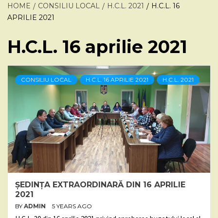
HOME
CONSILIU LOCAL
H.C.L. 2021
H.C.L. 16
APRILIE 2021
H.C.L. 16 aprilie 2021
CONSILIU LOCAL
H.C.L. 16 APRILIE 2021
H.C.L. 2021
ȘEDINȚA EXTRAORDINARĂ DIN 16 APRILIE
2021
BY
ADMIN
5 YEARS AGO