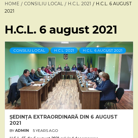
HOME
CONSILIU LOCAL
H.C.L. 2021
H.C.L. 6 AUGUST
2021
H.C.L. 6 august 2021
CONSILIU LOCAL
H.C.L. 2021
H.C.L. 6 AUGUST 2021
ȘEDINȚA EXTRAORDINARĂ DIN 6 AUGUST
2021
BY
ADMIN
5 YEARS AGO