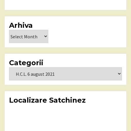
Arhiva
Arhiva
Categorii
Categorii
Localizare Satchinez