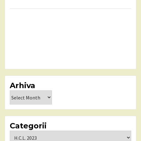
Arhiva
Arhiva
Categorii
Categorii