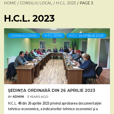
HOME
CONSILIU LOCAL
H.C.L. 2023
PAGE 3
H.C.L. 2023
CONSILIU LOCAL
H.C.L. 2023
H.C.L. 26 APRILIE 2023
ȘEDINȚA ORDINARĂ DIN 26 APRILIE 2023
BY
ADMIN
3 YEARS AGO
H.C.L. 48 din 26 aprilie 2023 privind aprobarea documentației
tehnico-economice, a indicatorilor tehnico-economici și a