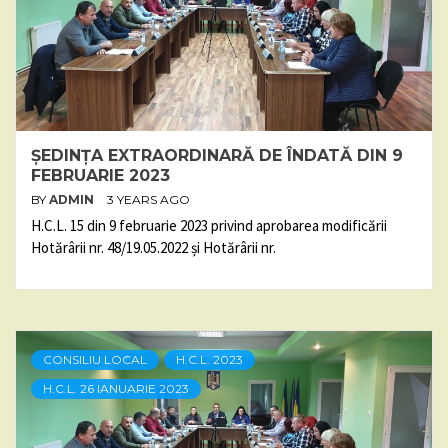
ȘEDINȚA EXTRAORDINARĂ DE ÎNDATĂ DIN 9
FEBRUARIE 2023
BY
ADMIN
3 YEARS AGO
H.C.L. 15 din 9 februarie 2023 privind aprobarea modificării
Hotărârii nr. 48/19.05.2022 și Hotărârii nr.
CONSILIU LOCAL
H.C.L. 2023
H.C.L. 26 IANUARIE 2023