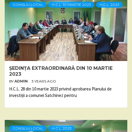
CONSILIU LOCAL
H.C.L. 10 MARTIE 2023
H.C.L. 2023
ȘEDINȚA EXTRAORDINARĂ DIN 10 MARTIE
2023
BY
ADMIN
3 YEARS AGO
H.C.L. 28 din 10 martie 2023 privind aprobarea Planului de
investiții a comunei Satchinez pentru
CONSILIU LOCAL
H.C.L. 2023