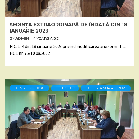
ȘEDINȚA EXTRAORDINARĂ DE ÎNDATĂ DIN 18
IANUARIE 2023
BY
ADMIN
4 YEARS AGO
H.C.L. 4 din 18 ianuarie 2023 privind modificarea anexei nr. 1 la
HCL nr. 75/10.08.2022
CONSILIU LOCAL
H.C.L. 2023
H.C.L. 5 IANUARIE 2023