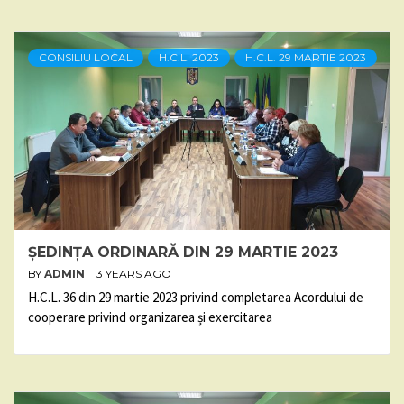
CONSILIU LOCAL
H.C.L. 2023
H.C.L. 29 MARTIE 2023
ȘEDINȚA ORDINARĂ DIN 29 MARTIE 2023
BY
ADMIN
3 YEARS AGO
H.C.L. 36 din 29 martie 2023 privind completarea Acordului de
cooperare privind organizarea și exercitarea