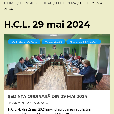
HOME
CONSILIU LOCAL
H.C.L. 2024
H.C.L. 29 MAI
2024
H.C.L. 29 mai 2024
CONSILIU LOCAL
H.C.L. 2024
H.C.L. 29 MAI 2024
ȘEDINȚA ORDINARĂ DIN 29 MAI 2024
BY
ADMIN
2 YEARS AGO
H.C.L. 48 din 29 mai 2024 privind aprobarea rectificării