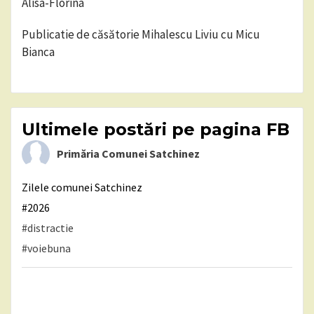
Alisa-Florina
Publicatie de căsătorie Mihalescu Liviu cu Micu
Bianca
Ultimele postări pe pagina FB
Primăria Comunei Satchinez
Zilele comunei Satchinez
#2026
#distractie
#voiebuna