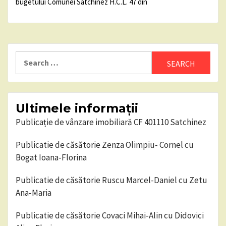
bugetului Comunei Satchinez H.C.L. 47 din
Search
for:
Ultimele informații
Publicație de vânzare imobiliară CF 401110 Satchinez
Publicatie de căsătorie Zenza Olimpiu- Cornel cu
Bogat Ioana-Florina
Publicatie de căsătorie Ruscu Marcel-Daniel cu Zetu
Ana-Maria
Publicatie de căsătorie Covaci Mihai-Alin cu Didovici