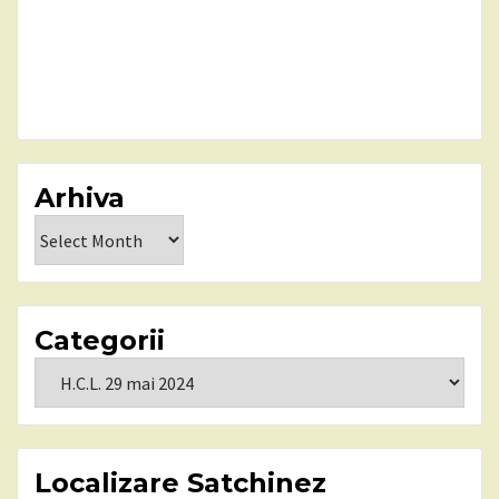
Arhiva
Arhiva
Categorii
Categorii
Localizare Satchinez