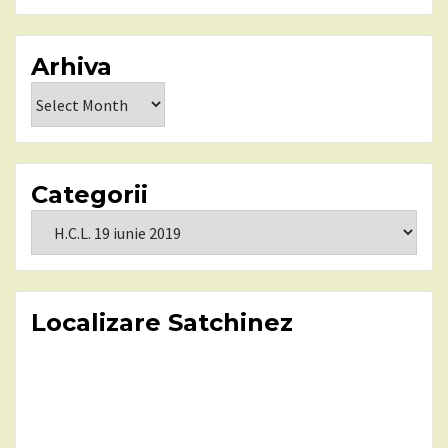
Arhiva
Arhiva
Categorii
Categorii
Localizare Satchinez