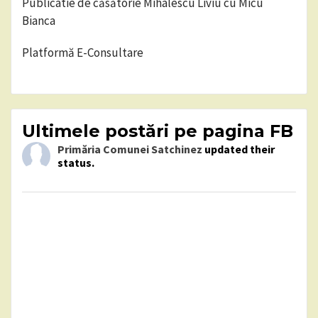
Publicatie de căsătorie Mihalescu Liviu cu Micu
Bianca
Platformă E-Consultare
Ultimele postări pe pagina FB
Primăria Comunei Satchinez
updated their
status.