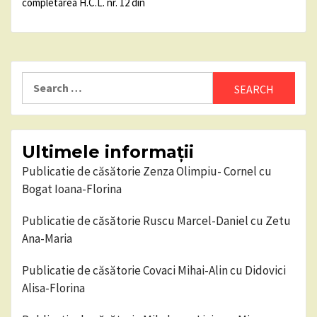
completarea H.C.L. nr. 12 din
Search
for:
Ultimele informații
Publicatie de căsătorie Zenza Olimpiu- Cornel cu
Bogat Ioana-Florina
Publicatie de căsătorie Ruscu Marcel-Daniel cu Zetu
Ana-Maria
Publicatie de căsătorie Covaci Mihai-Alin cu Didovici
Alisa-Florina