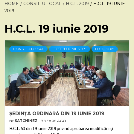
HOME
CONSILIU LOCAL
H.C.L. 2019
H.C.L. 19 IUNIE
2019
H.C.L. 19 iunie 2019
CONSILIU LOCAL
H.C.L. 19 IUNIE 2019
H.C.L. 2019
ȘEDINȚA ORDINARĂ DIN 19 IUNIE 2019
BY
SATCHINEZ
7 YEARS AGO
H.C.L. 53 din 19 iunie 2019 privind aprobarea modificării și