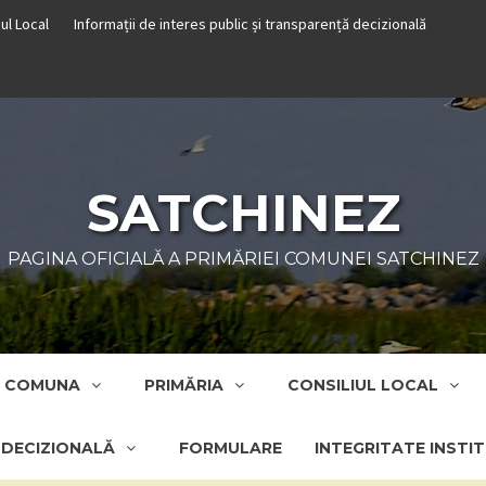
iul Local
Informații de interes public și transparență decizională
SATCHINEZ
PAGINA OFICIALĂ A PRIMĂRIEI COMUNEI SATCHINEZ
COMUNA
PRIMĂRIA
CONSILIUL LOCAL
Ă DECIZIONALĂ
FORMULARE
INTEGRITATE INSTI