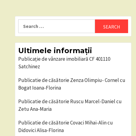
Search
for:
Ultimele informații
Publicație de vânzare imobiliară CF 401110
Satchinez
Publicatie de căsătorie Zenza Olimpiu- Cornel cu
Bogat Ioana-Florina
Publicatie de căsătorie Ruscu Marcel-Daniel cu
Zetu Ana-Maria
Publicatie de căsătorie Covaci Mihai-Alin cu
Didovici Alisa-Florina