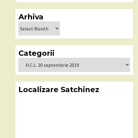
Arhiva
Arhiva
Categorii
Categorii
Localizare Satchinez