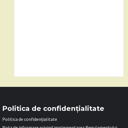
Politica de confidențialitate
Politica de confidențialitate
Nota de informare privind implementarea Regulamentului