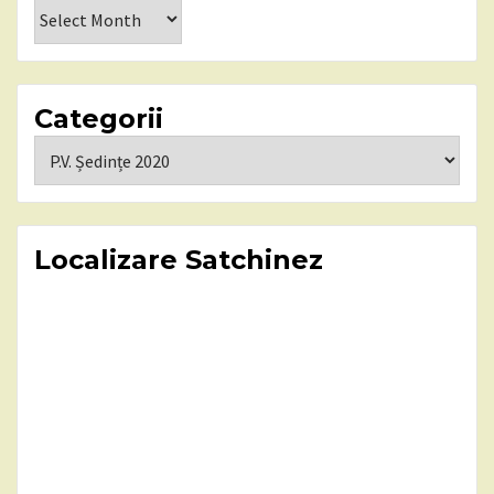
Arhiva
Categorii
Categorii
Localizare Satchinez