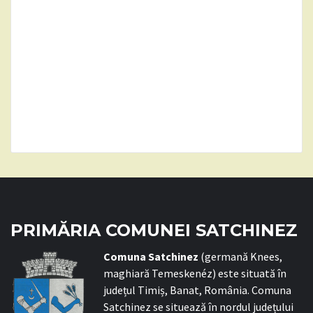
PRIMĂRIA COMUNEI SATCHINEZ
C
omuna Satchinez
(germană Knees,
maghiară Temeskenéz) este situată în
județul Timiș, Banat, România. Comuna
Satchinez se situează în nordul județului