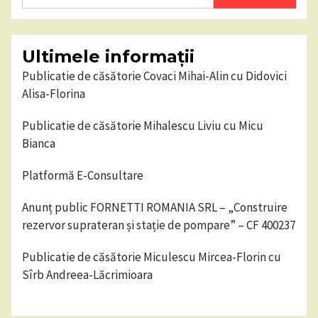
for:
Ultimele informații
Publicatie de căsătorie Covaci Mihai-Alin cu Didovici
Alisa-Florina
Publicatie de căsătorie Mihalescu Liviu cu Micu
Bianca
Platformă E-Consultare
Anunț public FORNETTI ROMANIA SRL – „Construire
rezervor suprateran și stație de pompare” – CF 400237
Publicatie de căsătorie Miculescu Mircea-Florin cu
Sîrb Andreea-Lăcrimioara