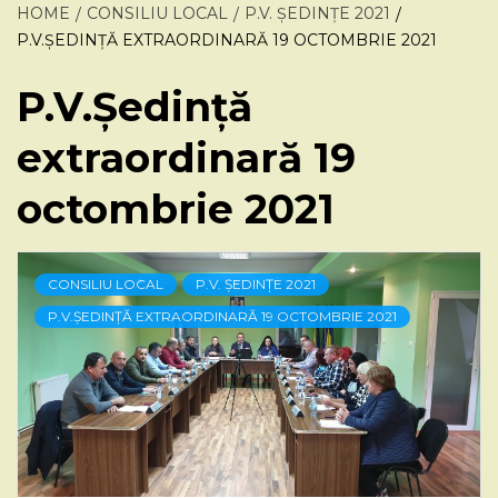
HOME
CONSILIU LOCAL
P.V. ȘEDINȚE 2021
P.V.ȘEDINȚĂ EXTRAORDINARĂ 19 OCTOMBRIE 2021
P.V.Ședință
extraordinară 19
octombrie 2021
CONSILIU LOCAL
P.V. ȘEDINȚE 2021
P.V.ȘEDINȚĂ EXTRAORDINARĂ 19 OCTOMBRIE 2021