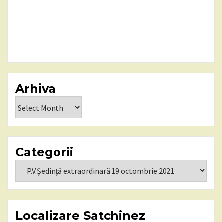
Arhiva
Arhiva
Categorii
Categorii
Localizare Satchinez