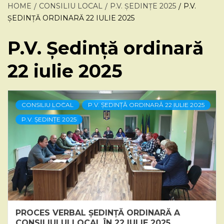
HOME
CONSILIU LOCAL
P.V. ȘEDINȚE 2025
P.V.
ȘEDINȚĂ ORDINARĂ 22 IULIE 2025
P.V. Ședință ordinară
22 iulie 2025
CONSILIU LOCAL
P.V. ȘEDINȚĂ ORDINARĂ 22 IULIE 2025
P.V. ȘEDINȚE 2025
PROCES VERBAL ȘEDINȚĂ ORDINARĂ A
CONSILIULUI LOCAL ÎN 22 IULIE 2025