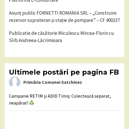
Platformă E-Consultare
Anunț public FORNETTI ROMANIA SRL – „Construire
rezervor suprateran și stație de pompare” – CF 400237
Publicatie de căsătorie Miculescu Mircea-Florin cu
Sîrb Andreea-Lăcrimioara
Ultimele postări pe pagina FB
Primăria Comunei Satchinez
Campanie RETIM și ADID Timiș: Colectează separat,
neapărat!