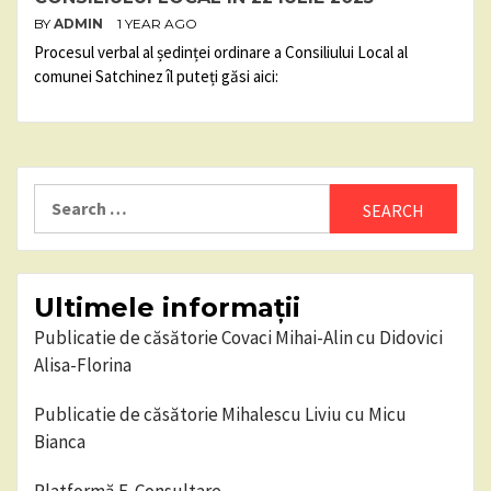
BY
ADMIN
1 YEAR AGO
Procesul verbal al ședinței ordinare a Consiliului Local al
comunei Satchinez îl puteți găsi aici:
Search
for:
Ultimele informații
Publicatie de căsătorie Covaci Mihai-Alin cu Didovici
Alisa-Florina
Publicatie de căsătorie Mihalescu Liviu cu Micu
Bianca