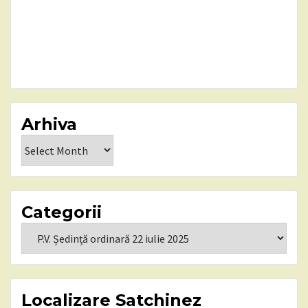
Arhiva
Arhiva
Categorii
Categorii
Localizare Satchinez