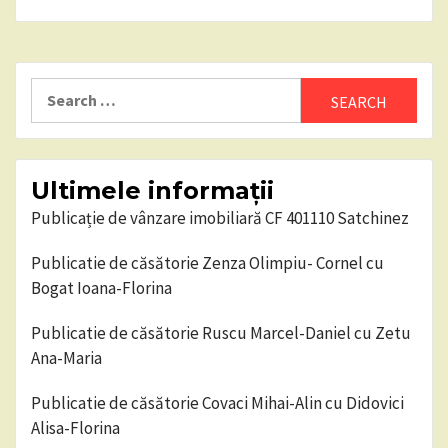
Search
for:
Ultimele informații
Publicație de vânzare imobiliară CF 401110 Satchinez
Publicatie de căsătorie Zenza Olimpiu- Cornel cu
Bogat Ioana-Florina
Publicatie de căsătorie Ruscu Marcel-Daniel cu Zetu
Ana-Maria
Publicatie de căsătorie Covaci Mihai-Alin cu Didovici
Alisa-Florina