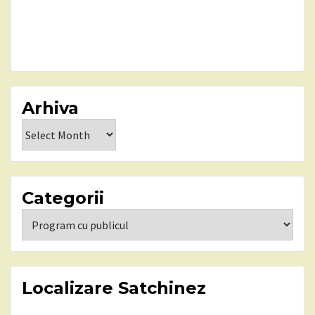
Arhiva
Arhiva
Categorii
Categorii
Localizare Satchinez