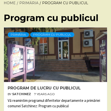
HOME
PRIMĂRIA
PROGRAM CU PUBLICUL
Program cu publicul
PRIMĂRIA
PROGRAM CU PUBLICUL
PROGRAM DE LUCRU CU PUBLICUL
BY
SATCHINEZ
7 YEARS AGO
Vă reamintim programul diferitelor departamente a primăriei
comunei Satchinez: Program cu publicul