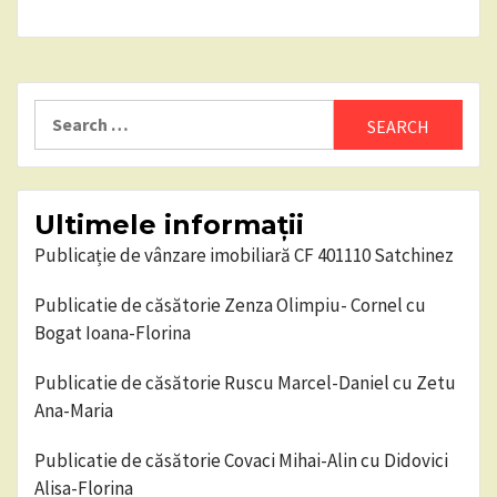
Search
for:
Ultimele informații
Publicație de vânzare imobiliară CF 401110 Satchinez
Publicatie de căsătorie Zenza Olimpiu- Cornel cu
Bogat Ioana-Florina
Publicatie de căsătorie Ruscu Marcel-Daniel cu Zetu
Ana-Maria
Publicatie de căsătorie Covaci Mihai-Alin cu Didovici
Alisa-Florina