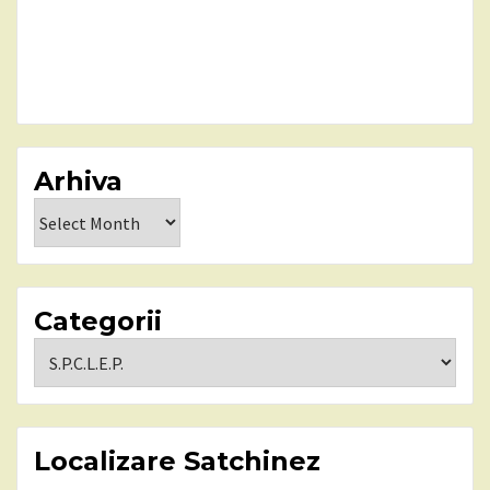
Arhiva
Arhiva
Categorii
Categorii
Localizare Satchinez