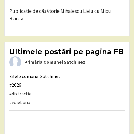
Publicatie de căsătorie Mihalescu Liviu cu Micu
Bianca
Ultimele postări pe pagina FB
Primăria Comunei Satchinez
Zilele comunei Satchinez
#2026
#distractie
#voiebuna