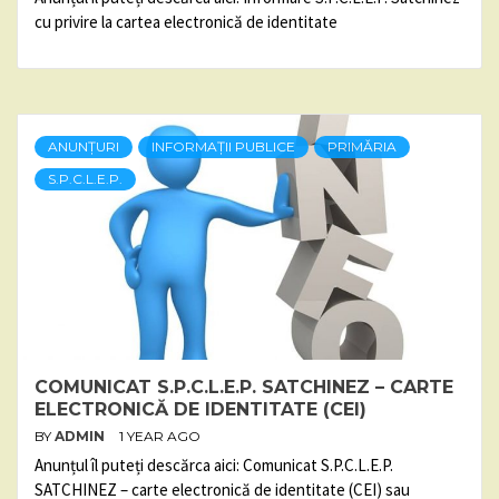
cu privire la cartea electronică de identitate
ANUNȚURI
INFORMAȚII PUBLICE
PRIMĂRIA
S.P.C.L.E.P.
COMUNICAT S.P.C.L.E.P. SATCHINEZ – CARTE
ELECTRONICĂ DE IDENTITATE (CEI)
BY
ADMIN
1 YEAR AGO
Anunțul îl puteți descărca aici: Comunicat S.P.C.L.E.P.
SATCHINEZ – carte electronică de identitate (CEI) sau