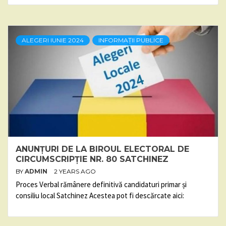
ALEGERI IUNIE 2024
INFORMAȚII PUBLICE
ANUNȚURI DE LA BIROUL ELECTORAL DE
CIRCUMSCRIPȚIE NR. 80 SATCHINEZ
BY
ADMIN
2 YEARS AGO
Proces Verbal rămânere definitivă candidaturi primar și
consiliu local Satchinez Acestea pot fi descărcate aici: