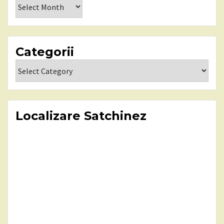
Arhiva
Categorii
Categorii
Localizare Satchinez