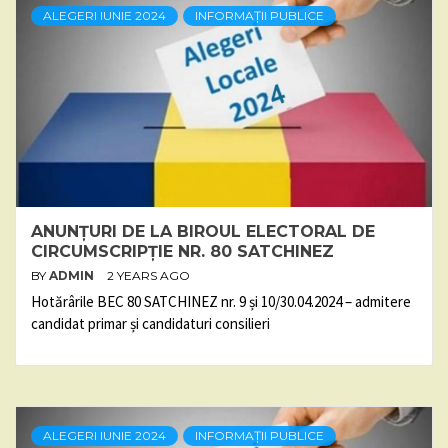
ALEGERI IUNIE 2024
INFORMAȚII PUBLICE
ANUNȚURI DE LA BIROUL ELECTORAL DE
CIRCUMSCRIPȚIE NR. 80 SATCHINEZ
BY
ADMIN
2 YEARS AGO
Hotărârile BEC 80 SATCHINEZ nr. 9 și 10/30.04.2024 – admitere
candidat primar și candidaturi consilieri
ALEGERI IUNIE 2024
INFORMAȚII PUBLICE