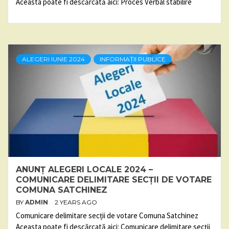
Aceasta poate fi descărcată aici: Proces Verbal stabilire
ALEGERI IUNIE 2024
INFORMAȚII PUBLICE
ANUNȚ ALEGERI LOCALE 2024 –
COMUNICARE DELIMITARE SECȚII DE VOTARE
COMUNA SATCHINEZ
BY
ADMIN
2 YEARS AGO
Comunicare delimitare secții de votare Comuna Satchinez
Aceasta poate fi descărcată aici: Comunicare delimitare secții