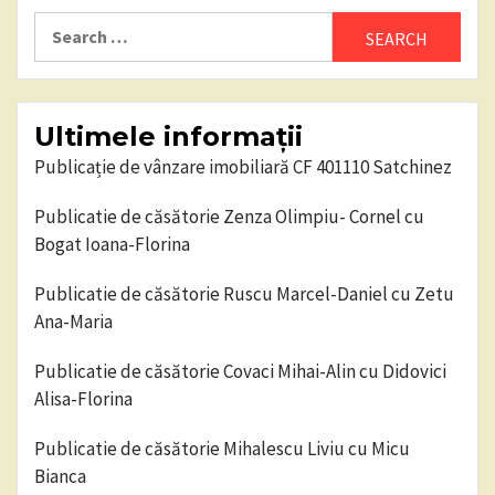
pagination
Search
for:
Ultimele informații
Publicație de vânzare imobiliară CF 401110 Satchinez
Publicatie de căsătorie Zenza Olimpiu- Cornel cu
Bogat Ioana-Florina
Publicatie de căsătorie Ruscu Marcel-Daniel cu Zetu
Ana-Maria
Publicatie de căsătorie Covaci Mihai-Alin cu Didovici
Alisa-Florina
Publicatie de căsătorie Mihalescu Liviu cu Micu
Bianca