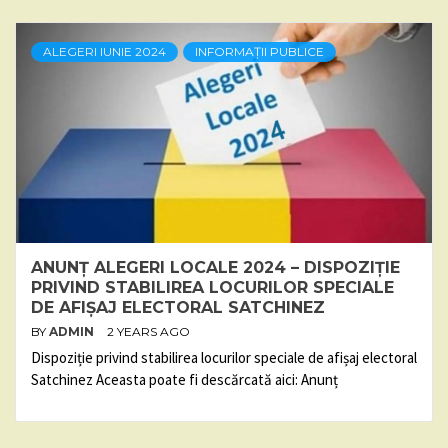
ALEGERI IUNIE 2024
INFORMAȚII PUBLICE
ANUNȚ ALEGERI LOCALE 2024 – DISPOZIȚIE
PRIVIND STABILIREA LOCURILOR SPECIALE
DE AFIȘAJ ELECTORAL SATCHINEZ
BY
ADMIN
2 YEARS AGO
Dispoziție privind stabilirea locurilor speciale de afișaj electoral
Satchinez Aceasta poate fi descărcată aici: Anunț