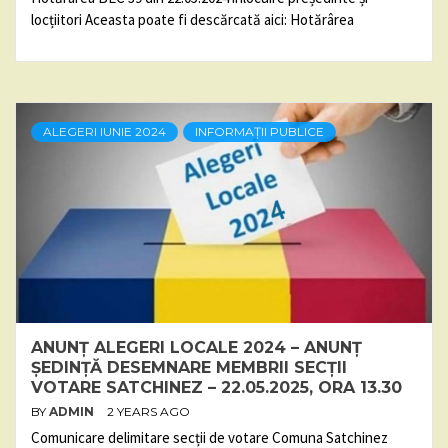
locțiitori Aceasta poate fi descărcată aici: Hotărârea
ALEGERI IUNIE 2024
INFORMAȚII PUBLICE
ANUNȚ ALEGERI LOCALE 2024 – ANUNȚ
ȘEDINȚĂ DESEMNARE MEMBRII SECȚII
VOTARE SATCHINEZ – 22.05.2025, ORA 13.30
BY
ADMIN
2 YEARS AGO
Comunicare delimitare secții de votare Comuna Satchinez