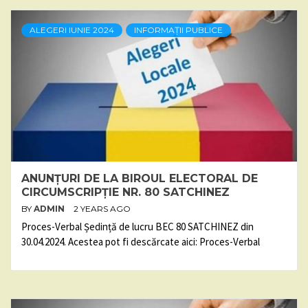
ALEGERI IUNIE 2024
INFORMAȚII PUBLICE
ANUNȚURI DE LA BIROUL ELECTORAL DE
CIRCUMSCRIPȚIE NR. 80 SATCHINEZ
BY
ADMIN
2 YEARS AGO
Proces-Verbal Ședință de lucru BEC 80 SATCHINEZ din
30.04.2024. Acestea pot fi descărcate aici: Proces-Verbal