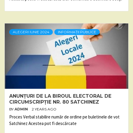
ALEGERI IUNIE 2024
INFORMAȚII PUBLICE
ANUNȚURI DE LA BIROUL ELECTORAL DE
CIRCUMSCRIPȚIE NR. 80 SATCHINEZ
BY
ADMIN
2 YEARS AGO
Proces Verbal stabilire număr de ordine pe buletinele de vot
Satchinez Acestea pot fi descărcate