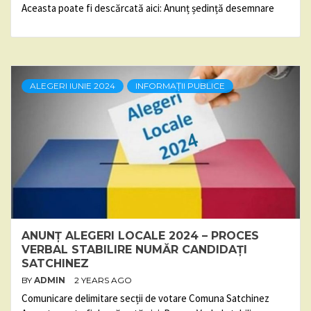
Aceasta poate fi descărcată aici: Anunț ședință desemnare
ALEGERI IUNIE 2024
INFORMAȚII PUBLICE
ANUNȚ ALEGERI LOCALE 2024 – PROCES
VERBAL STABILIRE NUMĂR CANDIDAȚI
SATCHINEZ
BY
ADMIN
2 YEARS AGO
Comunicare delimitare secții de votare Comuna Satchinez