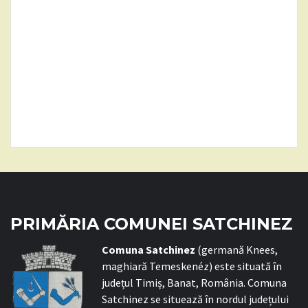
PRIMĂRIA COMUNEI SATCHINEZ
C
omuna Satchinez
(germană Knees,
maghiară Temeskenéz) este situată în
județul Timiș, Banat, România. Comuna
Satchinez se situează în nordul județului