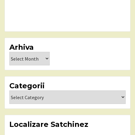
Arhiva
Arhiva
Categorii
Categorii
Localizare Satchinez