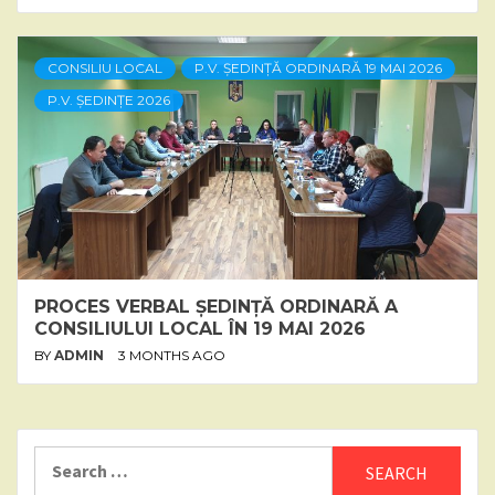
CONSILIU LOCAL
P.V. ȘEDINȚĂ ORDINARĂ 19 MAI 2026
P.V. ȘEDINȚE 2026
PROCES VERBAL ȘEDINȚĂ ORDINARĂ A
CONSILIULUI LOCAL ÎN 19 MAI 2026
BY
ADMIN
3 MONTHS AGO
Search
for: