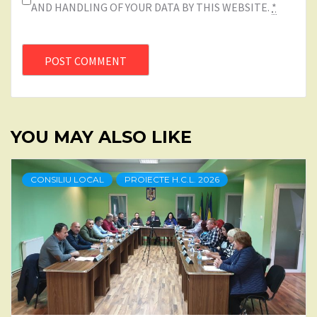
AND HANDLING OF YOUR DATA BY THIS WEBSITE.
*
YOU MAY ALSO LIKE
CONSILIU LOCAL
PROIECTE H.C.L. 2026