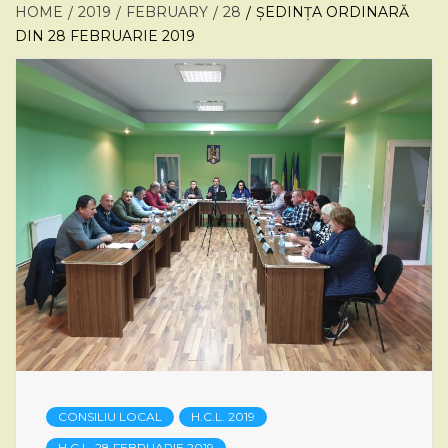
HOME
2019
FEBRUARY
28
ȘEDINȚA ORDINARĂ
DIN 28 FEBRUARIE 2019
CONSILIU LOCAL
H.C.L. 2019
H.C.L. 28 FEBRUARIE 2019