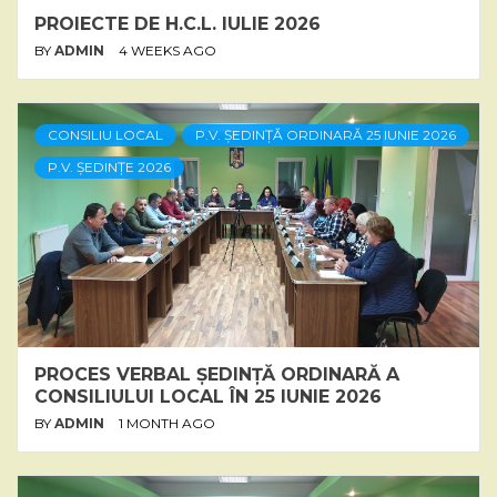
PROIECTE DE H.C.L. IULIE 2026
BY
ADMIN
4 WEEKS AGO
CONSILIU LOCAL
P.V. ȘEDINȚĂ ORDINARĂ 25 IUNIE 2026
P.V. ȘEDINȚE 2026
PROCES VERBAL ȘEDINȚĂ ORDINARĂ A
CONSILIULUI LOCAL ÎN 25 IUNIE 2026
BY
ADMIN
1 MONTH AGO