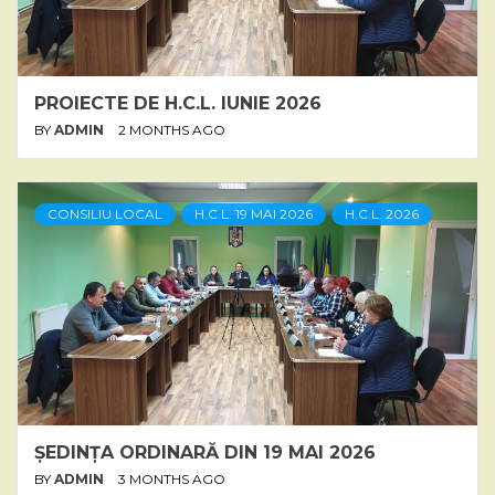
PROIECTE DE H.C.L. IUNIE 2026
BY
ADMIN
2 MONTHS AGO
CONSILIU LOCAL
H.C.L. 19 MAI 2026
H.C.L. 2026
ȘEDINȚA ORDINARĂ DIN 19 MAI 2026
BY
ADMIN
3 MONTHS AGO