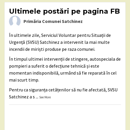
Ultimele postări pe pagina FB
Primăria Comunei Satchinez
În ultimele zile, Serviciul Voluntar pentru Situații de
Urgență (SVSU) Satchinez a intervenit la mai multe
incendii de miriști produse pe raza comunei.
În timpul ultimei intervenții de stingere, autospeciala de
pompieri a suferit o defecțiune tehnică și este
momentan indisponibilă, urmând să fie reparată în cel
mai scurt timp.
Pentru ca siguranța cetățenilor să nu fie afectată, SVSU
Satchinez a s
...
See More