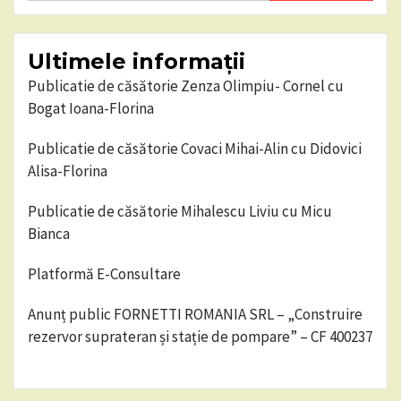
Ultimele informații
Publicatie de căsătorie Zenza Olimpiu- Cornel cu
Bogat Ioana-Florina
Publicatie de căsătorie Covaci Mihai-Alin cu Didovici
Alisa-Florina
Publicatie de căsătorie Mihalescu Liviu cu Micu
Bianca
Platformă E-Consultare
Anunț public FORNETTI ROMANIA SRL – „Construire
rezervor suprateran și stație de pompare” – CF 400237