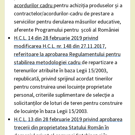
acordurilor­ cadru
pentru achiziția produselor și a
contractelor/acordurilor-cadru de prestare a
serviciilor pentru derularea măsurilor educative,
aferente Programului pentru școli al României
H.C.L. 14 din 28 februarie 2019 privind
modificarea H.C.L. nr. 148 din 27.11.2017,
referitoare la aprobarea Regulamentului pentru
stabilirea metodologiei cadru
de repartizare a
terenurilor atribuite în baza Legii 15/2003,
republicată, privind sprijinul acordat tinerilor
pentru construirea unei locuințe proprietate
personal, criteriile suplimentare de selecție a
solicitanților de loturi de teren pentru construire
de locuințe în baza Legii 15/2003.
H.C.L. 13 din 28 februarie 2019 privind aprobarea
trecerii din proprietatea Statului Român în