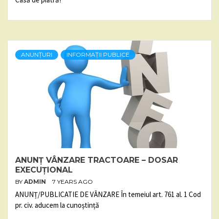
ANUNȚURI
INFORMAȚII PUBLICE
ANUNȚ VÂNZARE TRACTOARE – DOSAR
EXECUȚIONAL
BY
ADMIN
7 YEARS AGO
ANUNȚ/PUBLICATIE DE VÂNZARE În temeiul art. 761 al. 1 Cod
pr. civ. aducem la cunoștință