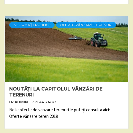
INFORMAȚII PUBLICE
OFERTE VÂNZARE TERENURI
NOUTĂȚI LA CAPITOLUL VÂNZĂRI DE
TERENURI
BY
ADMIN
7 YEARS AGO
Noile oferte de vânzare terenuri le puteți consulta aici:
Oferte vânzare teren 2019