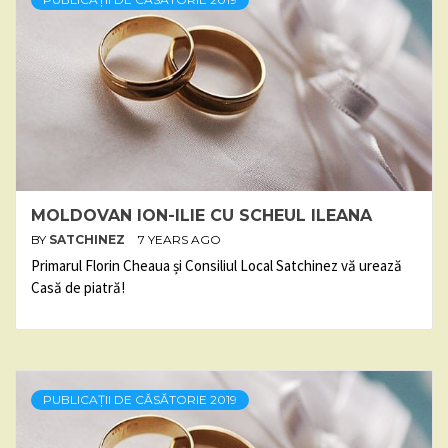
MOLDOVAN ION-ILIE CU SCHEUL ILEANA
BY
SATCHINEZ
7 YEARS AGO
Primarul Florin Cheaua și Consiliul Local Satchinez vă urează
Casă de piatră!
PUBLICAȚII DE CĂSĂTORIE 2019