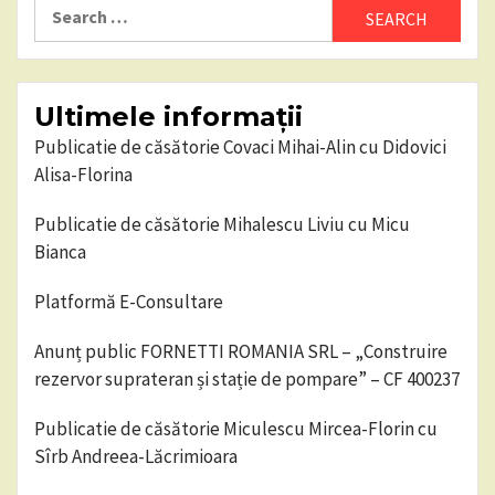
Search
for:
Ultimele informații
Publicatie de căsătorie Covaci Mihai-Alin cu Didovici
Alisa-Florina
Publicatie de căsătorie Mihalescu Liviu cu Micu
Bianca
Platformă E-Consultare
Anunț public FORNETTI ROMANIA SRL – „Construire
rezervor suprateran și stație de pompare” – CF 400237
Publicatie de căsătorie Miculescu Mircea-Florin cu
Sîrb Andreea-Lăcrimioara