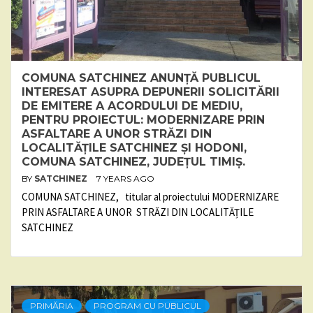
COMUNA SATCHINEZ ANUNȚĂ PUBLICUL
INTERESAT ASUPRA DEPUNERII SOLICITĂRII
DE EMITERE A ACORDULUI DE MEDIU,
PENTRU PROIECTUL: MODERNIZARE PRIN
ASFALTARE A UNOR STRĂZI DIN
LOCALITĂȚILE SATCHINEZ ȘI HODONI,
COMUNA SATCHINEZ, JUDEȚUL TIMIȘ.
BY
SATCHINEZ
7 YEARS AGO
COMUNA SATCHINEZ, titular al proiectului MODERNIZARE
PRIN ASFALTARE A UNOR STRĂZI DIN LOCALITĂȚILE
SATCHINEZ
PRIMĂRIA
PROGRAM CU PUBLICUL