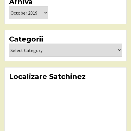
Arhiva
Arhiva
Categorii
Categorii
Localizare Satchinez