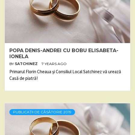
POPA DENIS-ANDREI CU BOBU ELISABETA-
IONELA
BY
SATCHINEZ
7 YEARS AGO
Primarul Florin Cheaua și Consiliul Local Satchinez vă urează
Casă de piatră!
PUBLICAȚII DE CĂSĂTORIE 2019