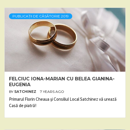
PUBLICAȚII DE CĂSĂTORIE 2019
FELCIUC IONA-MARIAN CU BELEA GIANINA-
EUGENIA
BY
SATCHINEZ
7 YEARS AGO
Primarul Florin Cheaua și Consiliul Local Satchinez vă urează
Casă de piatră!