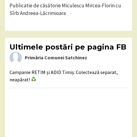
Publicatie de căsătorie Miculescu Mircea-Florin cu
Sîrb Andreea-Lăcrimioara
Ultimele postări pe pagina FB
Primăria Comunei Satchinez
Campanie RETIM și ADID Timiș: Colectează separat,
neapărat!