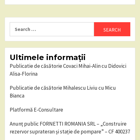
Search
for:
Ultimele informații
Publicatie de căsătorie Covaci Mihai-Alin cu Didovici
Alisa-Florina
Publicatie de căsătorie Mihalescu Liviu cu Micu
Bianca
Platformă E-Consultare
Anunț public FORNETTI ROMANIA SRL – „Construire
rezervor suprateran și stație de pompare” – CF 400237