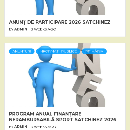
ANUNȚ DE PARTICIPARE 2026 SATCHINEZ
BY
ADMIN
3 WEEKS AGO
ANUNȚURI
INFORMAȚII PUBLICE
PRIMĂRIA
PROGRAM ANUAL FINANȚARE
NERAMBURSABILĂ SPORT SATCHINEZ 2026
BY
ADMIN
3 WEEKS AGO