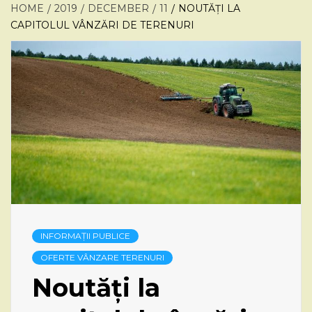
HOME
2019
DECEMBER
11
NOUTĂȚI LA
CAPITOLUL VÂNZĂRI DE TERENURI
INFORMAȚII PUBLICE
OFERTE VÂNZARE TERENURI
Noutăți la