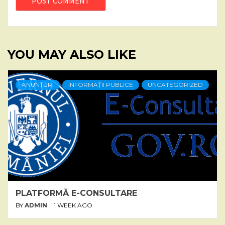
YOU MAY ALSO LIKE
ANUNȚURI
INFORMAȚII PUBLICE
UNCATEGORIZED
PLATFORMĂ E-CONSULTARE
BY
ADMIN
1 WEEK AGO