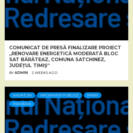
COMUNICAT DE PRESĂ FINALIZARE PROIECT
„RENOVARE ENERGETICĂ MODERATĂ BLOC
SAT BĂRĂTEAZ, COMUNA SATCHINEZ,
JUDEȚUL TIMIȘ”
BY
ADMIN
2 WEEKS AGO
ANUNȚURI
INFORMAȚII PUBLICE
PNRR
PRIMĂRIA