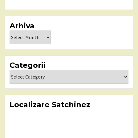
Arhiva
Arhiva
Categorii
Categorii
Localizare Satchinez