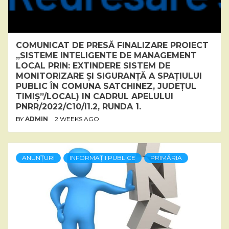
COMUNICAT DE PRESĂ FINALIZARE PROIECT
„SISTEME INTELIGENTE DE MANAGEMENT
LOCAL PRIN: EXTINDERE SISTEM DE
MONITORIZARE ȘI SIGURANȚĂ A SPAȚIULUI
PUBLIC ÎN COMUNA SATCHINEZ, JUDEȚUL
TIMIȘ”/LOCAL) IN CADRUL APELULUI
PNRR/2022/C10/I1.2, RUNDA 1.
BY
ADMIN
2 WEEKS AGO
ANUNȚURI
INFORMAȚII PUBLICE
PRIMĂRIA