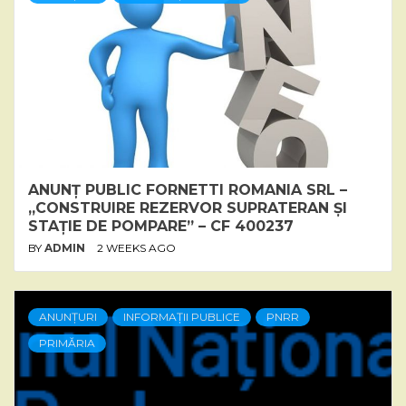
ANUNȚ PUBLIC FORNETTI ROMANIA SRL –
„CONSTRUIRE REZERVOR SUPRATERAN ȘI
STAȚIE DE POMPARE” – CF 400237
BY
ADMIN
2 WEEKS AGO
ANUNȚURI
INFORMAȚII PUBLICE
PNRR
PRIMĂRIA