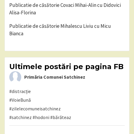
Publicatie de căsătorie Covaci Mihai-Alin cu Didovici
Alisa-Florina
Publicatie de căsătorie Mihalescu Liviu cu Micu
Bianca
Ultimele postări pe pagina FB
Primăria Comunei Satchinez
#distracție
#VoieBună
#zilelecomuneisatchinez
#satchinez
#hodoni
#bărăteaz