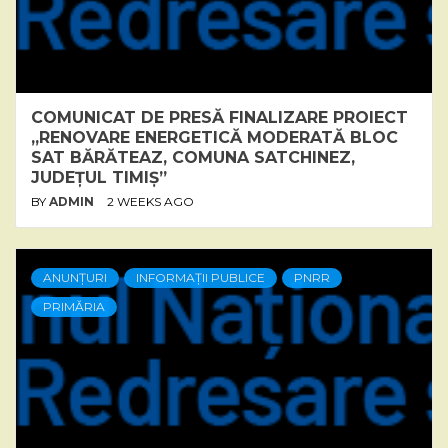
COMUNICAT DE PRESĂ FINALIZARE PROIECT
„RENOVARE ENERGETICĂ MODERATĂ BLOC
SAT BĂRĂTEAZ, COMUNA SATCHINEZ,
JUDEȚUL TIMIȘ”
BY
ADMIN
2 WEEKS AGO
ANUNȚURI
INFORMAȚII PUBLICE
PNRR
PRIMĂRIA