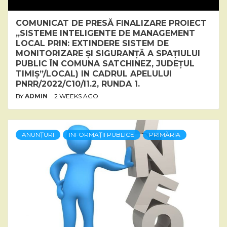
COMUNICAT DE PRESĂ FINALIZARE PROIECT
„SISTEME INTELIGENTE DE MANAGEMENT
LOCAL PRIN: EXTINDERE SISTEM DE
MONITORIZARE ȘI SIGURANȚĂ A SPAȚIULUI
PUBLIC ÎN COMUNA SATCHINEZ, JUDEȚUL
TIMIȘ”/LOCAL) IN CADRUL APELULUI
PNRR/2022/C10/I1.2, RUNDA 1.
BY
ADMIN
2 WEEKS AGO
ANUNȚURI
INFORMAȚII PUBLICE
PRIMĂRIA