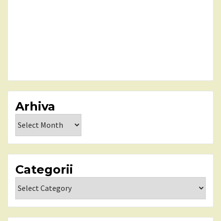
Arhiva
Arhiva
Categorii
Categorii