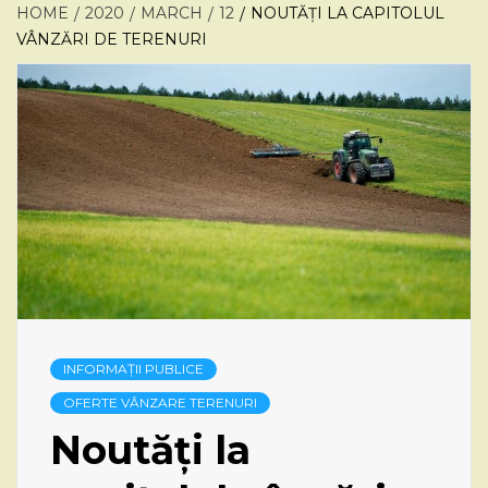
HOME
2020
MARCH
12
NOUTĂȚI LA CAPITOLUL
VÂNZĂRI DE TERENURI
INFORMAȚII PUBLICE
OFERTE VÂNZARE TERENURI
Noutăți la