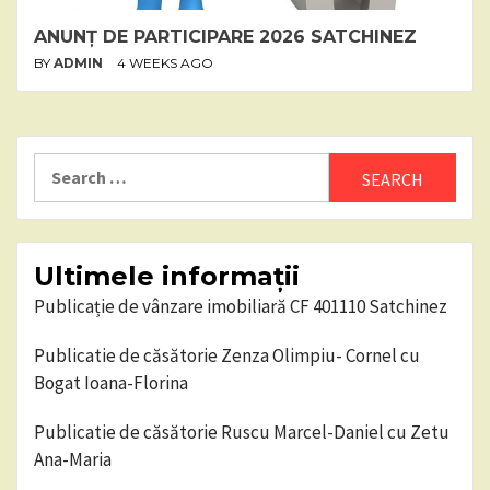
ANUNȚ DE PARTICIPARE 2026 SATCHINEZ
BY
ADMIN
4 WEEKS AGO
Search
for:
Ultimele informații
Publicație de vânzare imobiliară CF 401110 Satchinez
Publicatie de căsătorie Zenza Olimpiu- Cornel cu
Bogat Ioana-Florina
Publicatie de căsătorie Ruscu Marcel-Daniel cu Zetu
Ana-Maria