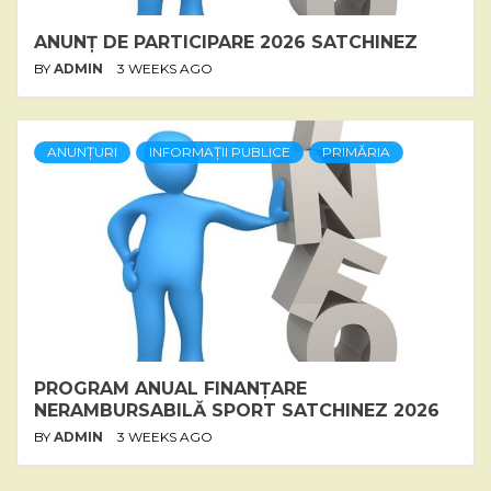
ANUNȚ DE PARTICIPARE 2026 SATCHINEZ
BY
ADMIN
3 WEEKS AGO
ANUNȚURI
INFORMAȚII PUBLICE
PRIMĂRIA
PROGRAM ANUAL FINANȚARE
NERAMBURSABILĂ SPORT SATCHINEZ 2026
BY
ADMIN
3 WEEKS AGO