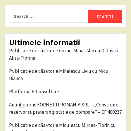
Search
for:
Ultimele informații
Publicatie de căsătorie Covaci Mihai-Alin cu Didovici
Alisa-Florina
Publicatie de căsătorie Mihalescu Liviu cu Micu
Bianca
Platformă E-Consultare
Anunț public FORNETTI ROMANIA SRL – „Construire
rezervor suprateran și stație de pompare” – CF 400237
Publicatie de căsătorie Miculescu Mircea-Florin cu