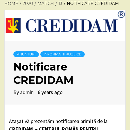
HOME
2020
MARCH
13
NOTIFICARE CREDIDAM
ANUNȚURI
INFORMAȚII PUBLICE
Notificare
CREDIDAM
By
admin
6 years ago
Atașat vă prezentăm notificarea primită de la
CREDIDAM – CENTRUL ROMÂN PENTRU