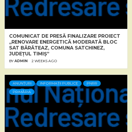
COMUNICAT DE PRESĂ FINALIZARE PROIECT
„RENOVARE ENERGETICĂ MODERATĂ BLOC
SAT BĂRĂTEAZ, COMUNA SATCHINEZ,
JUDEȚUL TIMIȘ”
BY
ADMIN
2 WEEKS AGO
ANUNȚURI
INFORMAȚII PUBLICE
PNRR
PRIMĂRIA