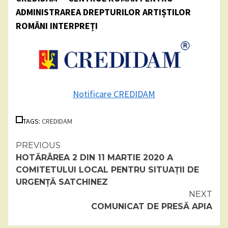
ADMINISTRAREA DREPTURILOR ARTIȘTILOR
ROMÂNI INTERPREȚI
Notificare CREDIDAM
TAGS:
CREDIDAM
Continue
PREVIOUS
HOTĂRÂREA 2 DIN 11 MARTIE 2020 A
Reading
COMITETULUI LOCAL PENTRU SITUAȚII DE
URGENȚĂ SATCHINEZ
NEXT
COMUNICAT DE PRESĂ APIA