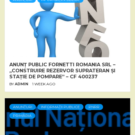
ANUNȚ PUBLIC FORNETTI ROMANIA SRL –
„CONSTRUIRE REZERVOR SUPRATERAN ȘI
STAȚIE DE POMPARE” – CF 400237
BY
ADMIN
1 WEEK AGO
ANUNȚURI
INFORMAȚII PUBLICE
PNRR
PRIMĂRIA