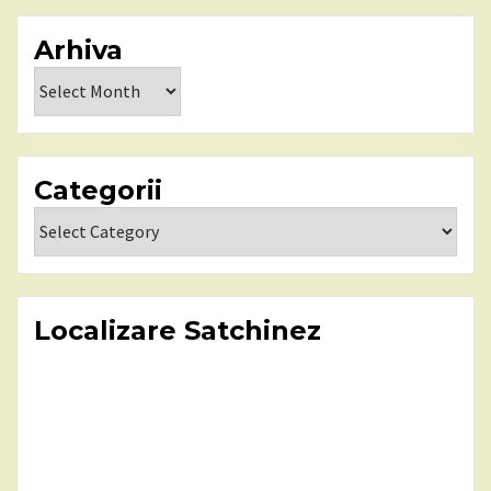
Arhiva
Arhiva
Categorii
Categorii
Localizare Satchinez