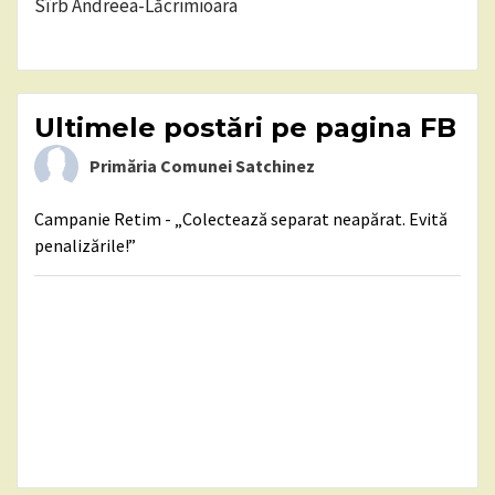
Sîrb Andreea-Lăcrimioara
Ultimele postări pe pagina FB
Primăria Comunei Satchinez
Campanie Retim - „Colectează separat neapărat. Evită
penalizările!”