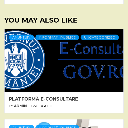
YOU MAY ALSO LIKE
ANUNȚURI
INFORMAȚII PUBLICE
UNCATEGORIZED
PLATFORMĂ E-CONSULTARE
BY
ADMIN
1 WEEK AGO
ANUNȚURI
INFORMAȚII PUBLICE