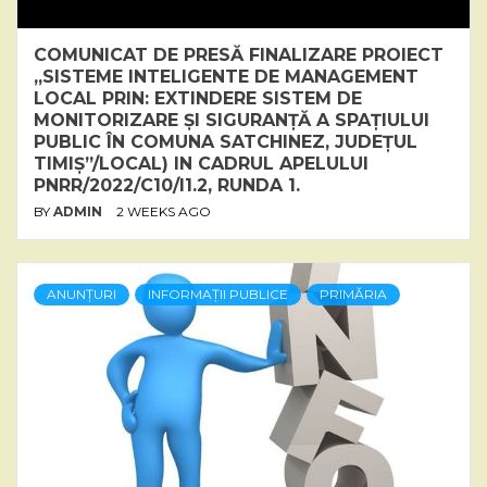
COMUNICAT DE PRESĂ FINALIZARE PROIECT
„SISTEME INTELIGENTE DE MANAGEMENT
LOCAL PRIN: EXTINDERE SISTEM DE
MONITORIZARE ȘI SIGURANȚĂ A SPAȚIULUI
PUBLIC ÎN COMUNA SATCHINEZ, JUDEȚUL
TIMIȘ”/LOCAL) IN CADRUL APELULUI
PNRR/2022/C10/I1.2, RUNDA 1.
BY
ADMIN
2 WEEKS AGO
ANUNȚURI
INFORMAȚII PUBLICE
PRIMĂRIA