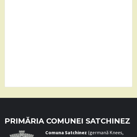
PRIMĂRIA COMUNEI SATCHINEZ
C
omuna Satchinez
(germană Knees,