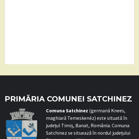
PRIMĂRIA COMUNEI SATCHINEZ
C
omuna Satchinez
(germană Knees,
maghiară Temeskenéz) este situată în
județul Timiș, Banat, România. Comuna
Satchinez se situează în nordul județului