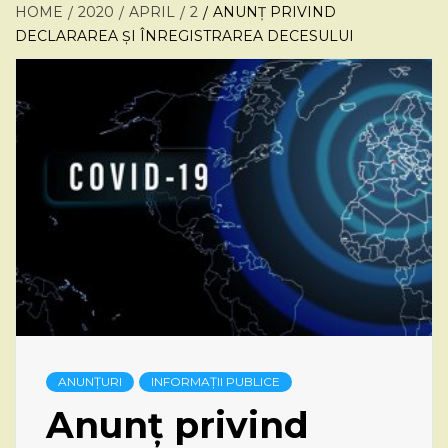
HOME
2020
APRIL
2
ANUNȚ PRIVIND
DECLARAREA ȘI ÎNREGISTRAREA DECESULUI
ANUNȚURI
INFORMAȚII PUBLICE
Anunț privind