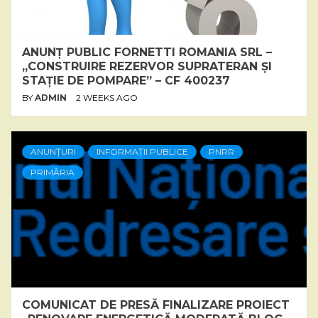
ANUNȚ PUBLIC FORNETTI ROMANIA SRL –
„CONSTRUIRE REZERVOR SUPRATERAN ȘI
STAȚIE DE POMPARE” – CF 400237
BY
ADMIN
2 WEEKS AGO
ANUNȚURI
INFORMAȚII PUBLICE
PNRR
PRIMĂRIA
COMUNICAT DE PRESĂ FINALIZARE PROIECT