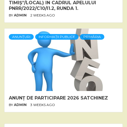
TIMIȘ”/LOCAL) IN CADRUL APELULUI
PNRR/2022/C10/I1.2, RUNDA 1.
BY
ADMIN
2 WEEKS AGO
ANUNȚURI
INFORMAȚII PUBLICE
PRIMĂRIA
ANUNȚ DE PARTICIPARE 2026 SATCHINEZ
BY
ADMIN
3 WEEKS AGO