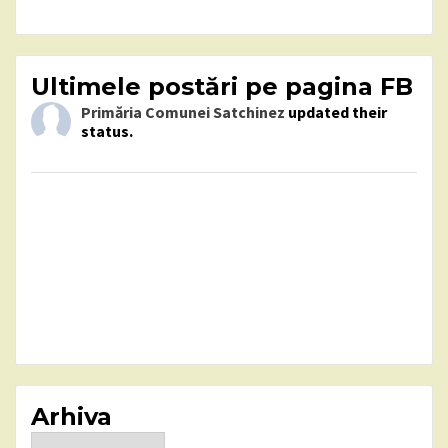
Ultimele postări pe pagina FB
Primăria Comunei Satchinez
updated their
status.
Arhiva
Arhiva