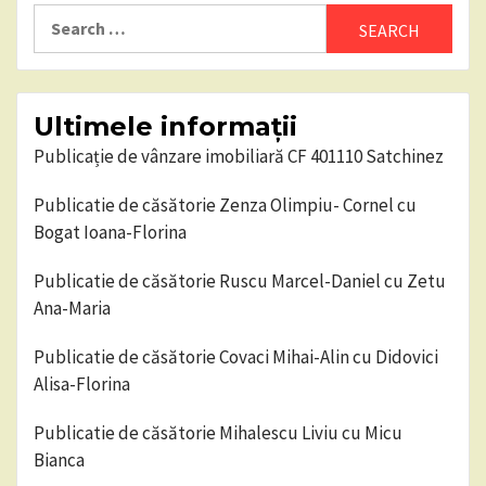
Search
for:
Ultimele informații
Publicație de vânzare imobiliară CF 401110 Satchinez
Publicatie de căsătorie Zenza Olimpiu- Cornel cu
Bogat Ioana-Florina
Publicatie de căsătorie Ruscu Marcel-Daniel cu Zetu
Ana-Maria
Publicatie de căsătorie Covaci Mihai-Alin cu Didovici
Alisa-Florina
Publicatie de căsătorie Mihalescu Liviu cu Micu
Bianca