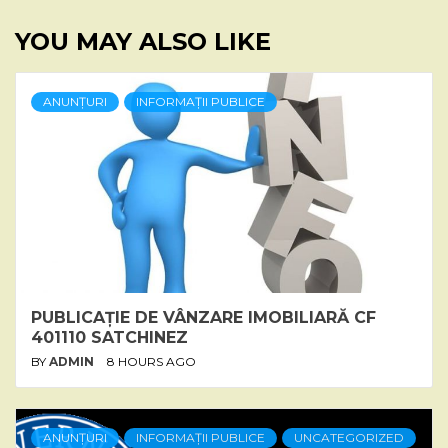
YOU MAY ALSO LIKE
ANUNȚURI
INFORMAȚII PUBLICE
PUBLICAȚIE DE VÂNZARE IMOBILIARĂ CF
401110 SATCHINEZ
BY
ADMIN
8 HOURS AGO
ANUNȚURI
INFORMAȚII PUBLICE
UNCATEGORIZED