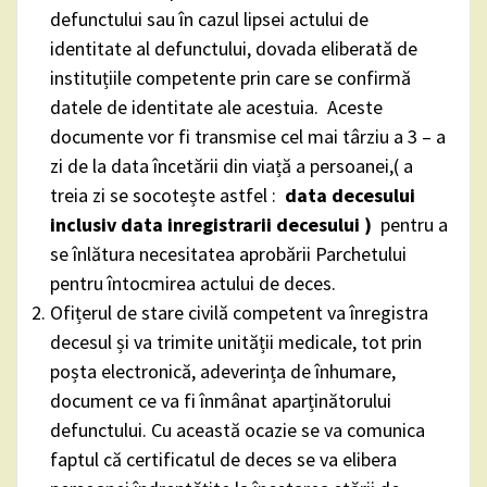
defunctului sau în cazul lipsei actului de
identitate al defunctului, dovada eliberată de
instituțiile competente prin care se confirmă
datele de identitate ale acestuia. Aceste
documente vor fi transmise cel mai târziu a 3 – a
zi de la data încetării din viață a persoanei,( a
treia zi se socotește astfel :
data decesului
inclusiv data inregistrarii decesului )
pentru a
se înlătura necesitatea aprobării Parchetului
pentru întocmirea actului de deces.
Ofițerul de stare civilă competent va înregistra
decesul și va trimite unității medicale, tot prin
poșta electronică, adeverința de înhumare,
document ce va fi înmânat aparținătorului
defunctului. Cu această ocazie se va comunica
faptul că certificatul de deces se va elibera