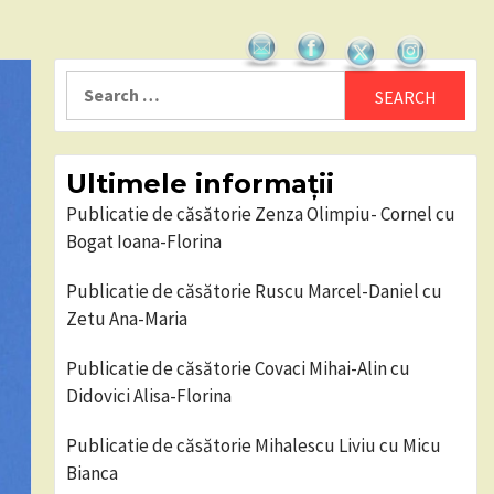
Search
for:
Ultimele informații
Publicatie de căsătorie Zenza Olimpiu- Cornel cu
Bogat Ioana-Florina
Publicatie de căsătorie Ruscu Marcel-Daniel cu
Zetu Ana-Maria
Publicatie de căsătorie Covaci Mihai-Alin cu
Didovici Alisa-Florina
Publicatie de căsătorie Mihalescu Liviu cu Micu
Bianca