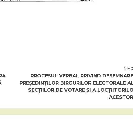
NE
PA
PROCESUL VERBAL PRIVIND DESEMNAR
Ă
PREȘEDINȚILOR BIROURILOR ELECTORALE A
SECȚIILOR DE VOTARE ȘI A LOCȚIITORIL
ACESTO