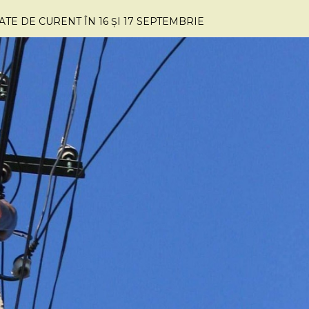
E DE CURENT ÎN 16 ȘI 17 SEPTEMBRIE