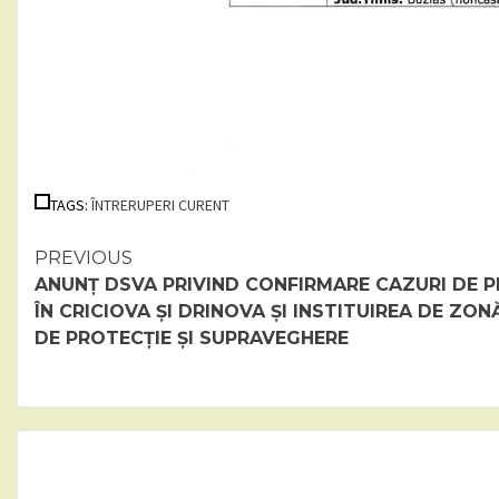
TAGS:
ÎNTRERUPERI CURENT
Continue
PREVIOUS
ANUNȚ DSVA PRIVIND CONFIRMARE CAZURI DE P
Reading
ÎN CRICIOVA ȘI DRINOVA ȘI INSTITUIREA DE ZON
DE PROTECȚIE ȘI SUPRAVEGHERE