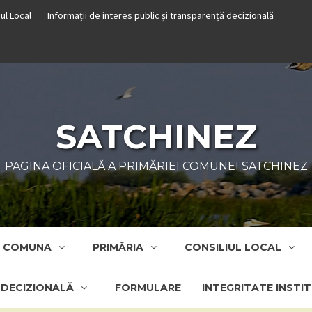
iul Local
Informații de interes public și transparență decizională
SATCHINEZ
PAGINA OFICIALĂ A PRIMĂRIEI COMUNEI SATCHINEZ
COMUNA
PRIMĂRIA
CONSILIUL LOCAL
Ă DECIZIONALĂ
FORMULARE
INTEGRITATE INSTI