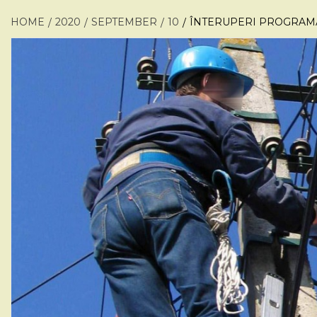
HOME
2020
SEPTEMBER
10
ÎNTERUPERI PROGRAMAT