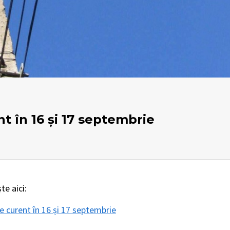
t în 16 și 17 septembrie
e aici:
 curent în 16 și 17 septembrie