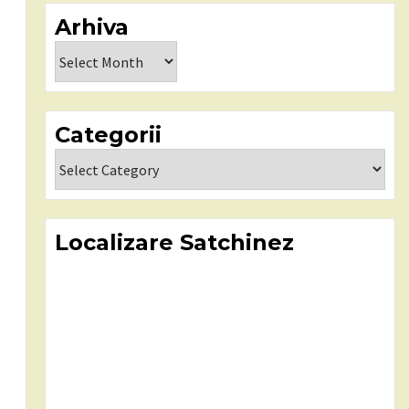
Arhiva
Arhiva
Categorii
Categorii
Localizare Satchinez