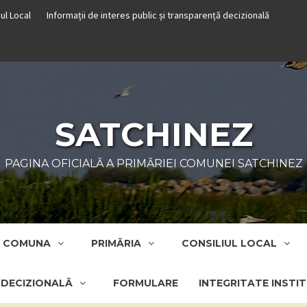
iul Local
Informații de interes public și transparență decizională
SATCHINEZ
PAGINA OFICIALĂ A PRIMĂRIEI COMUNEI SATCHINEZ
COMUNA
PRIMĂRIA
CONSILIUL LOCAL
Ă DECIZIONALĂ
FORMULARE
INTEGRITATE INSTI