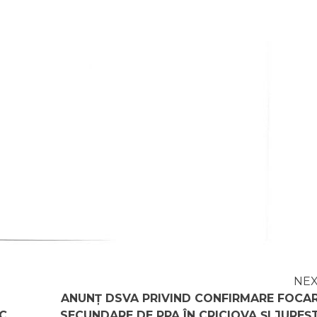
NE
ANUNȚ DSVA PRIVIND CONFIRMARE FOCA
C
SECUNDARE DE PPA ÎN CRICIOVA ȘI JUREȘT