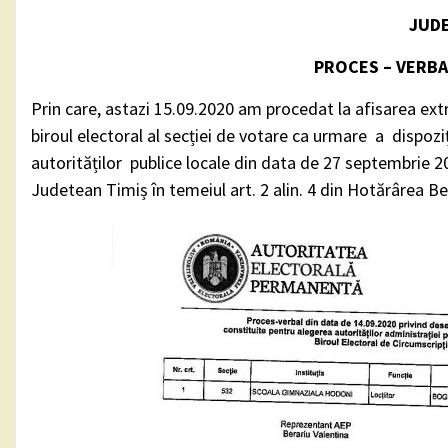
JUDE
PROCES – VERB
Prin care, astazi 15.09.2020 am procedat la afisarea ext
biroul electoral al secției de votare ca urmare a dispoz
autorităților publice locale din data de 27 septembrie 2
Judetean Timiș în temeiul art. 2 alin. 4 din Hotărârea Be