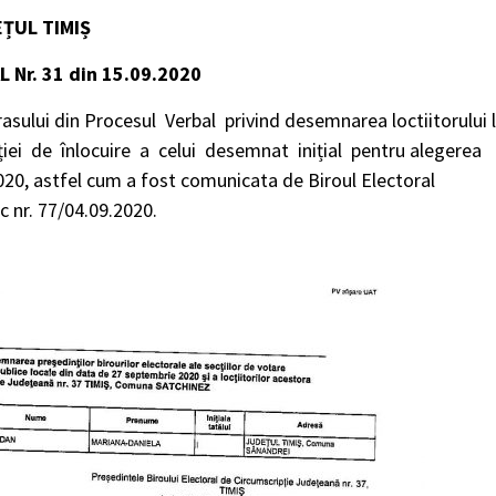
ȚUL TIMIȘ
AL
Nr. 31 din 15.09.2020
rasului din Procesul Verbal privind desemnarea loctiitorului 
iției de înlocuire a celui desemnat inițial pentru alegerea
020, astfel cum a fost comunicata de Biroul Electoral
c nr. 77/04.09.2020.