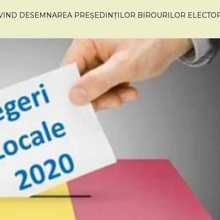
IND DESEMNAREA PREȘEDINȚILOR BIROURILOR ELECTORAL