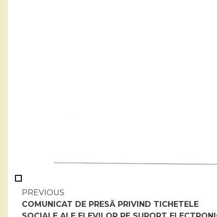
Continue
PREVIOUS
COMUNICAT DE PRESĂ PRIVIND TICHETELE
Reading
SOCIALE ALE ELEVILOR PE SUPORT ELECTRONI