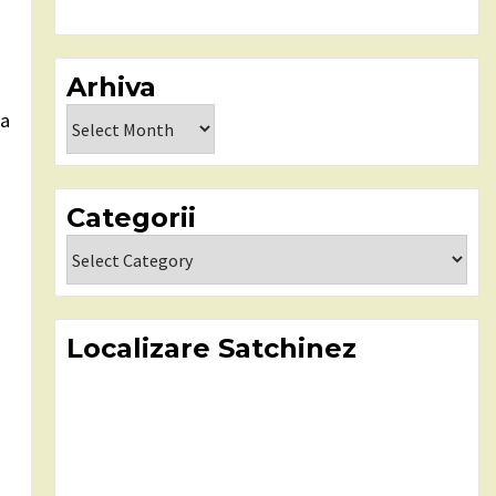
Arhiva
Arhiva
la
Categorii
Categorii
Localizare Satchinez