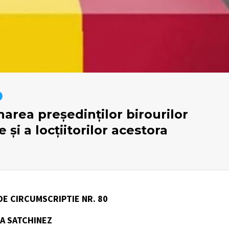
area președinților birourilor
 și a locțiitorilor acestora
E CIRCUMSCRIPTIE NR. 80
A SATCHINEZ