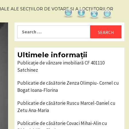
E ALE SECȚIILOR DE VOTARE ȘI A LOCȚIITORILOR
Search
for:
Ultimele informații
Publicație de vânzare imobiliară CF 401110
Satchinez
Publicatie de căsătorie Zenza Olimpiu- Cornel cu
Bogat Ioana-Florina
Publicatie de căsătorie Ruscu Marcel-Daniel cu
Zetu Ana-Maria
Publicatie de căsătorie Covaci Mihai-Alin cu