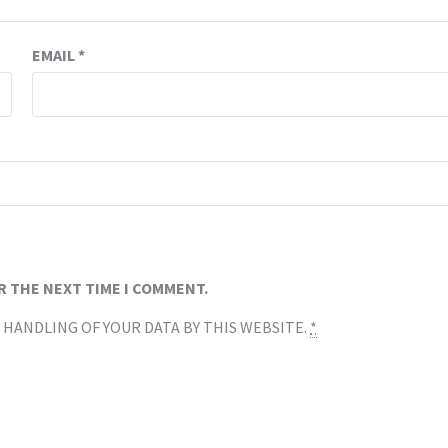
EMAIL
*
R THE NEXT TIME I COMMENT.
 HANDLING OF YOUR DATA BY THIS WEBSITE.
*