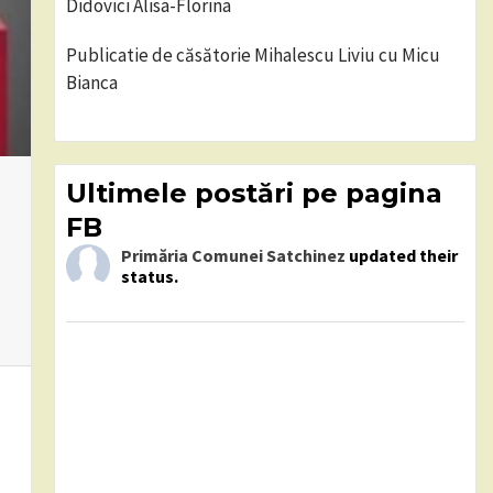
Didovici Alisa-Florina
Publicatie de căsătorie Mihalescu Liviu cu Micu
Bianca
Ultimele postări pe pagina
FB
Primăria Comunei Satchinez
updated their
status.