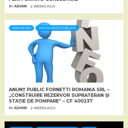
BY
ADMIN
2 WEEKS AGO
ANUNȚURI
INFORMAȚII PUBLICE
ANUNȚ PUBLIC FORNETTI ROMANIA SRL –
„CONSTRUIRE REZERVOR SUPRATERAN ȘI
STAȚIE DE POMPARE” – CF 400237
BY
ADMIN
2 WEEKS AGO