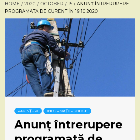
HOME
2020
OCTOBER
15
ANUNȚ ÎNTRERUPERE
PROGRAMATĂ DE CURENT ÎN 19.10.2020
ANUNȚURI
INFORMAȚII PUBLICE
Anunț întrerupere
programată de