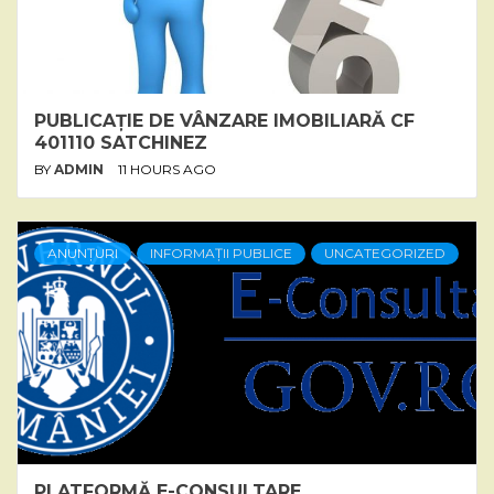
PUBLICAȚIE DE VÂNZARE IMOBILIARĂ CF
401110 SATCHINEZ
BY
ADMIN
11 HOURS AGO
ANUNȚURI
INFORMAȚII PUBLICE
UNCATEGORIZED
PLATFORMĂ E-CONSULTARE