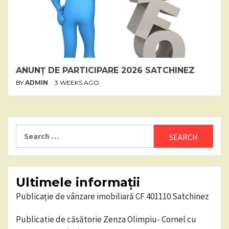
ANUNȚ DE PARTICIPARE 2026 SATCHINEZ
BY
ADMIN
3 WEEKS AGO
Search
for:
Ultimele informații
Publicație de vânzare imobiliară CF 401110 Satchinez
Publicatie de căsătorie Zenza Olimpiu- Cornel cu