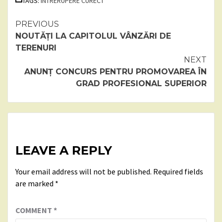
TAGS:
ÎNTRERUPERE CURECT
Continue
PREVIOUS
NOUTĂȚI LA CAPITOLUL VÂNZĂRI DE
Reading
TERENURI
NEXT
ANUNȚ CONCURS PENTRU PROMOVAREA ÎN
GRAD PROFESIONAL SUPERIOR
LEAVE A REPLY
Your email address will not be published.
Required fields
are marked
*
COMMENT
*