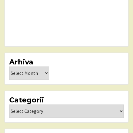
Arhiva
Arhiva
Categorii
Categorii