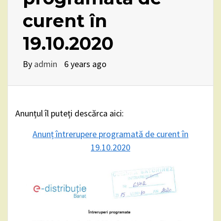
curent în
19.10.2020
By
admin
6 years ago
Anunțul îl puteți descărca aici:
Anunț întrerupere programată de curent în
19.10.2020