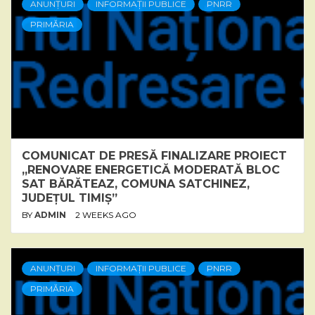
ANUNȚURI
INFORMAȚII PUBLICE
PNRR
PRIMĂRIA
COMUNICAT DE PRESĂ FINALIZARE PROIECT
„RENOVARE ENERGETICĂ MODERATĂ BLOC
SAT BĂRĂTEAZ, COMUNA SATCHINEZ,
JUDEȚUL TIMIȘ”
BY
ADMIN
2 WEEKS AGO
ANUNȚURI
INFORMAȚII PUBLICE
PNRR
PRIMĂRIA