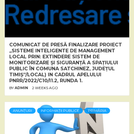
COMUNICAT DE PRESĂ FINALIZARE PROIECT
„SISTEME INTELIGENTE DE MANAGEMENT
LOCAL PRIN: EXTINDERE SISTEM DE
MONITORIZARE ȘI SIGURANȚĂ A SPAȚIULUI
PUBLIC ÎN COMUNA SATCHINEZ, JUDEȚUL
TIMIȘ”/LOCAL) IN CADRUL APELULUI
PNRR/2022/C10/I1.2, RUNDA 1.
BY
ADMIN
2 WEEKS AGO
ANUNȚURI
INFORMAȚII PUBLICE
PRIMĂRIA