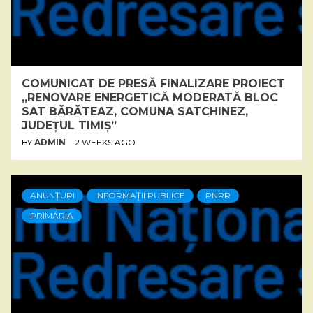
COMUNICAT DE PRESĂ FINALIZARE PROIECT
„RENOVARE ENERGETICĂ MODERATĂ BLOC
SAT BĂRĂTEAZ, COMUNA SATCHINEZ,
JUDEȚUL TIMIȘ”
BY
ADMIN
2 WEEKS AGO
ANUNȚURI
INFORMAȚII PUBLICE
PNRR
PRIMĂRIA