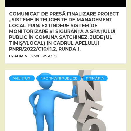
COMUNICAT DE PRESĂ FINALIZARE PROIECT
„SISTEME INTELIGENTE DE MANAGEMENT
LOCAL PRIN: EXTINDERE SISTEM DE
MONITORIZARE ȘI SIGURANȚĂ A SPAȚIULUI
PUBLIC ÎN COMUNA SATCHINEZ, JUDEȚUL
TIMIȘ”/LOCAL) IN CADRUL APELULUI
PNRR/2022/C10/I1.2, RUNDA 1.
BY
ADMIN
2 WEEKS AGO
ANUNȚURI
INFORMAȚII PUBLICE
PRIMĂRIA