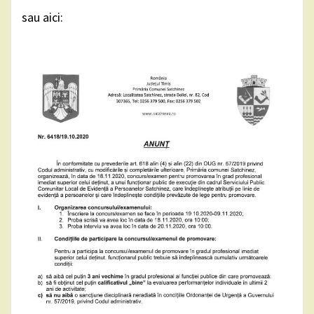
sau aici: