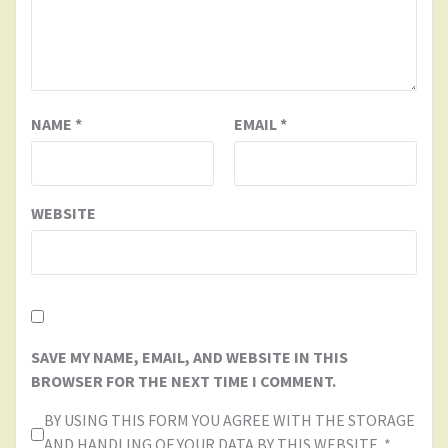
NAME
*
EMAIL
*
WEBSITE
SAVE MY NAME, EMAIL, AND WEBSITE IN THIS
BROWSER FOR THE NEXT TIME I COMMENT.
BY USING THIS FORM YOU AGREE WITH THE STORAGE
AND HANDLING OF YOUR DATA BY THIS WEBSITE.
*