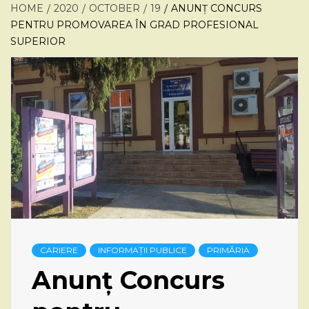
HOME
2020
OCTOBER
19
ANUNȚ CONCURS
PENTRU PROMOVAREA ÎN GRAD PROFESIONAL
SUPERIOR
CARIERE
INFORMAȚII PUBLICE
PRIMĂRIA
Anunț Concurs