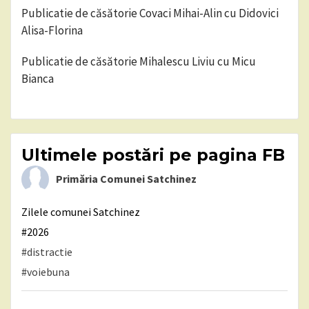
Publicatie de căsătorie Covaci Mihai-Alin cu Didovici
Alisa-Florina
Publicatie de căsătorie Mihalescu Liviu cu Micu
Bianca
Ultimele postări pe pagina FB
Primăria Comunei Satchinez
Zilele comunei Satchinez
#2026
#distractie
#voiebuna