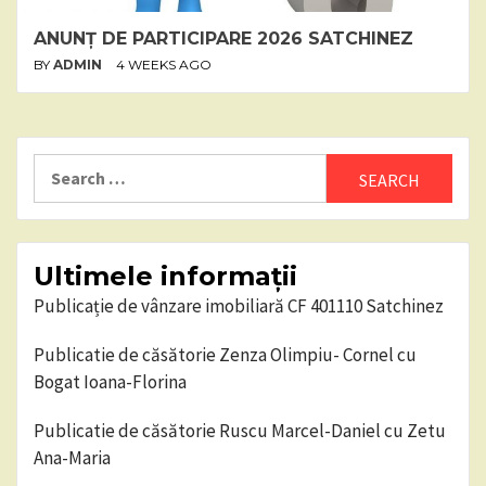
ANUNȚ DE PARTICIPARE 2026 SATCHINEZ
BY
ADMIN
4 WEEKS AGO
Search
for:
Ultimele informații
Publicație de vânzare imobiliară CF 401110 Satchinez
Publicatie de căsătorie Zenza Olimpiu- Cornel cu
Bogat Ioana-Florina
Publicatie de căsătorie Ruscu Marcel-Daniel cu Zetu
Ana-Maria