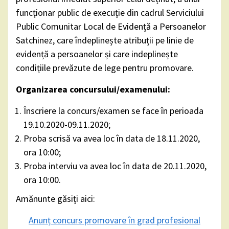
funcționar public de execuție din cadrul Serviciului
Public Comunitar Local de Evidență a Persoanelor
Satchinez, care îndeplinește atribuții pe linie de
evidență a persoanelor și care indeplinește
condițiile prevăzute de lege pentru promovare.
Organizarea concursului/examenului:
Înscriere la concurs/examen se face în perioada
19.10.2020-09.11.2020;
Proba scrisă va avea loc în data de 18.11.2020,
ora 10:00;
Proba interviu va avea loc în data de 20.11.2020,
ora 10:00.
Amănunte găsiți aici:
Anunț concurs promovare în grad profesional