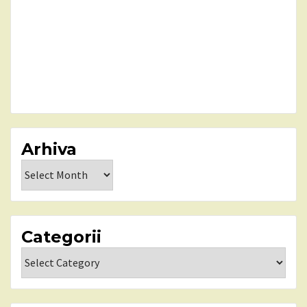
Arhiva
Arhiva
Categorii
Categorii