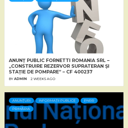
ANUNȚ PUBLIC FORNETTI ROMANIA SRL –
„CONSTRUIRE REZERVOR SUPRATERAN ȘI
STAȚIE DE POMPARE” – CF 400237
BY
ADMIN
2 WEEKS AGO
ANUNȚURI
INFORMAȚII PUBLICE
PNRR
PRIMĂRIA