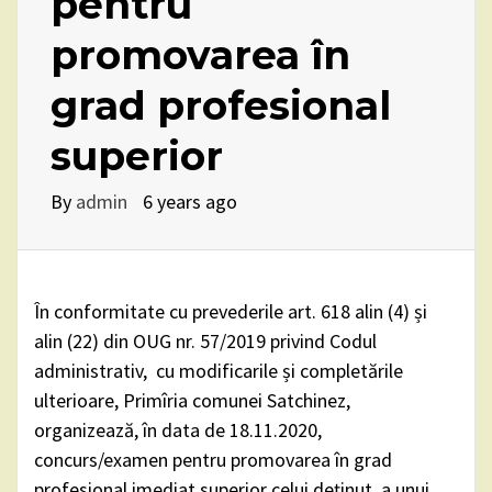
pentru
promovarea în
grad profesional
superior
By
admin
6 years ago
În conformitate cu prevederile art. 618 alin (4) și
alin (22) din OUG nr. 57/2019 privind Codul
administrativ, cu modificarile și completările
ulterioare, Primîria comunei Satchinez,
organizează, în data de 18.11.2020,
concurs/examen pentru promovarea în grad
profesional imediat superior celui deținut, a unui