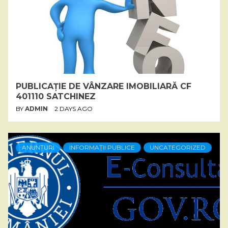
PUBLICAȚIE DE VÂNZARE IMOBILIARĂ CF
401110 SATCHINEZ
BY
ADMIN
2 DAYS AGO
ANUNȚURI
INFORMAȚII PUBLICE
UNCATEGORIZED