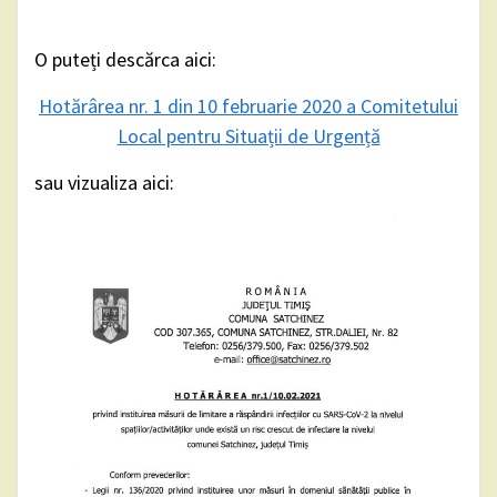
O puteți descărca aici:
Hotărârea nr. 1 din 10 februarie 2020 a Comitetului
Local pentru Situații de Urgență
sau vizualiza aici: