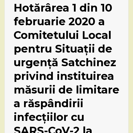
Hotărârea 1 din 10
februarie 2020 a
Comitetului Local
pentru Situații de
urgență Satchinez
privind instituirea
măsurii de limitare
a răspândirii
infecțiilor cu
SARS-CoV-2 la