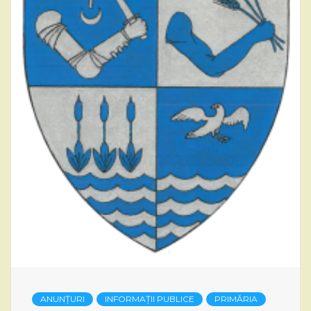
ANUNȚURI
INFORMAȚII PUBLICE
PRIMĂRIA