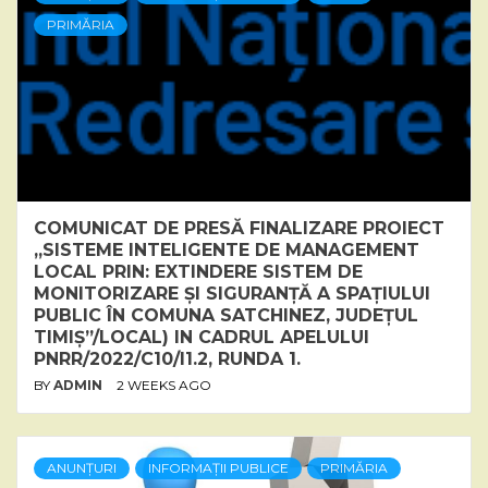
PRIMĂRIA
COMUNICAT DE PRESĂ FINALIZARE PROIECT
„SISTEME INTELIGENTE DE MANAGEMENT
LOCAL PRIN: EXTINDERE SISTEM DE
MONITORIZARE ȘI SIGURANȚĂ A SPAȚIULUI
PUBLIC ÎN COMUNA SATCHINEZ, JUDEȚUL
TIMIȘ”/LOCAL) IN CADRUL APELULUI
PNRR/2022/C10/I1.2, RUNDA 1.
BY
ADMIN
2 WEEKS AGO
ANUNȚURI
INFORMAȚII PUBLICE
PRIMĂRIA