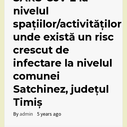
nivelul
spațiilor/activităților
unde există un risc
crescut de
infectare la nivelul
comunei
Satchinez, județul
Timiș
By
admin
5 years ago