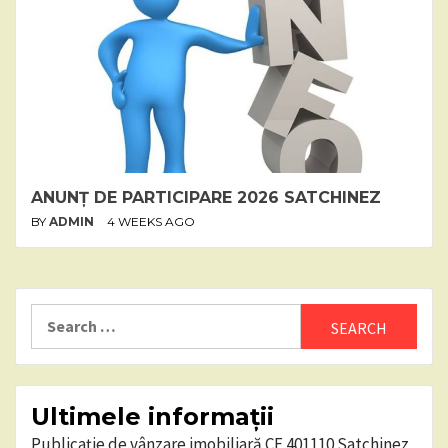
ANUNȚ DE PARTICIPARE 2026 SATCHINEZ
BY
ADMIN
4 WEEKS AGO
Search
for:
Ultimele informații
Publicație de vânzare imobiliară CF 401110 Satchinez