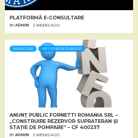
PLATFORMĂ E-CONSULTARE
BY
ADMIN
2 WEEKS AGO
ANUNȚURI
INFORMAȚII PUBLICE
ANUNȚ PUBLIC FORNETTI ROMANIA SRL –
„CONSTRUIRE REZERVOR SUPRATERAN ȘI
STAȚIE DE POMPARE” – CF 400237
BY
ADMIN
2 WEEKS AGO