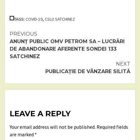
TAGS:
COVID-19
,
CSLU SATCHINEZ
Continue
PREVIOUS
ANUNȚ PUBLIC OMV PETROM SA – LUCRĂRI
Reading
DE ABANDONARE AFERENTE SONDEI 133
SATCHINEZ
NEXT
PUBLICAȚIE DE VÂNZARE SILITĂ
LEAVE A REPLY
Your email address will not be published.
Required fields
are marked
*