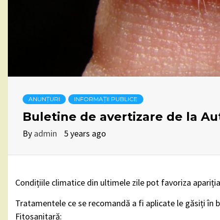
ANUNȚURI
INFORMAȚII PUBLICE
Buletine de avertizare de la Au
By
admin
5 years ago
Condițiile climatice din ultimele zile pot favoriza apariți
Tratamentele ce se recomandă a fi aplicate le găsiți în b
Fitosanitară: