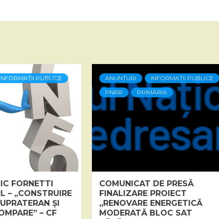
INFORMAȚII PUBLICE
ANUNȚURI
INFORMAȚII PUBLICE
PNRR
PRIMĂRIA
IC FORNETTI
COMUNICAT DE PRESĂ
L – „CONSTRUIRE
FINALIZARE PROIECT
UPRATERAN ȘI
„RENOVARE ENERGETICĂ
OMPARE” – CF
MODERATĂ BLOC SAT