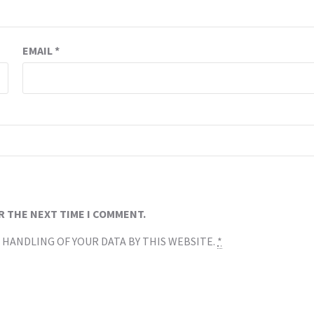
EMAIL
*
R THE NEXT TIME I COMMENT.
 HANDLING OF YOUR DATA BY THIS WEBSITE.
*