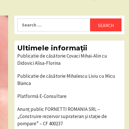
Search
for:
Ultimele informații
Publicatie de căsătorie Covaci Mihai-Alin cu
Didovici Alisa-Florina
Publicatie de căsătorie Mihalescu Liviu cu Micu
Bianca
Platformă E-Consultare
Anunț public FORNETTI ROMANIA SRL –
„Construire rezervor suprateran și stație de
pompare” – CF 400237