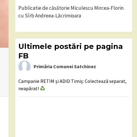
Publicatie de căsătorie Miculescu Mircea-Florin
cu Sîrb Andreea-Lăcrimioara
Ultimele postări pe pagina
FB
Primăria Comunei Satchinez
Campanie RETIM și ADID Timiș: Colectează separat,
neapărat!