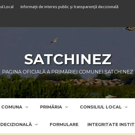
iul Local
Informații de interes public și transparență decizională
SATCHINEZ
PAGINA OFICIALĂ A PRIMĂRIEI COMUNEI SATCHINEZ
COMUNA
PRIMĂRIA
CONSILIUL LOCAL
Ă DECIZIONALĂ
FORMULARE
INTEGRITATE INSTI