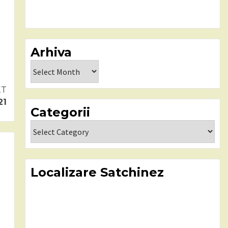
Arhiva
Arhiva
XT
21
Categorii
Categorii
Localizare Satchinez