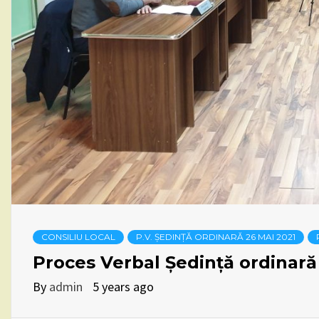
CONSILIU LOCAL
P.V. ȘEDINȚĂ ORDINARĂ 26 MAI 2021
Proces Verbal Ședință ordinară 
By
admin
5 years ago