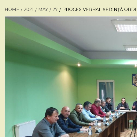
HOME
2021
MAY
27
PROCES VERBAL ȘEDINȚĂ ORDINA