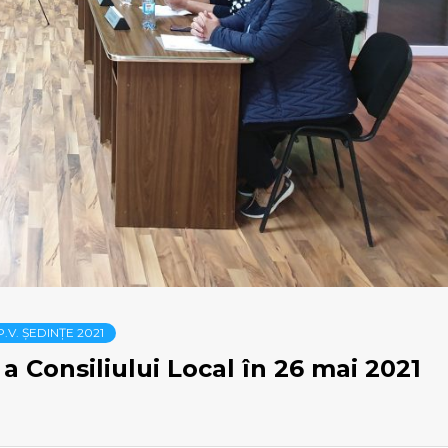
P.V. ȘEDINȚE 2021
a Consiliului Local în 26 mai 2021