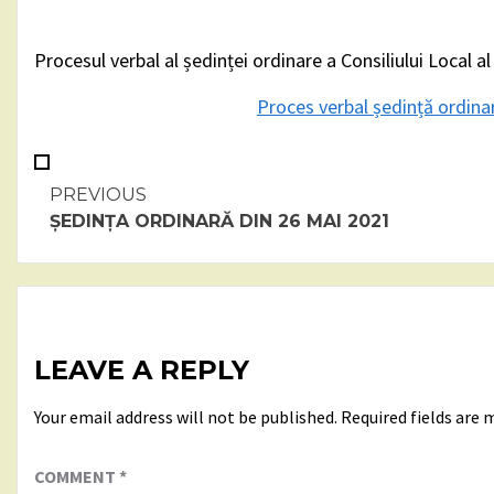
Procesul verbal al ședinței ordinare a Consiliului Local al
Proces verbal ședință ordinar
Continue
PREVIOUS
ȘEDINȚA ORDINARĂ DIN 26 MAI 2021
Reading
LEAVE A REPLY
Your email address will not be published.
Required fields are
COMMENT
*