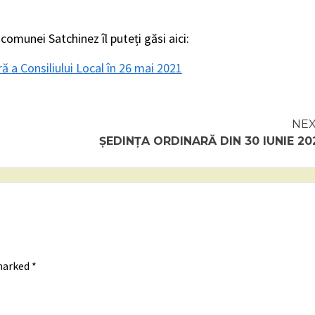
 comunei Satchinez îl puteți găsi aici:
ă a Consiliului Local în 26 mai 2021
NE
ȘEDINȚA ORDINARĂ DIN 30 IUNIE 20
 marked
*