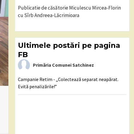
Publicatie de căsătorie Miculescu Mircea-Florin
cu Sîrb Andreea-Lăcrimioara
Ultimele postări pe pagina
FB
Primăria Comunei Satchinez
Campanie Retim - „Colectează separat neapărat.
Evită penalizările!”