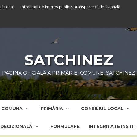
iul Local
Informații de interes public și transparență decizională
SATCHINEZ
PAGINA OFICIALĂ A PRIMĂRIEI COMUNEI SATCHINEZ
COMUNA
PRIMĂRIA
CONSILIUL LOCAL
Ă DECIZIONALĂ
FORMULARE
INTEGRITATE INSTI