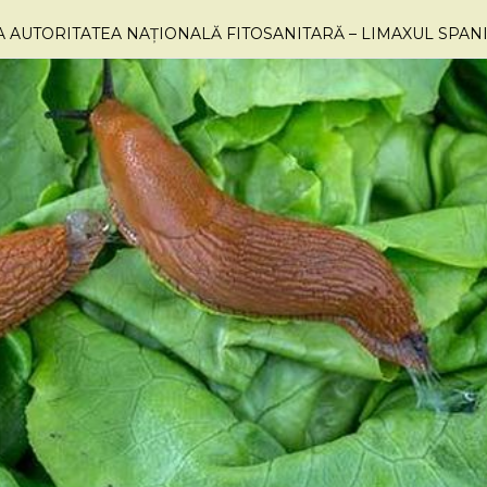
A AUTORITATEA NAȚIONALĂ FITOSANITARĂ – LIMAXUL SPAN