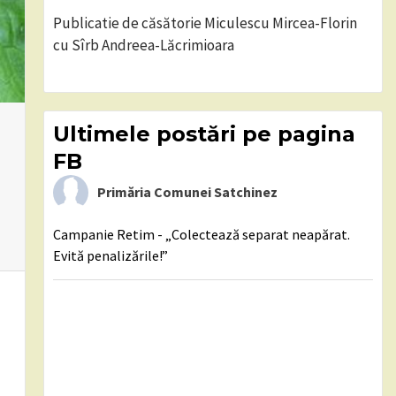
Publicatie de căsătorie Miculescu Mircea-Florin
cu Sîrb Andreea-Lăcrimioara
Ultimele postări pe pagina
FB
Primăria Comunei Satchinez
Campanie Retim - „Colectează separat neapărat.
Evită penalizările!”