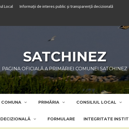
iul Local
Informații de interes public și transparență decizională
SATCHINEZ
PAGINA OFICIALĂ A PRIMĂRIEI COMUNEI SATCHINEZ
COMUNA
PRIMĂRIA
CONSILIUL LOCAL
Ă DECIZIONALĂ
FORMULARE
INTEGRITATE INSTI