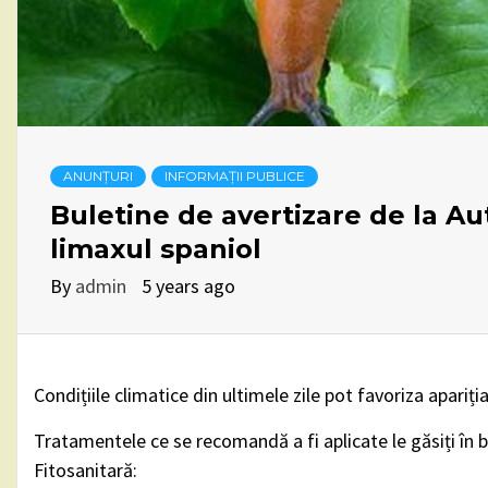
ANUNȚURI
INFORMAȚII PUBLICE
Buletine de avertizare de la Au
limaxul spaniol
By
admin
5 years ago
Condițiile climatice din ultimele zile pot favoriza apariți
Tratamentele ce se recomandă a fi aplicate le găsiți în b
Fitosanitară: