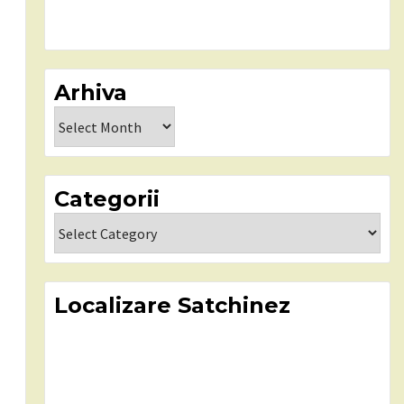
Arhiva
Arhiva
Categorii
Categorii
Localizare Satchinez