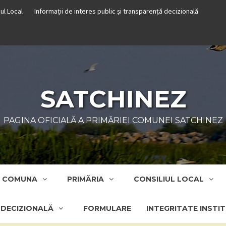
iul Local
Informații de interes public și transparență decizională
SATCHINEZ
PAGINA OFICIALĂ A PRIMĂRIEI COMUNEI SATCHINEZ
COMUNA
PRIMĂRIA
CONSILIUL LOCAL
Ă DECIZIONALĂ
FORMULARE
INTEGRITATE INSTI