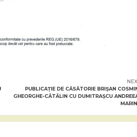
NE
U
PUBLICAȚIE DE CĂSĂTORIE BRIȘAN COSMI
GHEORGHE-CĂTĂLIN CU DUMITRAȘCU ANDREE
MARI