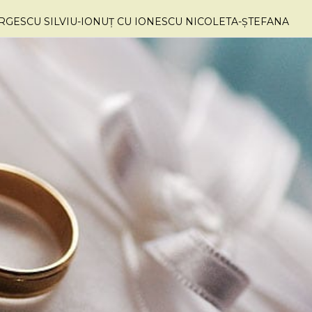
RGESCU SILVIU-IONUȚ CU IONESCU NICOLETA-ȘTEFANA