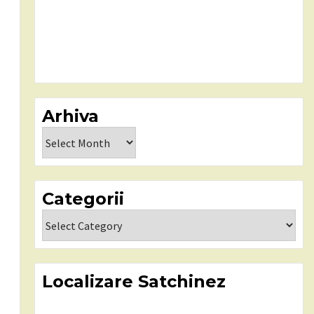
Arhiva
Arhiva
Categorii
Categorii
Localizare Satchinez