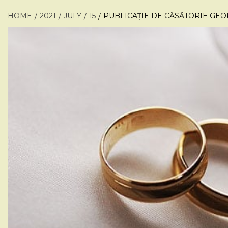
HOME
2021
JULY
15
PUBLICAȚIE DE CĂSĂTORIE GEO