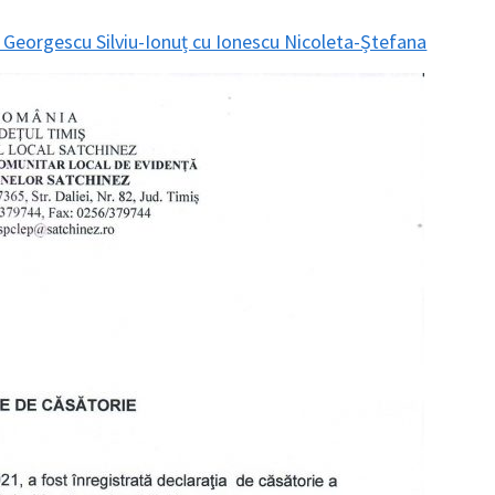
1 Georgescu Silviu-Ionuț cu Ionescu Nicoleta-Ștefana