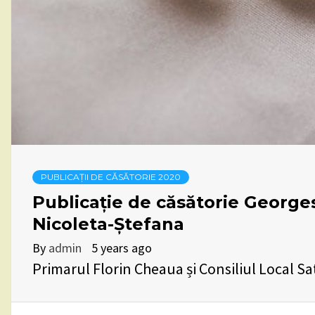
PUBLICAȚII DE CĂSĂTORIE 2020
Publicație de căsătorie Georges
Nicoleta-Ștefana
By
admin
5 years ago
Primarul Florin Cheaua și Consiliul Local Sa