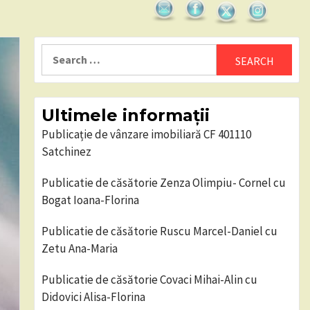
Search
for:
Ultimele informații
Publicație de vânzare imobiliară CF 401110
Satchinez
Publicatie de căsătorie Zenza Olimpiu- Cornel cu
Bogat Ioana-Florina
Publicatie de căsătorie Ruscu Marcel-Daniel cu
Zetu Ana-Maria
Publicatie de căsătorie Covaci Mihai-Alin cu
Didovici Alisa-Florina