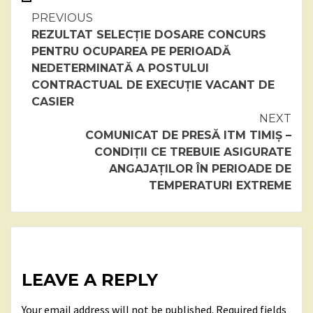
Continue
PREVIOUS
REZULTAT SELECȚIE DOSARE CONCURS
Reading
PENTRU OCUPAREA PE PERIOADĂ
NEDETERMINATĂ A POSTULUI
CONTRACTUAL DE EXECUȚIE VACANT DE
CASIER
NEXT
COMUNICAT DE PRESĂ ITM TIMIȘ –
CONDIȚII CE TREBUIE ASIGURATE
ANGAJAȚILOR ÎN PERIOADE DE
TEMPERATURI EXTREME
LEAVE A REPLY
Your email address will not be published.
Required fields