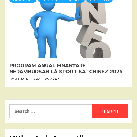
PROGRAM ANUAL FINANȚARE
NERAMBURSABILĂ SPORT SATCHINEZ 2026
BY
ADMIN
3 WEEKS AGO
Search
for: