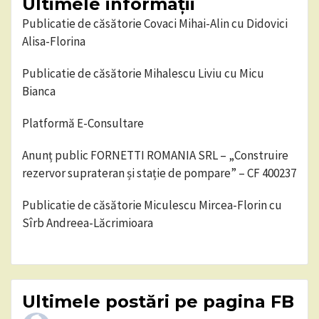
Ultimele informații
Publicatie de căsătorie Covaci Mihai-Alin cu Didovici
Alisa-Florina
Publicatie de căsătorie Mihalescu Liviu cu Micu
Bianca
Platformă E-Consultare
Anunț public FORNETTI ROMANIA SRL – „Construire
rezervor suprateran și stație de pompare” – CF 400237
Publicatie de căsătorie Miculescu Mircea-Florin cu
Sîrb Andreea-Lăcrimioara
Ultimele postări pe pagina FB