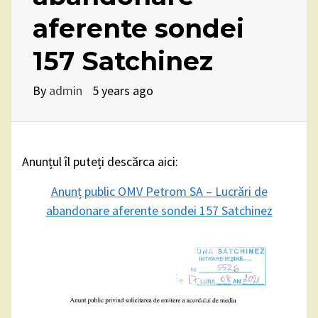
aferente sondei
157 Satchinez
By
admin
5 years ago
Anunțul îl puteți descărca aici:
Anunț public OMV Petrom SA – Lucrări de
abandonare aferente sondei 157 Satchinez