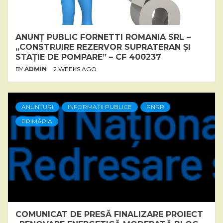
ANUNȚ PUBLIC FORNETTI ROMANIA SRL –
„CONSTRUIRE REZERVOR SUPRATERAN ȘI
STAȚIE DE POMPARE” – CF 400237
BY
ADMIN
2 WEEKS AGO
ANUNȚURI
INFORMAȚII PUBLICE
PNRR
PRIMĂRIA
COMUNICAT DE PRESĂ FINALIZARE PROIECT