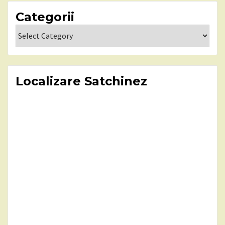
Categorii
Categorii
Localizare Satchinez