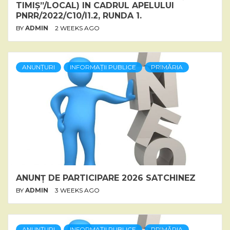
TIMIȘ”/LOCAL) IN CADRUL APELULUI
PNRR/2022/C10/I1.2, RUNDA 1.
BY
ADMIN
2 WEEKS AGO
ANUNȚURI
INFORMAȚII PUBLICE
PRIMĂRIA
ANUNȚ DE PARTICIPARE 2026 SATCHINEZ
BY
ADMIN
3 WEEKS AGO
ANUNȚURI
INFORMAȚII PUBLICE
PRIMĂRIA