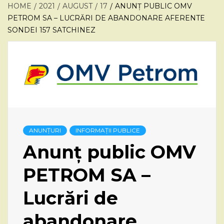
HOME
2021
AUGUST
17
ANUNȚ PUBLIC OMV
PETROM SA – LUCRĂRI DE ABANDONARE AFERENTE
SONDEI 157 SATCHINEZ
ANUNȚURI
INFORMAȚII PUBLICE
Anunț public OMV
PETROM SA –
Lucrări de
abandonare