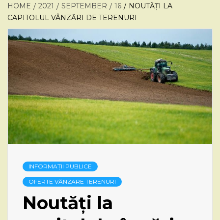
HOME
2021
SEPTEMBER
16
NOUTĂȚI LA
CAPITOLUL VÂNZĂRI DE TERENURI
INFORMAȚII PUBLICE
OFERTE VÂNZARE TERENURI
Noutăți la