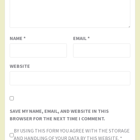
NAME
*
EMAIL
*
WEBSITE
SAVE MY NAME, EMAIL, AND WEBSITE IN THIS
BROWSER FOR THE NEXT TIME I COMMENT.
BY USING THIS FORM YOU AGREE WITH THE STORAGE
AND HANDLING OF YOUR DATA BY THIS WEBSITE.
*