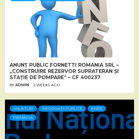
ANUNȚ PUBLIC FORNETTI ROMANIA SRL –
„CONSTRUIRE REZERVOR SUPRATERAN ȘI
STAȚIE DE POMPARE” – CF 400237
BY
ADMIN
2 WEEKS AGO
ANUNȚURI
INFORMAȚII PUBLICE
PNRR
PRIMĂRIA