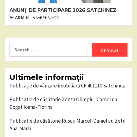
ANUNȚ DE PARTICIPARE 2026 SATCHINEZ
BY
ADMIN
4 WEEKS AGO
Search
for:
Ultimele informații
Publicație de vânzare imobiliară CF 401110 Satchinez
Publicatie de căsătorie Zenza Olimpiu- Cornel cu
Bogat Ioana-Florina
Publicatie de căsătorie Ruscu Marcel-Daniel cu Zetu
Ana-Maria