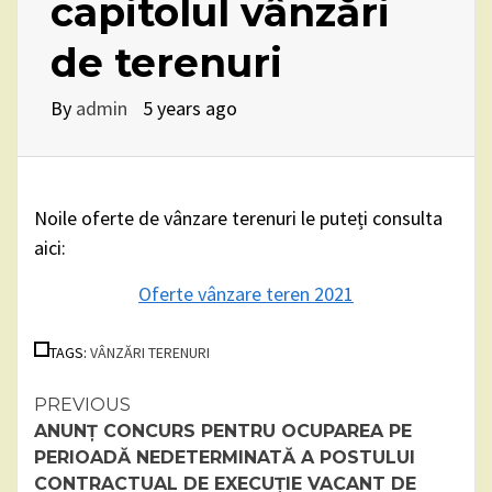
capitolul vânzări
de terenuri
By
admin
5 years ago
Noile oferte de vânzare terenuri le puteți consulta
aici:
Oferte vânzare teren 2021
TAGS:
VÂNZĂRI TERENURI
Continue
PREVIOUS
ANUNȚ CONCURS PENTRU OCUPAREA PE
Reading
PERIOADĂ NEDETERMINATĂ A POSTULUI
CONTRACTUAL DE EXECUȚIE VACANT DE