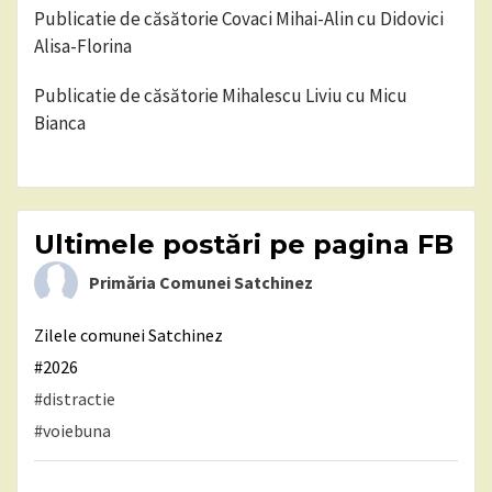
Publicatie de căsătorie Covaci Mihai-Alin cu Didovici
Alisa-Florina
Publicatie de căsătorie Mihalescu Liviu cu Micu
Bianca
Ultimele postări pe pagina FB
Primăria Comunei Satchinez
Zilele comunei Satchinez
#2026
#distractie
#voiebuna