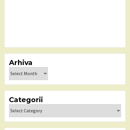
Arhiva
Arhiva
Categorii
Categorii