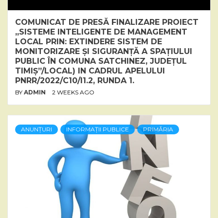
COMUNICAT DE PRESĂ FINALIZARE PROIECT
„SISTEME INTELIGENTE DE MANAGEMENT
LOCAL PRIN: EXTINDERE SISTEM DE
MONITORIZARE ȘI SIGURANȚĂ A SPAȚIULUI
PUBLIC ÎN COMUNA SATCHINEZ, JUDEȚUL
TIMIȘ”/LOCAL) IN CADRUL APELULUI
PNRR/2022/C10/I1.2, RUNDA 1.
BY
ADMIN
2 WEEKS AGO
ANUNȚURI
INFORMAȚII PUBLICE
PRIMĂRIA