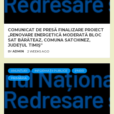
COMUNICAT DE PRESĂ FINALIZARE PROIECT
„RENOVARE ENERGETICĂ MODERATĂ BLOC
SAT BĂRĂTEAZ, COMUNA SATCHINEZ,
JUDEȚUL TIMIȘ”
BY
ADMIN
2 WEEKS AGO
ANUNȚURI
INFORMAȚII PUBLICE
PNRR
PRIMĂRIA