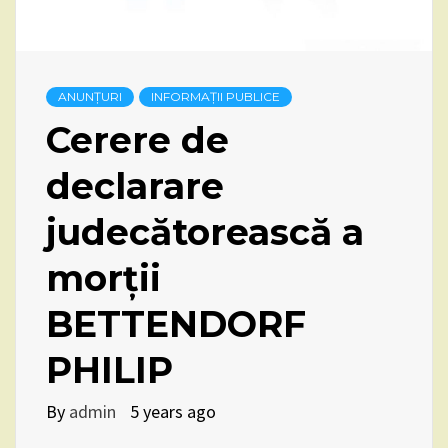
ANUNȚURI
INFORMAȚII PUBLICE
Cerere de
declarare
judecătorească a
morții
BETTENDORF
PHILIP
By
admin
5 years ago