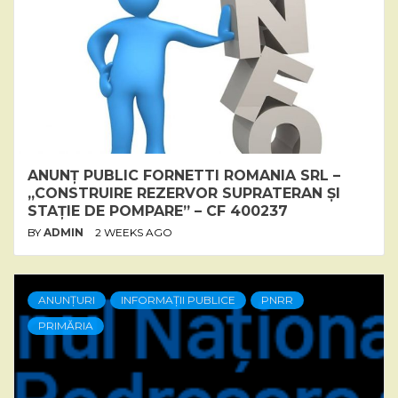
ANUNȚ PUBLIC FORNETTI ROMANIA SRL –
„CONSTRUIRE REZERVOR SUPRATERAN ȘI
STAȚIE DE POMPARE” – CF 400237
BY
ADMIN
2 WEEKS AGO
ANUNȚURI
INFORMAȚII PUBLICE
PNRR
PRIMĂRIA