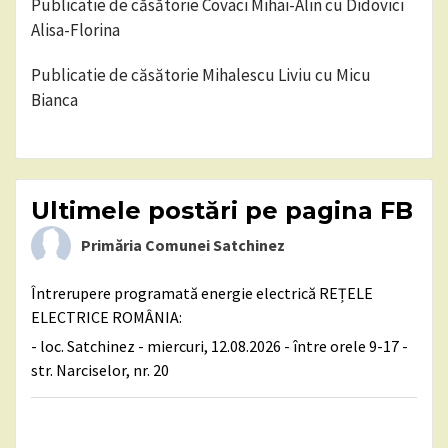
Publicatie de căsătorie Covaci Mihai-Alin cu Didovici
Alisa-Florina
Publicatie de căsătorie Mihalescu Liviu cu Micu
Bianca
Ultimele postări pe pagina FB
Primăria Comunei Satchinez
Întrerupere programată energie electrică REȚELE
ELECTRICE ROMÂNIA:
- loc. Satchinez - miercuri, 12.08.2026 - între orele 9-17 -
str. Narciselor, nr. 20