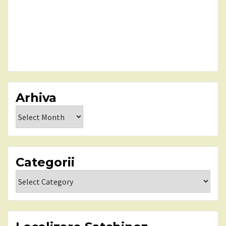
Arhiva
Arhiva
Categorii
Categorii