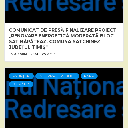
COMUNICAT DE PRESĂ FINALIZARE PROIECT
„RENOVARE ENERGETICĂ MODERATĂ BLOC
SAT BĂRĂTEAZ, COMUNA SATCHINEZ,
JUDEȚUL TIMIȘ”
BY
ADMIN
2 WEEKS AGO
ANUNȚURI
INFORMAȚII PUBLICE
PNRR
PRIMĂRIA