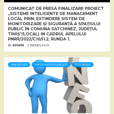
COMUNICAT DE PRESĂ FINALIZARE PROIECT
„SISTEME INTELIGENTE DE MANAGEMENT
LOCAL PRIN: EXTINDERE SISTEM DE
MONITORIZARE ȘI SIGURANȚĂ A SPAȚIULUI
PUBLIC ÎN COMUNA SATCHINEZ, JUDEȚUL
TIMIȘ”/LOCAL) IN CADRUL APELULUI
PNRR/2022/C10/I1.2, RUNDA 1.
BY
ADMIN
2 WEEKS AGO
ANUNȚURI
INFORMAȚII PUBLICE
PRIMĂRIA