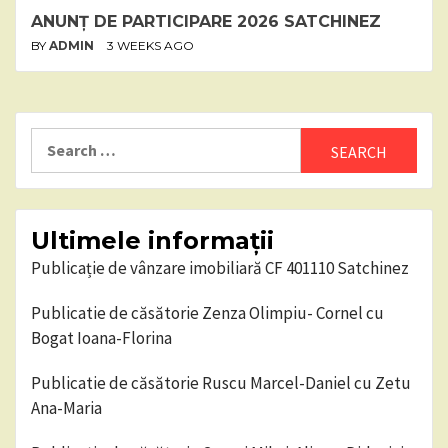
ANUNȚ DE PARTICIPARE 2026 SATCHINEZ
BY
ADMIN
3 WEEKS AGO
Search
for:
Ultimele informații
Publicație de vânzare imobiliară CF 401110 Satchinez
Publicatie de căsătorie Zenza Olimpiu- Cornel cu
Bogat Ioana-Florina
Publicatie de căsătorie Ruscu Marcel-Daniel cu Zetu
Ana-Maria