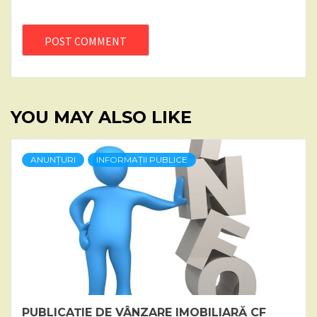
YOU MAY ALSO LIKE
ANUNȚURI
INFORMAȚII PUBLICE
PUBLICAȚIE DE VÂNZARE IMOBILIARĂ CF