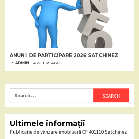
ANUNȚ DE PARTICIPARE 2026 SATCHINEZ
BY
ADMIN
4 WEEKS AGO
Search
for:
Ultimele informații
Publicație de vânzare imobiliară CF 401110 Satchinez