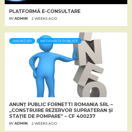
PLATFORMĂ E-CONSULTARE
BY
ADMIN
2 WEEKS AGO
ANUNȚURI
INFORMAȚII PUBLICE
ANUNȚ PUBLIC FORNETTI ROMANIA SRL –
„CONSTRUIRE REZERVOR SUPRATERAN ȘI
STAȚIE DE POMPARE” – CF 400237
BY
ADMIN
2 WEEKS AGO