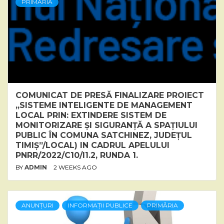
PRIMĂRIA
COMUNICAT DE PRESĂ FINALIZARE PROIECT
„SISTEME INTELIGENTE DE MANAGEMENT
LOCAL PRIN: EXTINDERE SISTEM DE
MONITORIZARE ȘI SIGURANȚĂ A SPAȚIULUI
PUBLIC ÎN COMUNA SATCHINEZ, JUDEȚUL
TIMIȘ”/LOCAL) IN CADRUL APELULUI
PNRR/2022/C10/I1.2, RUNDA 1.
BY
ADMIN
2 WEEKS AGO
ANUNȚURI
INFORMAȚII PUBLICE
PRIMĂRIA