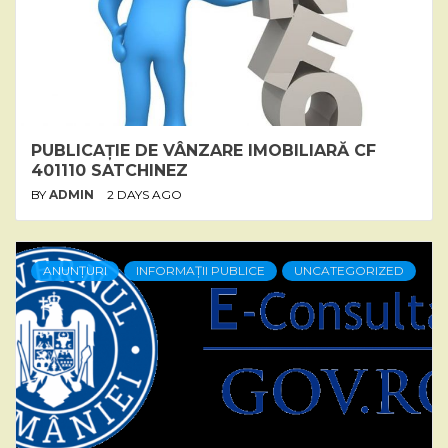
PUBLICAȚIE DE VÂNZARE IMOBILIARĂ CF
401110 SATCHINEZ
BY
ADMIN
2 DAYS AGO
ANUNȚURI
INFORMAȚII PUBLICE
UNCATEGORIZED