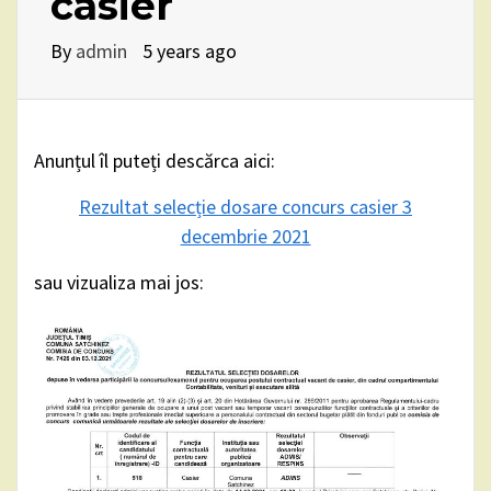
casier
By
admin
5 years ago
Anunțul îl puteți descărca aici:
Rezultat selecție dosare concurs casier 3
decembrie 2021
sau vizualiza mai jos: