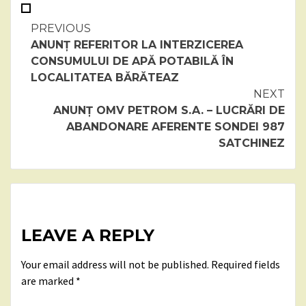
Continue
PREVIOUS
ANUNȚ REFERITOR LA INTERZICEREA
Reading
CONSUMULUI DE APĂ POTABILĂ ÎN
LOCALITATEA BĂRĂTEAZ
NEXT
ANUNȚ OMV PETROM S.A. – LUCRĂRI DE
ABANDONARE AFERENTE SONDEI 987
SATCHINEZ
LEAVE A REPLY
Your email address will not be published.
Required fields
are marked
*