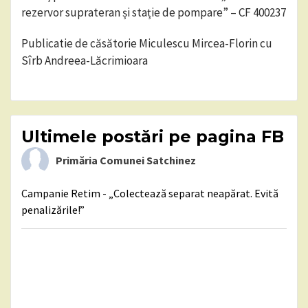
rezervor suprateran și stație de pompare” – CF 400237
Publicatie de căsătorie Miculescu Mircea-Florin cu
Sîrb Andreea-Lăcrimioara
Ultimele postări pe pagina FB
Primăria Comunei Satchinez
Campanie Retim - „Colectează separat neapărat. Evită
penalizările!”