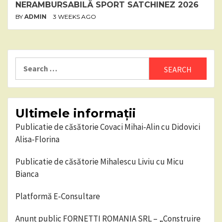
NERAMBURSABILĂ SPORT SATCHINEZ 2026
BY
ADMIN
3 WEEKS AGO
Search
for:
Ultimele informații
Publicatie de căsătorie Covaci Mihai-Alin cu Didovici
Alisa-Florina
Publicatie de căsătorie Mihalescu Liviu cu Micu
Bianca
Platformă E-Consultare
Anunț public FORNETTI ROMANIA SRL – „Construire