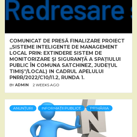
COMUNICAT DE PRESĂ FINALIZARE PROIECT
„SISTEME INTELIGENTE DE MANAGEMENT
LOCAL PRIN: EXTINDERE SISTEM DE
MONITORIZARE ȘI SIGURANȚĂ A SPAȚIULUI
PUBLIC ÎN COMUNA SATCHINEZ, JUDEȚUL
TIMIȘ”/LOCAL) IN CADRUL APELULUI
PNRR/2022/C10/I1.2, RUNDA 1.
BY
ADMIN
2 WEEKS AGO
ANUNȚURI
INFORMAȚII PUBLICE
PRIMĂRIA