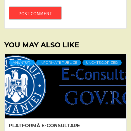
YOU MAY ALSO LIKE
ANUNȚURI
INFORMAȚII PUBLICE
UNCATEGORIZED
PLATFORMĂ E-CONSULTARE