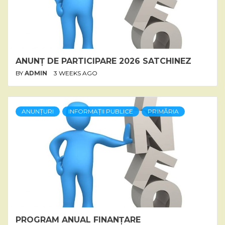
ANUNȚ DE PARTICIPARE 2026 SATCHINEZ
BY
ADMIN
3 WEEKS AGO
ANUNȚURI
INFORMAȚII PUBLICE
PRIMĂRIA
PROGRAM ANUAL FINANȚARE