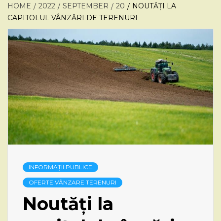
HOME
2022
SEPTEMBER
20
NOUTĂȚI LA
CAPITOLUL VÂNZĂRI DE TERENURI
INFORMAȚII PUBLICE
OFERTE VÂNZARE TERENURI
Noutăți la