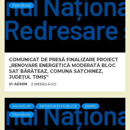
PRIMĂRIA
COMUNICAT DE PRESĂ FINALIZARE PROIECT
„RENOVARE ENERGETICĂ MODERATĂ BLOC
SAT BĂRĂTEAZ, COMUNA SATCHINEZ,
JUDEȚUL TIMIȘ”
BY
ADMIN
2 WEEKS AGO
ANUNȚURI
INFORMAȚII PUBLICE
PNRR
PRIMĂRIA