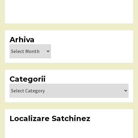
Arhiva
Arhiva
Categorii
Categorii
Localizare Satchinez