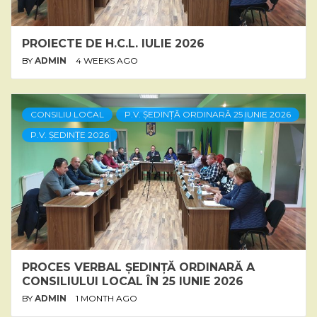
PROIECTE DE H.C.L. IULIE 2026
BY
ADMIN
4 WEEKS AGO
CONSILIU LOCAL
P.V. ȘEDINȚĂ ORDINARĂ 25 IUNIE 2026
P.V. ȘEDINȚE 2026
PROCES VERBAL ȘEDINȚĂ ORDINARĂ A
CONSILIULUI LOCAL ÎN 25 IUNIE 2026
BY
ADMIN
1 MONTH AGO