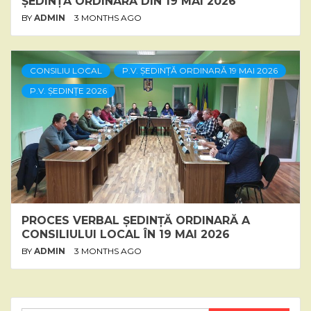
ȘEDINȚA ORDINARĂ DIN 19 MAI 2026
BY
ADMIN
3 MONTHS AGO
CONSILIU LOCAL
P.V. ȘEDINȚĂ ORDINARĂ 19 MAI 2026
P.V. ȘEDINȚE 2026
PROCES VERBAL ȘEDINȚĂ ORDINARĂ A
CONSILIULUI LOCAL ÎN 19 MAI 2026
BY
ADMIN
3 MONTHS AGO