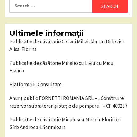
Search
for:
Ultimele informații
Publicatie de căsătorie Covaci Mihai-Alin cu Didovici
Alisa-Florina
Publicatie de căsătorie Mihalescu Liviu cu Micu
Bianca
Platformă E-Consultare
Anunț public FORNETTI ROMANIA SRL – „Construire
rezervor suprateran și stație de pompare” – CF 400237
Publicatie de căsătorie Miculescu Mircea-Florin cu
Sîrb Andreea-Lăcrimioara