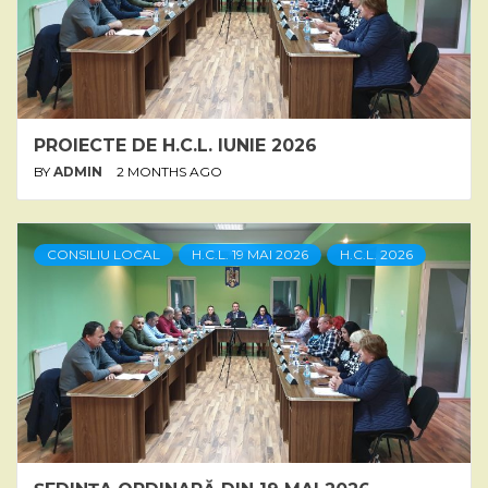
PROIECTE DE H.C.L. IUNIE 2026
BY
ADMIN
2 MONTHS AGO
CONSILIU LOCAL
H.C.L. 19 MAI 2026
H.C.L. 2026