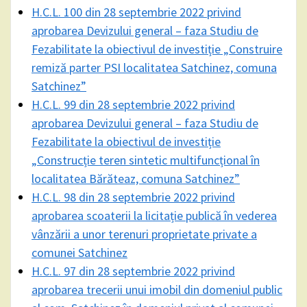
H.C.L. 100 din 28 septembrie 2022 privind
aprobarea Devizului general – faza Studiu de
Fezabilitate la obiectivul de investiție „Construire
remiză parter PSI localitatea Satchinez, comuna
Satchinez”
H.C.L. 99 din 28 septembrie 2022 privind
aprobarea Devizului general – faza Studiu de
Fezabilitate la obiectivul de investiție
„Construcție teren sintetic multifuncțional în
localitatea Bărăteaz, comuna Satchinez”
H.C.L. 98 din 28 septembrie 2022 privind
aprobarea scoaterii la licitație publică în vederea
vânzării a unor terenuri proprietate private a
comunei Satchinez
H.C.L. 97 din 28 septembrie 2022 privind
aprobarea trecerii unui imobil din domeniul public