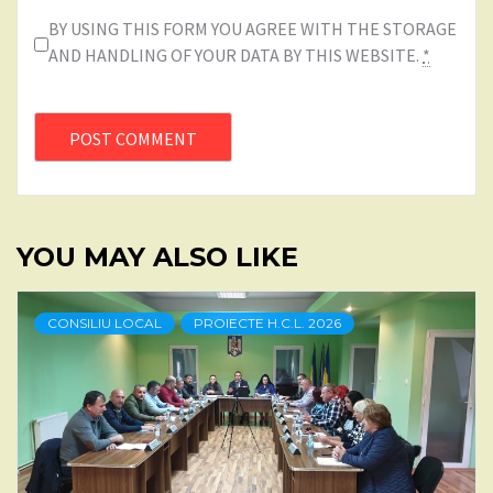
BY USING THIS FORM YOU AGREE WITH THE STORAGE
AND HANDLING OF YOUR DATA BY THIS WEBSITE.
*
YOU MAY ALSO LIKE
CONSILIU LOCAL
PROIECTE H.C.L. 2026