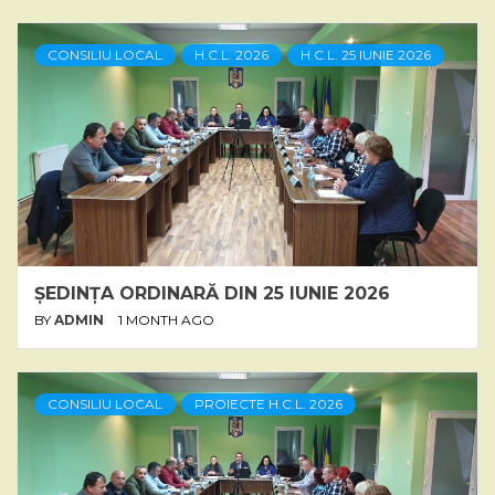
CONSILIU LOCAL
H.C.L. 2026
H.C.L. 25 IUNIE 2026
ȘEDINȚA ORDINARĂ DIN 25 IUNIE 2026
BY
ADMIN
1 MONTH AGO
CONSILIU LOCAL
PROIECTE H.C.L. 2026