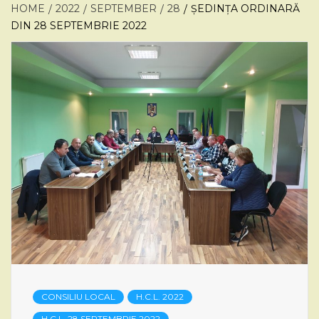
HOME
2022
SEPTEMBER
28
ȘEDINȚA ORDINARĂ
DIN 28 SEPTEMBRIE 2022
CONSILIU LOCAL
H.C.L. 2022
H.C.L. 28 SEPTEMBRIE 2022