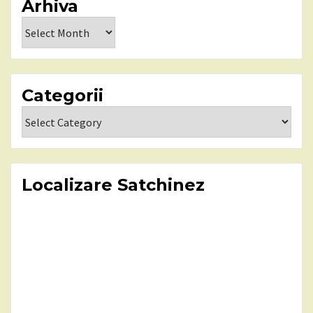
Arhiva
Arhiva
Categorii
Categorii
Localizare Satchinez