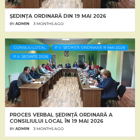
ȘEDINȚA ORDINARĂ DIN 19 MAI 2026
BY
ADMIN
3 MONTHS AGO
CONSILIU LOCAL
P.V. ȘEDINȚĂ ORDINARĂ 19 MAI 2026
P.V. ȘEDINȚE 2026
PROCES VERBAL ȘEDINȚĂ ORDINARĂ A
CONSILIULUI LOCAL ÎN 19 MAI 2026
BY
ADMIN
3 MONTHS AGO