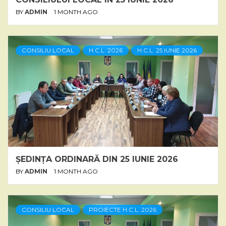
BY
ADMIN
1 MONTH AGO
CONSILIU LOCAL
H.C.L. 2026
H.C.L. 25 IUNIE 2026
ȘEDINȚA ORDINARĂ DIN 25 IUNIE 2026
BY
ADMIN
1 MONTH AGO
CONSILIU LOCAL
PROIECTE H.C.L. 2026