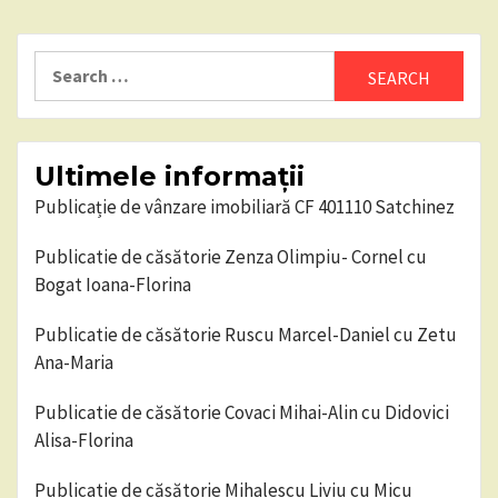
Search
for:
Ultimele informații
Publicație de vânzare imobiliară CF 401110 Satchinez
Publicatie de căsătorie Zenza Olimpiu- Cornel cu
Bogat Ioana-Florina
Publicatie de căsătorie Ruscu Marcel-Daniel cu Zetu
Ana-Maria
Publicatie de căsătorie Covaci Mihai-Alin cu Didovici
Alisa-Florina
Publicatie de căsătorie Mihalescu Liviu cu Micu