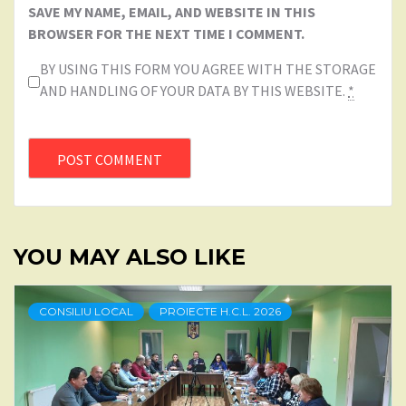
SAVE MY NAME, EMAIL, AND WEBSITE IN THIS
BROWSER FOR THE NEXT TIME I COMMENT.
BY USING THIS FORM YOU AGREE WITH THE STORAGE
AND HANDLING OF YOUR DATA BY THIS WEBSITE.
*
YOU MAY ALSO LIKE
CONSILIU LOCAL
PROIECTE H.C.L. 2026