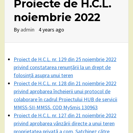
Proiecte de H.C.L.
noiembrie 2022
By
admin
4 years ago
Proiect de H.C.L. nr. 129 din 25 noiembrie 2022
privind constatarea renunțării la un drept de
folosință asupra unui teren
Proiect de H.C.L. nr. 128 din 21 noiembrie 2022
privind aprobarea încheierii unui protocol de
colaborare în cadrul Proiectului HUB de servicii
MMSS-SII-MMSS, COD MySmis 130963
Proiect de H.C.L. nr. 127 din 21 noiembrie 2022
privind aprobarea vânzării directe a unui teren
proprietatea privată a com. Satchinez către