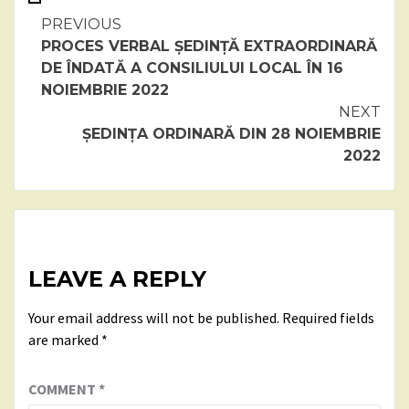
Continue
PREVIOUS
PROCES VERBAL ȘEDINȚĂ EXTRAORDINARĂ
Reading
DE ÎNDATĂ A CONSILIULUI LOCAL ÎN 16
NOIEMBRIE 2022
NEXT
ȘEDINȚA ORDINARĂ DIN 28 NOIEMBRIE
2022
LEAVE A REPLY
Your email address will not be published.
Required fields
are marked
*
COMMENT
*