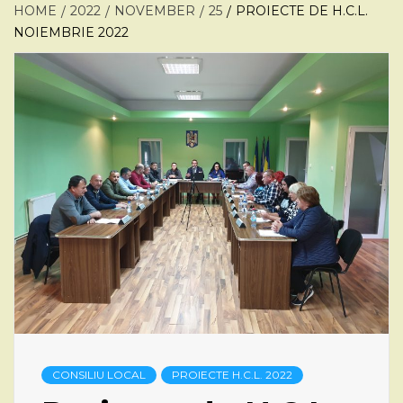
HOME
2022
NOVEMBER
25
PROIECTE DE H.C.L.
NOIEMBRIE 2022
CONSILIU LOCAL
PROIECTE H.C.L. 2022