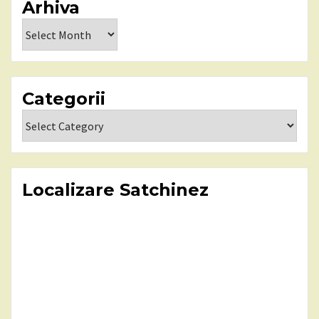
Arhiva
Arhiva
Categorii
Categorii
Localizare Satchinez