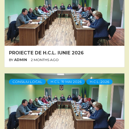
PROIECTE DE H.C.L. IUNIE 2026
BY
ADMIN
2 MONTHS AGO
CONSILIU LOCAL
H.C.L. 19 MAI 2026
H.C.L. 2026