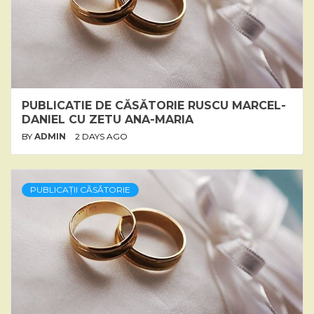
PUBLICATIE DE CĂSĂTORIE RUSCU MARCEL-
DANIEL CU ZETU ANA-MARIA
BY
ADMIN
2 DAYS AGO
PUBLICAȚII CĂSĂTORIE