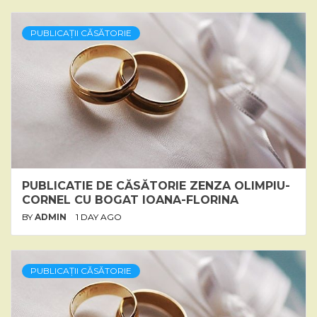
PUBLICAȚII CĂSĂTORIE
PUBLICATIE DE CĂSĂTORIE ZENZA OLIMPIU-
CORNEL CU BOGAT IOANA-FLORINA
BY
ADMIN
1 DAY AGO
PUBLICAȚII CĂSĂTORIE