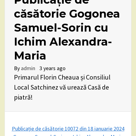
căsătorie Gogonea
Samuel-Sorin cu
Ichim Alexandra-
Maria
By
admin
3 years ago
Primarul Florin Cheaua și Consiliul
Local Satchinez vă urează Casă de
piatră!
Publicație de căsătorie 10072 din 18 ianuarie 2024