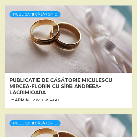
PUBLICAȚII CĂSĂTORIE
PUBLICATIE DE CĂSĂTORIE MICULESCU
MIRCEA-FLORIN CU SÎRB ANDREEA-
LĂCRIMIOARA
BY
ADMIN
2 WEEKS AGO
PUBLICAȚII CĂSĂTORIE