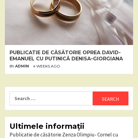
PUBLICATIE DE CĂSĂTORIE OPREA DAVID-
EMANUEL CU PUTINICĂ DENISA-GIORGIANA
BY
ADMIN
4 WEEKS AGO
Search
for:
Ultimele informații
Publicatie de căsătorie Zenza Olimpiu- Cornel cu