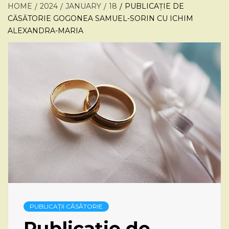
HOME
2024
JANUARY
18
PUBLICAȚIE DE
CĂSĂTORIE GOGONEA SAMUEL-SORIN CU ICHIM
ALEXANDRA-MARIA
PUBLICAȚII CĂSĂTORIE
Publicație de