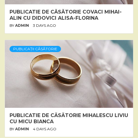
PUBLICATIE DE CĂSĂTORIE COVACI MIHAI-
ALIN CU DIDOVICI ALISA-FLORINA
BY
ADMIN
3 DAYS AGO
PUBLICAȚII CĂSĂTORIE
PUBLICATIE DE CĂSĂTORIE MIHALESCU LIVIU
CU MICU BIANCA
BY
ADMIN
4 DAYS AGO