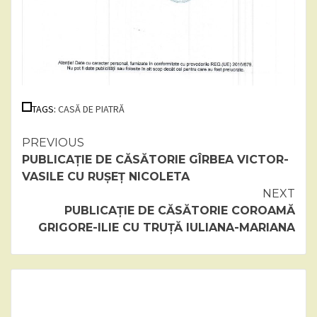
TAGS:
CASĂ DE PIATRĂ
Continue
PREVIOUS
PUBLICAȚIE DE CĂSĂTORIE GÎRBEA VICTOR-
Reading
VASILE CU RUȘEȚ NICOLETA
NEXT
PUBLICAȚIE DE CĂSĂTORIE COROAMĂ
GRIGORE-ILIE CU TRUȚĂ IULIANA-MARIANA