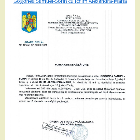
Gogonea Samuel-Sorin cu Ichim Alexandra-Maria