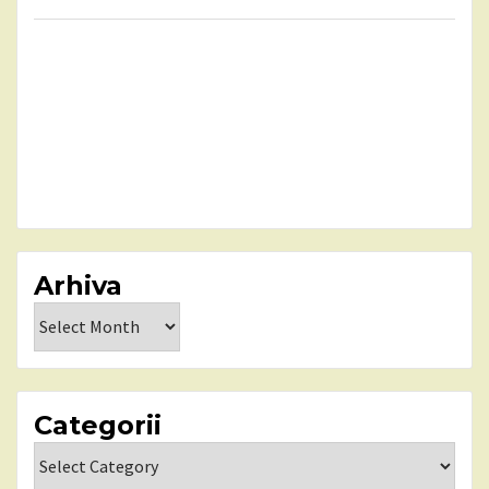
Arhiva
Arhiva
Categorii
Categorii