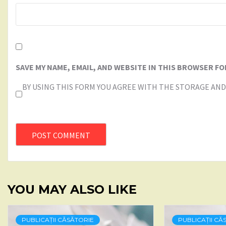
SAVE MY NAME, EMAIL, AND WEBSITE IN THIS BROWSER FO
BY USING THIS FORM YOU AGREE WITH THE STORAGE AND
YOU MAY ALSO LIKE
PUBLICAȚII CĂSĂTORIE
PUBLICAȚII CĂ