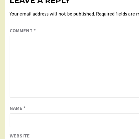
LEAVE A REPLY
Your email address will not be published.
Required fields are
COMMENT
*
NAME
*
WEBSITE