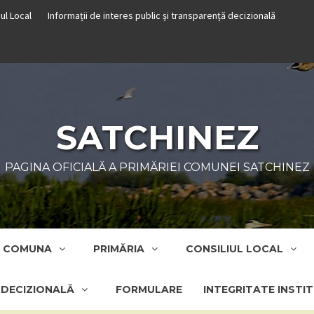
iul Local
Informații de interes public și transparență decizională
SATCHINEZ
PAGINA OFICIALĂ A PRIMĂRIEI COMUNEI SATCHINEZ
COMUNA
PRIMĂRIA
CONSILIUL LOCAL
Ă DECIZIONALĂ
FORMULARE
INTEGRITATE INSTI