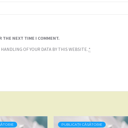
R THE NEXT TIME I COMMENT.
 HANDLING OF YOUR DATA BY THIS WEBSITE.
*
SĂTORIE
PUBLICAȚII CĂSĂTORIE