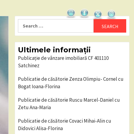
Search
for:
Ultimele informații
Publicație de vânzare imobiliară CF 401110
Satchinez
Publicatie de căsătorie Zenza Olimpiu- Cornel cu
Bogat Ioana-Florina
Publicatie de căsătorie Ruscu Marcel-Daniel cu
Zetu Ana-Maria
Publicatie de căsătorie Covaci Mihai-Alin cu
Didovici Alisa-Florina