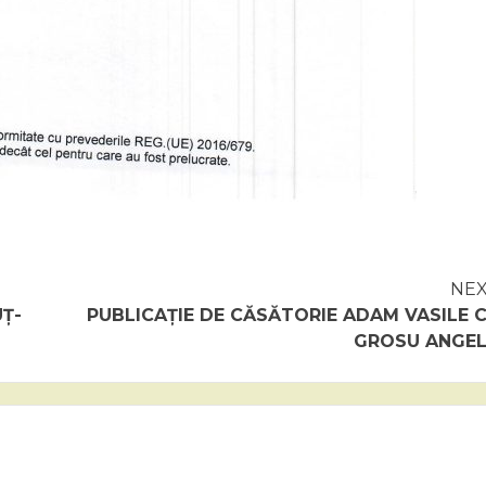
NE
Ț-
PUBLICAȚIE DE CĂSĂTORIE ADAM VASILE 
GROSU ANGE