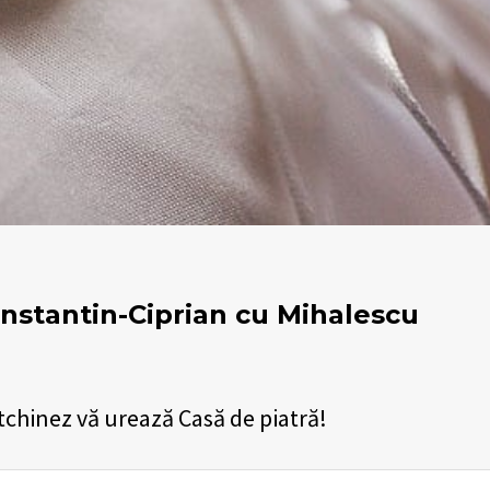
onstantin-Ciprian cu Mihalescu
tchinez vă urează Casă de piatră!