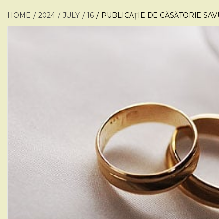
HOME
2024
JULY
16
PUBLICAȚIE DE CĂSĂTORIE SA