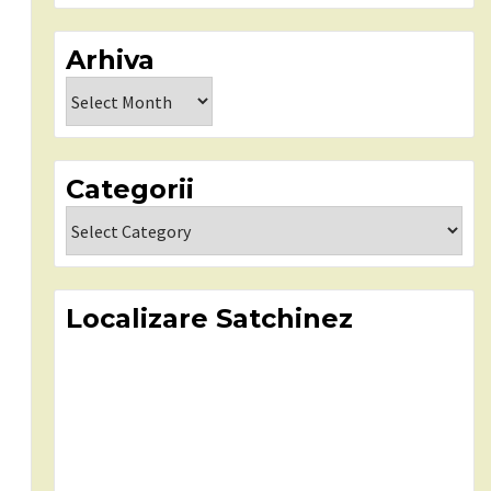
Arhiva
Arhiva
Categorii
Categorii
Localizare Satchinez