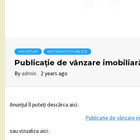
ANUNȚURI
INFORMAȚII PUBLICE
Publicație de vânzare imobiliar
By
admin
2 years ago
Anunțul îl puteți descărca aici:
Publicație de vânzare i
sau vizualiza aici: