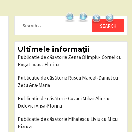
Search
for:
Ultimele informații
Publicatie de căsătorie Zenza Olimpiu- Cornel cu
Bogat Ioana-Florina
Publicatie de căsătorie Ruscu Marcel-Daniel cu
Zetu Ana-Maria
Publicatie de căsătorie Covaci Mihai-Alin cu
Didovici Alisa-Florina
Publicatie de căsătorie Mihalescu Liviu cu Micu
Bianca