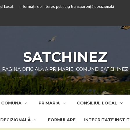
iul Local
Informații de interes public și transparență decizională
SATCHINEZ
PAGINA OFICIALĂ A PRIMĂRIEI COMUNEI SATCHINEZ
COMUNA
PRIMĂRIA
CONSILIUL LOCAL
Ă DECIZIONALĂ
FORMULARE
INTEGRITATE INSTI