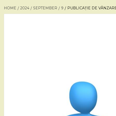
HOME
2024
SEPTEMBER
9
PUBLICAȚIE DE VÂNZARE