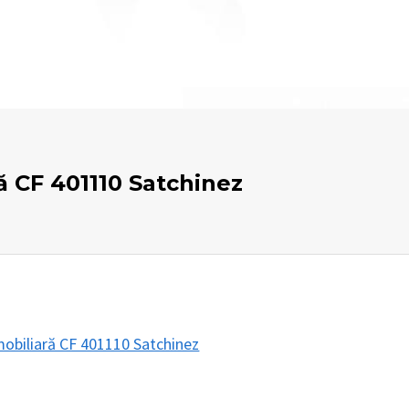
ă CF 401110 Satchinez
mobiliară CF 401110 Satchinez