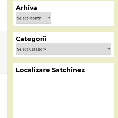
Arhiva
Arhiva
Categorii
Categorii
Localizare Satchinez