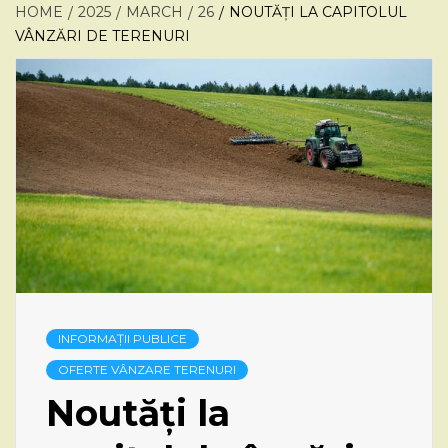
HOME
2025
MARCH
26
NOUTĂȚI LA CAPITOLUL
VÂNZĂRI DE TERENURI
INFORMAȚII PUBLICE
OFERTE VÂNZARE TERENURI
Noutăți la