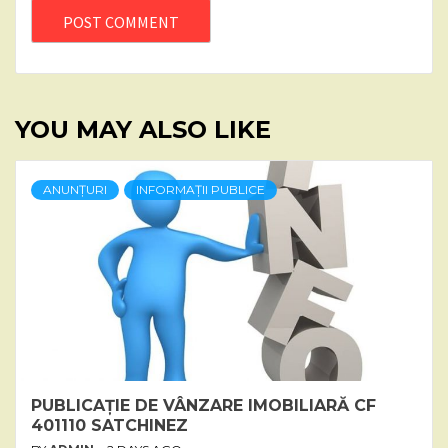
YOU MAY ALSO LIKE
ANUNȚURI
INFORMAȚII PUBLICE
PUBLICAȚIE DE VÂNZARE IMOBILIARĂ CF
401110 SATCHINEZ