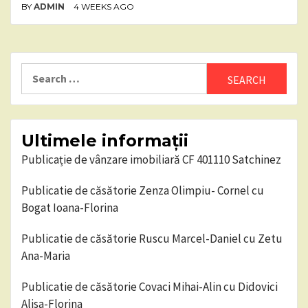
BY
ADMIN
4 WEEKS AGO
Search
for:
Ultimele informații
Publicație de vânzare imobiliară CF 401110 Satchinez
Publicatie de căsătorie Zenza Olimpiu- Cornel cu
Bogat Ioana-Florina
Publicatie de căsătorie Ruscu Marcel-Daniel cu Zetu
Ana-Maria
Publicatie de căsătorie Covaci Mihai-Alin cu Didovici
Alisa-Florina