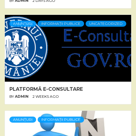
BY
ADMIN
2 DAYS AGO
ANUNȚURI
INFORMAȚII PUBLICE
UNCATEGORIZED
PLATFORMĂ E-CONSULTARE
BY
ADMIN
2 WEEKS AGO
ANUNȚURI
INFORMAȚII PUBLICE