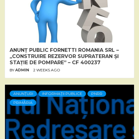
ANUNȚ PUBLIC FORNETTI ROMANIA SRL –
„CONSTRUIRE REZERVOR SUPRATERAN ȘI
STAȚIE DE POMPARE” – CF 400237
BY
ADMIN
2 WEEKS AGO
ANUNȚURI
INFORMAȚII PUBLICE
PNRR
PRIMĂRIA