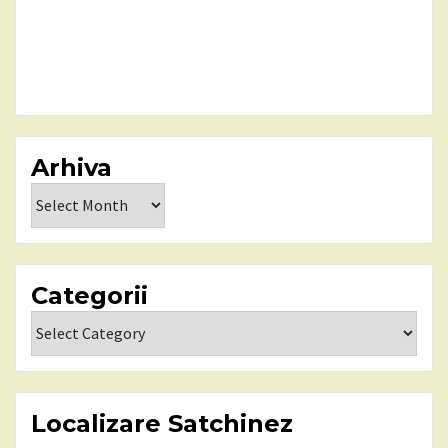
Arhiva
Arhiva
Categorii
Categorii
Localizare Satchinez