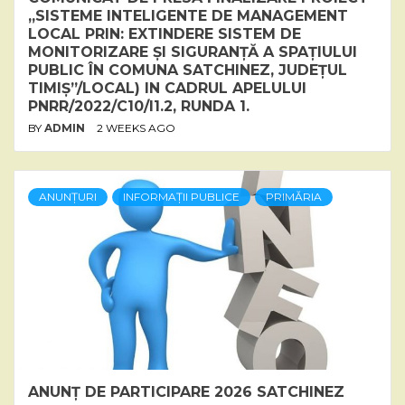
„SISTEME INTELIGENTE DE MANAGEMENT
LOCAL PRIN: EXTINDERE SISTEM DE
MONITORIZARE ȘI SIGURANȚĂ A SPAȚIULUI
PUBLIC ÎN COMUNA SATCHINEZ, JUDEȚUL
TIMIȘ”/LOCAL) IN CADRUL APELULUI
PNRR/2022/C10/I1.2, RUNDA 1.
BY
ADMIN
2 WEEKS AGO
ANUNȚURI
INFORMAȚII PUBLICE
PRIMĂRIA
ANUNȚ DE PARTICIPARE 2026 SATCHINEZ