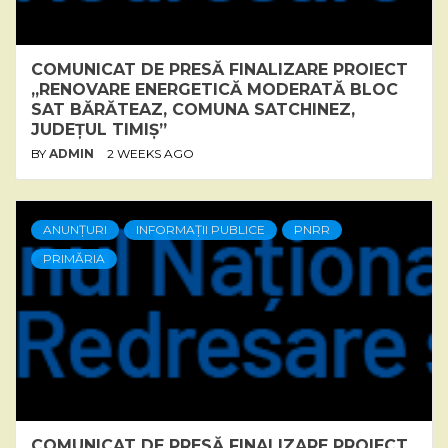
COMUNICAT DE PRESĂ FINALIZARE PROIECT
„RENOVARE ENERGETICĂ MODERATĂ BLOC
SAT BĂRĂTEAZ, COMUNA SATCHINEZ,
JUDEȚUL TIMIȘ”
BY
ADMIN
2 WEEKS AGO
ANUNȚURI
INFORMAȚII PUBLICE
PNRR
PRIMĂRIA
COMUNICAT DE PRESĂ FINALIZARE PROIECT