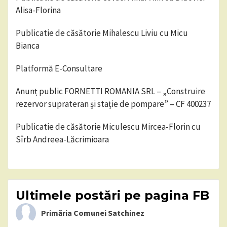
Alisa-Florina
Publicatie de căsătorie Mihalescu Liviu cu Micu
Bianca
Platformă E-Consultare
Anunț public FORNETTI ROMANIA SRL – „Construire
rezervor suprateran și stație de pompare” – CF 400237
Publicatie de căsătorie Miculescu Mircea-Florin cu
Sîrb Andreea-Lăcrimioara
Ultimele postări pe pagina FB
Primăria Comunei Satchinez