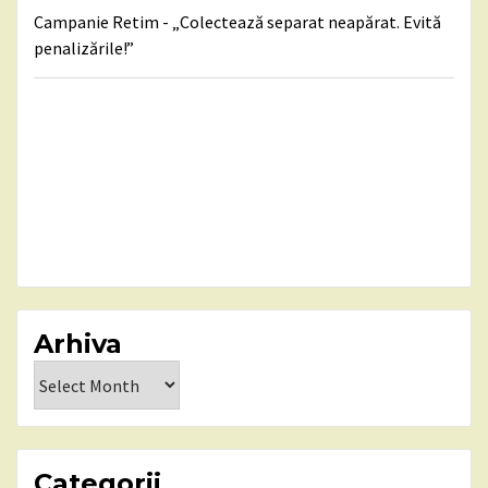
Campanie Retim - „Colectează separat neapărat. Evită
penalizările!”
Arhiva
Arhiva
Categorii