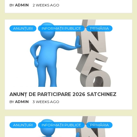
BY
ADMIN
2 WEEKS AGO
ANUNȚURI
INFORMAȚII PUBLICE
PRIMĂRIA
ANUNȚ DE PARTICIPARE 2026 SATCHINEZ
BY
ADMIN
3 WEEKS AGO
ANUNȚURI
INFORMAȚII PUBLICE
PRIMĂRIA