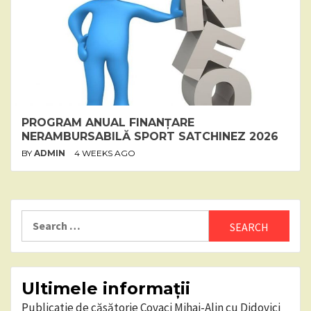
PROGRAM ANUAL FINANȚARE
NERAMBURSABILĂ SPORT SATCHINEZ 2026
BY
ADMIN
4 WEEKS AGO
Search
for:
Ultimele informații
Publicatie de căsătorie Covaci Mihai-Alin cu Didovici