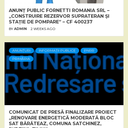
ANUNȚ PUBLIC FORNETTI ROMANIA SRL –
„CONSTRUIRE REZERVOR SUPRATERAN ȘI
STAȚIE DE POMPARE” – CF 400237
BY
ADMIN
2 WEEKS AGO
ANUNȚURI
INFORMAȚII PUBLICE
PNRR
PRIMĂRIA
COMUNICAT DE PRESĂ FINALIZARE PROIECT
„RENOVARE ENERGETICĂ MODERATĂ BLOC
SAT BĂRĂTEAZ, COMUNA SATCHINEZ,