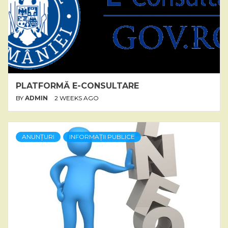
PLATFORMĂ E-CONSULTARE
BY
ADMIN
2 WEEKS AGO
ANUNȚURI
INFORMAȚII PUBLICE