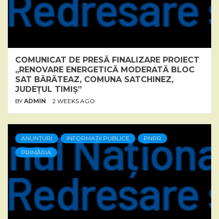
COMUNICAT DE PRESĂ FINALIZARE PROIECT
„RENOVARE ENERGETICĂ MODERATĂ BLOC
SAT BĂRĂTEAZ, COMUNA SATCHINEZ,
JUDEȚUL TIMIȘ”
BY
ADMIN
2 WEEKS AGO
ANUNȚURI
INFORMAȚII PUBLICE
PNRR
PRIMĂRIA