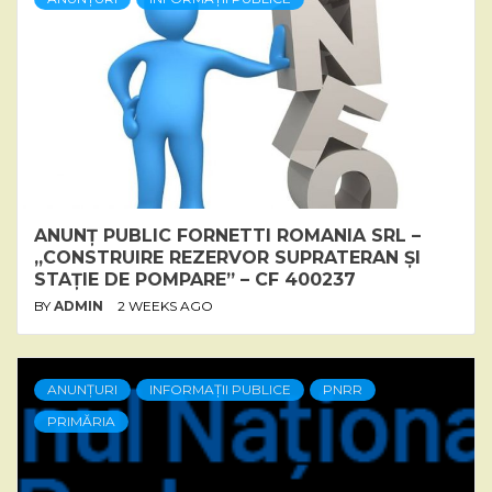
ANUNȚ PUBLIC FORNETTI ROMANIA SRL –
„CONSTRUIRE REZERVOR SUPRATERAN ȘI
STAȚIE DE POMPARE” – CF 400237
BY
ADMIN
2 WEEKS AGO
ANUNȚURI
INFORMAȚII PUBLICE
PNRR
PRIMĂRIA