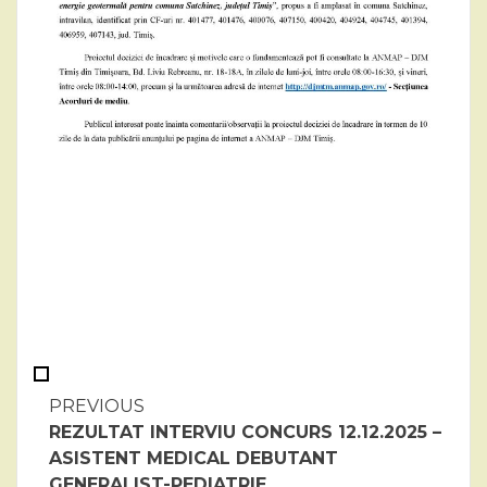
Continue
PREVIOUS
REZULTAT INTERVIU CONCURS 12.12.2025 –
Reading
ASISTENT MEDICAL DEBUTANT
GENERALIST-PEDIATRIE