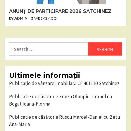
ANUNȚ DE PARTICIPARE 2026 SATCHINEZ
BY
ADMIN
3 WEEKS AGO
Search
for:
Ultimele informații
Publicație de vânzare imobiliară CF 401110 Satchinez
Publicatie de căsătorie Zenza Olimpiu- Cornel cu
Bogat Ioana-Florina
Publicatie de căsătorie Ruscu Marcel-Daniel cu Zetu
Ana-Maria