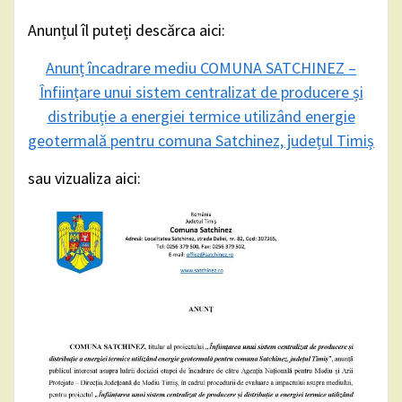
Anunțul îl puteți descărca aici:
Anunț încadrare mediu COMUNA SATCHINEZ –
Înființare unui sistem centralizat de producere și
distribuție a energiei termice utilizând energie
geotermală pentru comuna Satchinez, județul Timiș
sau vizualiza aici: