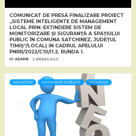
COMUNICAT DE PRESĂ FINALIZARE PROIECT
„SISTEME INTELIGENTE DE MANAGEMENT
LOCAL PRIN: EXTINDERE SISTEM DE
MONITORIZARE ȘI SIGURANȚĂ A SPAȚIULUI
PUBLIC ÎN COMUNA SATCHINEZ, JUDEȚUL
TIMIȘ”/LOCAL) IN CADRUL APELULUI
PNRR/2022/C10/I1.2, RUNDA 1.
BY
ADMIN
2 WEEKS AGO
ANUNȚURI
INFORMAȚII PUBLICE
PRIMĂRIA