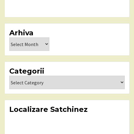
Arhiva
Arhiva
Categorii
Categorii
Localizare Satchinez