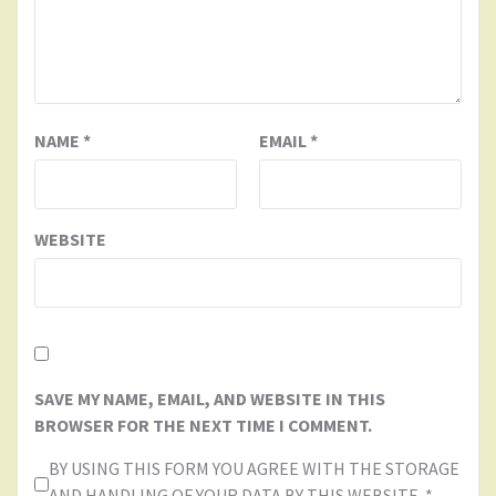
NAME
*
EMAIL
*
WEBSITE
SAVE MY NAME, EMAIL, AND WEBSITE IN THIS
BROWSER FOR THE NEXT TIME I COMMENT.
BY USING THIS FORM YOU AGREE WITH THE STORAGE
AND HANDLING OF YOUR DATA BY THIS WEBSITE.
*