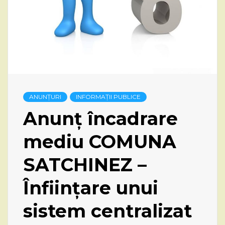
ANUNȚURI
INFORMAȚII PUBLICE
Anunț încadrare
mediu COMUNA
SATCHINEZ –
Înființare unui
sistem centralizat