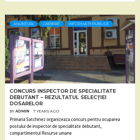
ANUNȚURI
CARIERE
INFORMAȚII PUBLICE
CONCURS INSPECTOR DE SPECIALITATE
DEBUTANT – REZULTATUL SELECȚIEI
DOSARELOR
BY
ADMIN
7 YEARS AGO
Primaria Satchinez organizeaza concurs pentru ocuparea
postului de inspector de specialitate debutant,
compartimentul Resurse umane