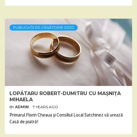
PUBLICAȚII DE CĂSĂTORIE 2020
LOPĂTARU ROBERT-DUMITRU CU MAȘNIȚA
MIHAELA
BY
ADMIN
7 YEARS AGO
Primarul Florin Cheaua și Consiliul Local Satchinez vă urează
Casă de piatră!