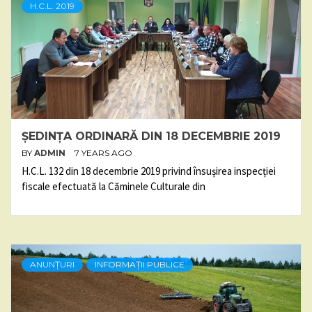
H.C.L. 2019
ȘEDINȚA ORDINARĂ DIN 18 DECEMBRIE 2019
BY
ADMIN
7 YEARS AGO
H.C.L. 132 din 18 decembrie 2019 privind însușirea inspecției
fiscale efectuată la Căminele Culturale din
ANUNȚURI
INFORMAȚII PUBLICE