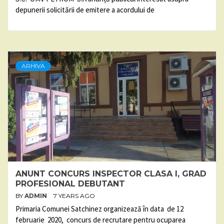
depunerii solicitării de emitere a acordului de
ARHIVA
ANUNT CONCURS INSPECTOR CLASA I, GRAD
PROFESIONAL DEBUTANT
BY
ADMIN
7 YEARS AGO
Primaria Comunei Satchinez organizează în data de 12
februarie 2020, concurs de recrutare pentru ocuparea