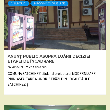
ANUNȚURI
INFORMAȚII PUBLICE
ANUNȚ PUBLIC ASUPRA LUĂRII DECIZIEI
ETAPEI DE ÎNCADRARE
BY
ADMIN
7 YEARS AGO
COMUNA SATCHINEZ titular al proiectului MODERNIZARE
PRIN ASFALTARE A UNOR STRĂZI DIN LOCALITĂȚILE
SATCHINEZ ȘI