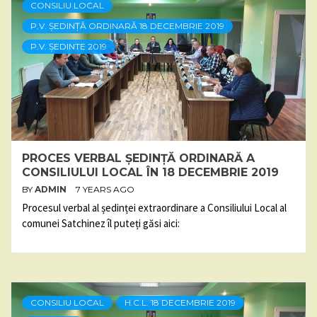
CONSILIU LOCAL
P.V. ȘEDINȚĂ ORDINARĂ 18 DECEMBRIE 2019
P.V. ȘEDINTE 2019
PROCES VERBAL ȘEDINȚĂ ORDINARĂ A
CONSILIULUI LOCAL ÎN 18 DECEMBRIE 2019
BY
ADMIN
7 YEARS AGO
Procesul verbal al ședinței extraordinare a Consiliului Local al
comunei Satchinez îl puteți găsi aici:
CONSILIU LOCAL
H.C.L. 18 DECEMBRIE 2019