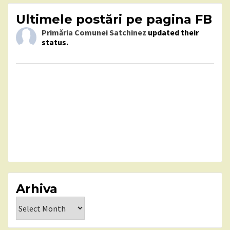
Ultimele postări pe pagina FB
Primăria Comunei Satchinez
updated their
status.
Arhiva
Arhiva