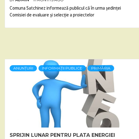
Comuna Satchinez informează publicul că în urma ședinței
Comisiei de evaluare și selecție a proiectelor
ANUNȚURI
INFORMAȚII PUBLICE
PRIMĂRIA
SPRIJIN LUNAR PENTRU PLATA ENERGIEI