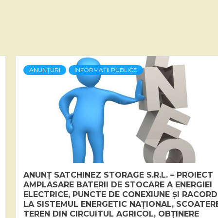
ANUNȚURI
INFORMAȚII PUBLICE
ANUNȚ SATCHINEZ STORAGE S.R.L. – PROIECT
AMPLASARE BATERII DE STOCARE A ENERGIEI
ELECTRICE, PUNCTE DE CONEXIUNE ȘI RACORD
LA SISTEMUL ENERGETIC NAȚIONAL, SCOATER
TEREN DIN CIRCUITUL AGRICOL, OBȚINERE