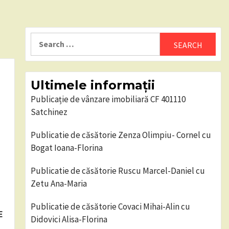
Search
for:
Ultimele informații
Publicație de vânzare imobiliară CF 401110
Satchinez
Publicatie de căsătorie Zenza Olimpiu- Cornel cu
Bogat Ioana-Florina
Publicatie de căsătorie Ruscu Marcel-Daniel cu
Zetu Ana-Maria
Publicatie de căsătorie Covaci Mihai-Alin cu
E
Didovici Alisa-Florina