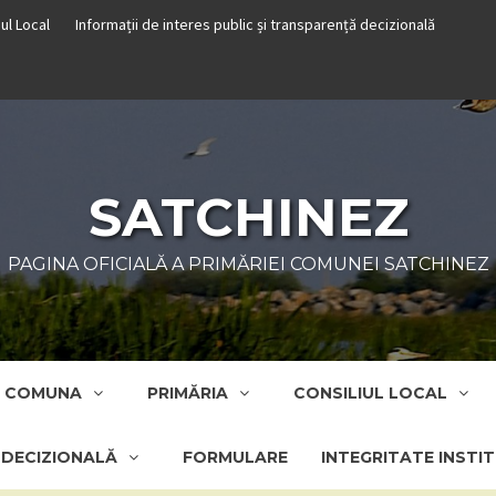
iul Local
Informații de interes public și transparență decizională
SATCHINEZ
PAGINA OFICIALĂ A PRIMĂRIEI COMUNEI SATCHINEZ
COMUNA
PRIMĂRIA
CONSILIUL LOCAL
Ă DECIZIONALĂ
FORMULARE
INTEGRITATE INSTI