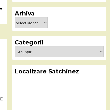
re
Arhiva
Arhiva
Categorii
Categorii
Localizare Satchinez
RE