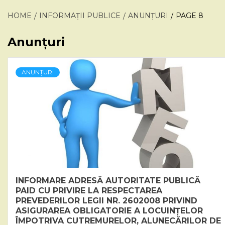
HOME
INFORMAȚII PUBLICE
ANUNȚURI
PAGE 8
Anunțuri
ANUNȚURI
INFORMARE ADRESĂ AUTORITATE PUBLICĂ
PAID CU PRIVIRE LA RESPECTAREA
PREVEDERILOR LEGII NR. 2602008 PRIVIND
ASIGURAREA OBLIGATORIE A LOCUINȚELOR
ÎMPOTRIVA CUTREMURELOR, ALUNECĂRILOR DE