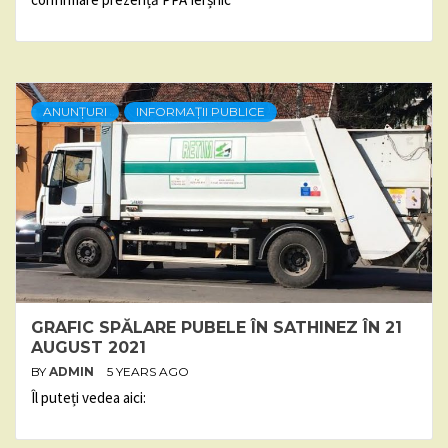
ANUNȚURI
INFORMAȚII PUBLICE
GRAFIC SPĂLARE PUBELE ÎN SATHINEZ ÎN 21
AUGUST 2021
BY
ADMIN
5 YEARS AGO
Îl puteți vedea aici: