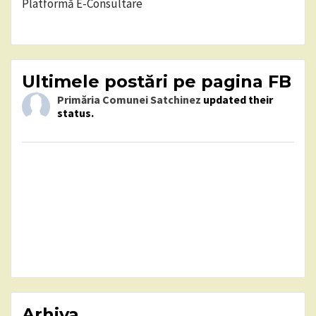
Platformă E-Consultare
Ultimele postări pe pagina FB
Primăria Comunei Satchinez
updated their
status.
Arhiva