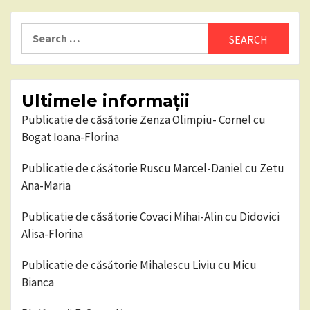
pagination
Search
for:
Ultimele informații
Publicatie de căsătorie Zenza Olimpiu- Cornel cu
Bogat Ioana-Florina
Publicatie de căsătorie Ruscu Marcel-Daniel cu Zetu
Ana-Maria
Publicatie de căsătorie Covaci Mihai-Alin cu Didovici
Alisa-Florina
Publicatie de căsătorie Mihalescu Liviu cu Micu
Bianca