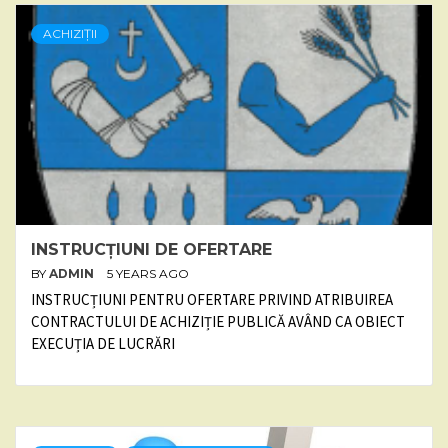
ACHIZIȚII
INSTRUCȚIUNI DE OFERTARE
BY
ADMIN
5 YEARS AGO
INSTRUCȚIUNI PENTRU OFERTARE PRIVIND ATRIBUIREA
CONTRACTULUI DE ACHIZIȚIE PUBLICĂ AVÂND CA OBIECT
EXECUȚIA DE LUCRĂRI