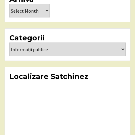
Arhiva
Categorii
Categorii
Localizare Satchinez