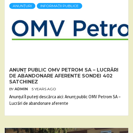
ANUNȚURI
INFORMAȚII PUBLICE
ANUNȚ PUBLIC OMV PETROM SA – LUCRĂRI
DE ABANDONARE AFERENTE SONDEI 402
SATCHINEZ
BY
ADMIN
5 YEARS AGO
Anunțul îl puteți descărca aici: Anunț public OMV Petrom SA –
Lucrări de abandonare aferente