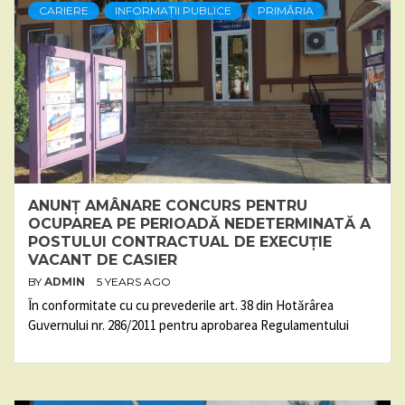
CARIERE
INFORMAȚII PUBLICE
PRIMĂRIA
ANUNȚ AMÂNARE CONCURS PENTRU
OCUPAREA PE PERIOADĂ NEDETERMINATĂ A
POSTULUI CONTRACTUAL DE EXECUȚIE
VACANT DE CASIER
BY
ADMIN
5 YEARS AGO
În conformitate cu cu prevederile art. 38 din Hotărârea
Guvernului nr. 286/2011 pentru aprobarea Regulamentului