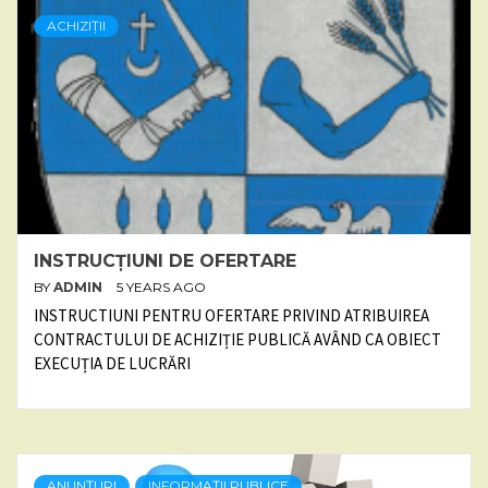
ACHIZIȚII
INSTRUCȚIUNI DE OFERTARE
BY
ADMIN
5 YEARS AGO
INSTRUCTIUNI PENTRU OFERTARE PRIVIND ATRIBUIREA
CONTRACTULUI DE ACHIZIȚIE PUBLICĂ AVÂND CA OBIECT
EXECUȚIA DE LUCRĂRI
ANUNȚURI
INFORMAȚII PUBLICE