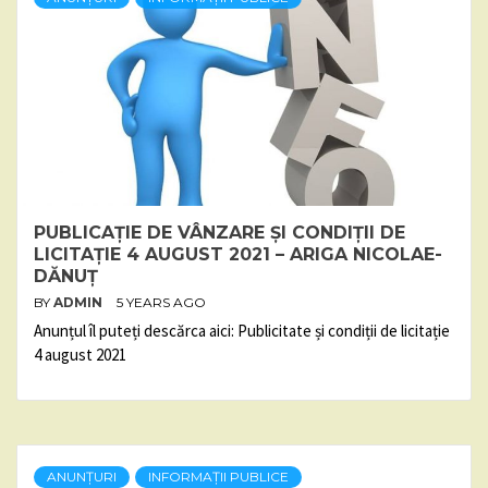
PUBLICAȚIE DE VÂNZARE ȘI CONDIȚII DE
LICITAȚIE 4 AUGUST 2021 – ARIGA NICOLAE-
DĂNUȚ
BY
ADMIN
5 YEARS AGO
Anunțul îl puteți descărca aici: Publicitate și condiții de licitație
4 august 2021
ANUNȚURI
INFORMAȚII PUBLICE