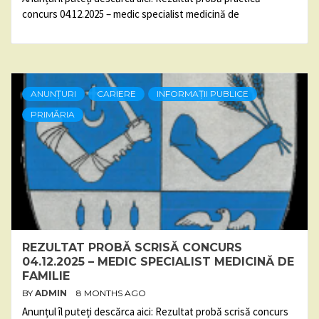
concurs 04.12.2025 – medic specialist medicină de
ANUNȚURI
CARIERE
INFORMAȚII PUBLICE
PRIMĂRIA
REZULTAT PROBĂ SCRISĂ CONCURS
04.12.2025 – MEDIC SPECIALIST MEDICINĂ DE
FAMILIE
BY
ADMIN
8 MONTHS AGO
Anunțul îl puteți descărca aici: Rezultat probă scrisă concurs