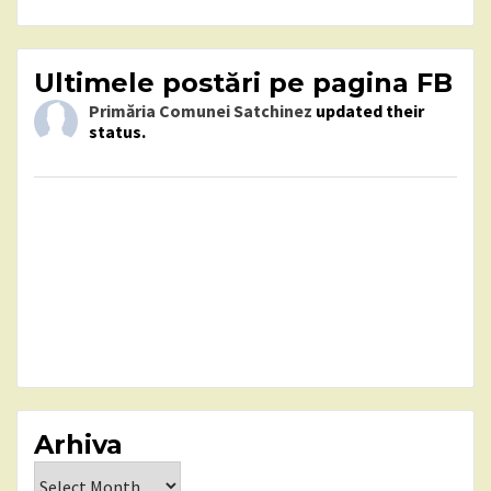
Ultimele postări pe pagina FB
Primăria Comunei Satchinez
updated their
status.
Arhiva
Arhiva