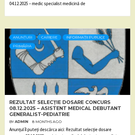
04.12.2025 – medic specialist medicină de
ANUNȚURI
CARIERE
INFORMAȚII PUBLICE
PRIMĂRIA
REZULTAT SELECȚIE DOSARE CONCURS
08.12.2025 – ASISTENT MEDICAL DEBUTANT
GENERALIST-PEDIATRIE
BY
ADMIN
8 MONTHS AGO
Anunțul îl puteți descărca aici: Rezultat selecție dosare