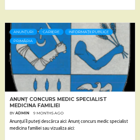
ANUNȚURI
CARIERE
INFORMAȚII PUBLICE
PRIMĂRIA
ANUNȚ CONCURS MEDIC SPECIALIST
MEDICINA FAMILIEI
BY
ADMIN
9 MONTHS AGO
Anunțul îl puteți descărca aici: Anunț concurs medic specialist
medicina familiei sau vizualiza aici: