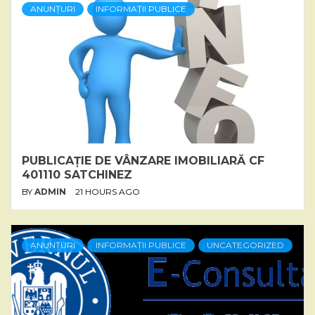
ANUNȚURI
INFORMAȚII PUBLICE
PUBLICAȚIE DE VÂNZARE IMOBILIARĂ CF
401110 SATCHINEZ
BY
ADMIN
21 HOURS AGO
ANUNȚURI
INFORMAȚII PUBLICE
UNCATEGORIZED