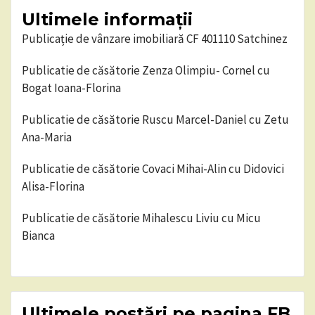
Ultimele informații
Publicație de vânzare imobiliară CF 401110 Satchinez
Publicatie de căsătorie Zenza Olimpiu- Cornel cu
Bogat Ioana-Florina
Publicatie de căsătorie Ruscu Marcel-Daniel cu Zetu
Ana-Maria
Publicatie de căsătorie Covaci Mihai-Alin cu Didovici
Alisa-Florina
Publicatie de căsătorie Mihalescu Liviu cu Micu
Bianca
Ultimele postări pe pagina FB