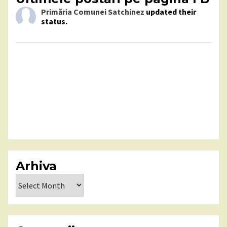
Primăria Comunei Satchinez
updated their
status.
Arhiva
Arhiva