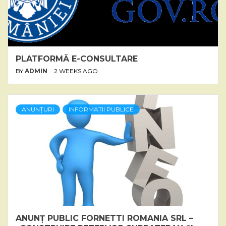
PLATFORMĂ E-CONSULTARE
BY
ADMIN
2 WEEKS AGO
ANUNȚURI
INFORMAȚII PUBLICE
ANUNȚ PUBLIC FORNETTI ROMANIA SRL –