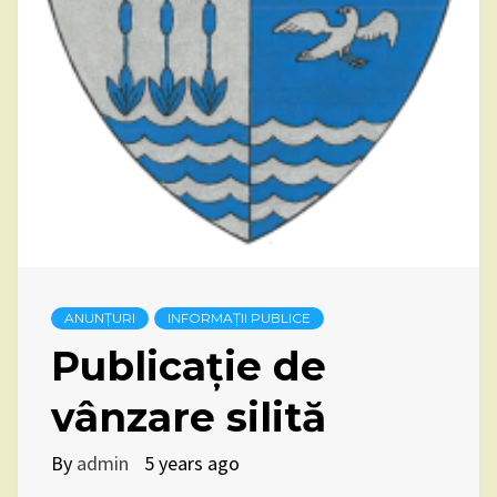
ANUNȚURI
INFORMAȚII PUBLICE
Publicație de
vânzare silită
By
admin
5 years ago