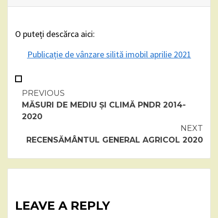
O puteți descărca aici:
Publicație de vânzare silită imobil aprilie 2021
Continue
PREVIOUS
MĂSURI DE MEDIU ȘI CLIMĂ PNDR 2014-
Reading
2020
NEXT
RECENSĂMÂNTUL GENERAL AGRICOL 2020
LEAVE A REPLY