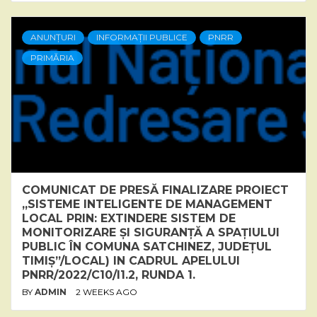
ANUNȚURI
INFORMAȚII PUBLICE
PNRR
PRIMĂRIA
COMUNICAT DE PRESĂ FINALIZARE PROIECT
„SISTEME INTELIGENTE DE MANAGEMENT
LOCAL PRIN: EXTINDERE SISTEM DE
MONITORIZARE ȘI SIGURANȚĂ A SPAȚIULUI
PUBLIC ÎN COMUNA SATCHINEZ, JUDEȚUL
TIMIȘ”/LOCAL) IN CADRUL APELULUI
PNRR/2022/C10/I1.2, RUNDA 1.
BY
ADMIN
2 WEEKS AGO