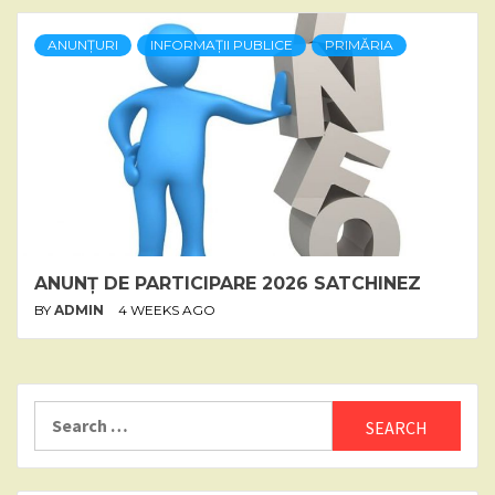
ANUNȚURI
INFORMAȚII PUBLICE
PRIMĂRIA
ANUNȚ DE PARTICIPARE 2026 SATCHINEZ
BY
ADMIN
4 WEEKS AGO
Search
for: