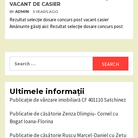
VACANT DE CASIER
BY
ADMIN
5 YEARS AGO
Rezultat selecție dosare concurs post vacant casier
Amănunte găsiți aici: Rezultat selecție dosare concurs post
Search
for:
Ultimele informații
Publicație de vânzare imobiliară CF 401110 Satchinez
Publicatie de căsătorie Zenza Olimpiu- Cornel cu
Bogat Ioana-Florina
Publicatie de căsătorie Ruscu Marcel-Daniel cu Zetu