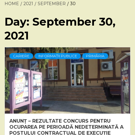
HOME
2021
SEPTEMBER
30
Day:
September 30,
2021
CARIERE
INFORMAȚII PUBLICE
PRIMĂRIA
ANUNȚ – REZULTATE CONCURS PENTRU
OCUPAREA PE PERIOADĂ NEDETERMINATĂ A
POSTULUI CONTRACTUAL DE EXECUȚIE