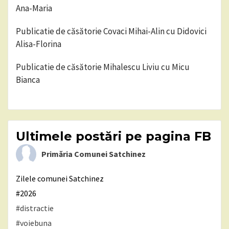
Ana-Maria
Publicatie de căsătorie Covaci Mihai-Alin cu Didovici
Alisa-Florina
Publicatie de căsătorie Mihalescu Liviu cu Micu
Bianca
Ultimele postări pe pagina FB
Primăria Comunei Satchinez
Zilele comunei Satchinez
#2026
#distractie
#voiebuna