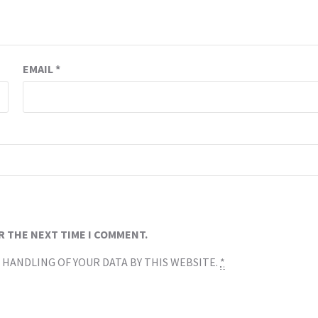
EMAIL
*
R THE NEXT TIME I COMMENT.
 HANDLING OF YOUR DATA BY THIS WEBSITE.
*