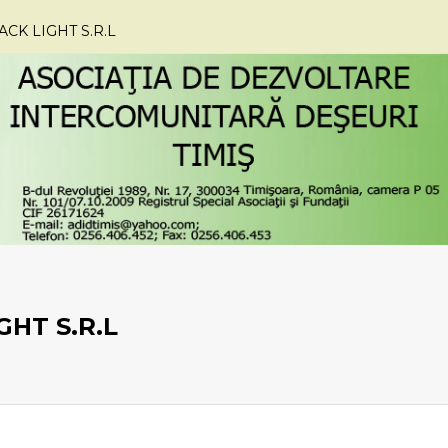
CK LIGHT S.R.L
GHT S.R.L