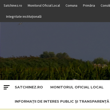
Skip
Satchinez.ro
Monitorul Oficial Local
Comuna
Primăria
Consil
to
content
Integritate instituțională
SATCHINEZ.RO
MONITORUL OFICIAL LOCAL
INFORMAȚII DE INTERES PUBLIC ȘI TRANSPARENȚ