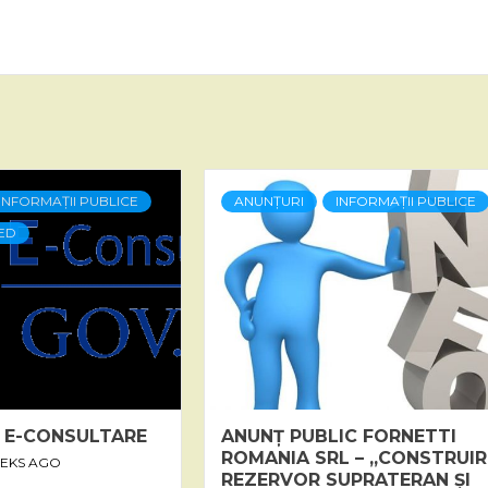
INFORMAȚII PUBLICE
ANUNȚURI
INFORMAȚII PUBLICE
ED
 E-CONSULTARE
ANUNȚ PUBLIC FORNETTI
ROMANIA SRL – „CONSTRUIR
EEKS AGO
REZERVOR SUPRATERAN ȘI