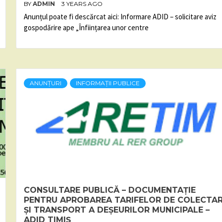
BY
ADMIN
3 YEARS AGO
Anunțul poate fi descărcat aici: Informare ADID – solicitare aviz
gospodărire ape „Înființarea unor centre
ANUNȚURI
INFORMAȚII PUBLICE
CONSULTARE PUBLICĂ – DOCUMENTAȚIE
PENTRU APROBAREA TARIFELOR DE COLECTA
ȘI TRANSPORT A DEȘEURILOR MUNICIPALE –
ADID TIMIȘ