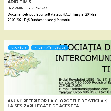
ADID TIMIȘ
BY
ADMIN
5 YEARS AGO
Documentele pot fi consultate aici: H.C.J. Timiș nr. 204 din
29.09.2021 Fișă fundamentare și Memoriu
ANUNȚURI
INFORMAȚII PUBLICE
ANUNȚ REFERITOR LA CLOPOTELE DE STICLĂ ȘI
LA SESIZĂRI LEGATE DE ACESTEA