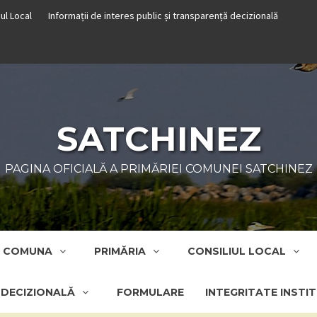
iul Local
Informații de interes public și transparență decizională
SATCHINEZ
PAGINA OFICIALĂ A PRIMĂRIEI COMUNEI SATCHINEZ
COMUNA
PRIMĂRIA
CONSILIUL LOCAL
Ă DECIZIONALĂ
FORMULARE
INTEGRITATE INSTI