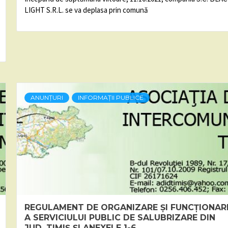
LIGHT S.R.L. se va deplasa prin comună
ANUNȚURI
INFORMAȚII PUBLICE
REGULAMENT DE ORGANIZARE ȘI FUNCȚIONAR
A SERVICIULUI PUBLIC DE SALUBRIZARE DIN
JUD. TIMIȘ ȘI ANEXELE 1-6