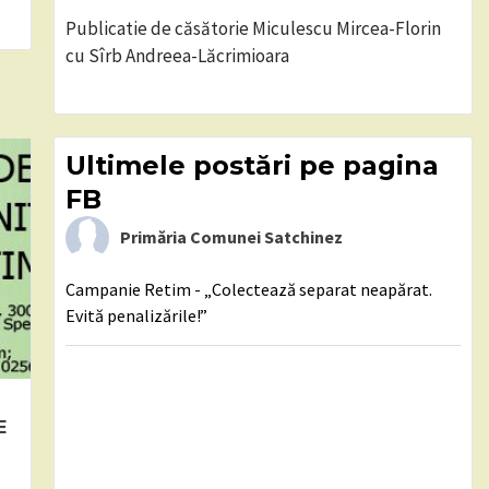
Publicatie de căsătorie Miculescu Mircea-Florin
cu Sîrb Andreea-Lăcrimioara
Ultimele postări pe pagina
FB
Primăria Comunei Satchinez
Campanie Retim - „Colectează separat neapărat.
Evită penalizările!”
E