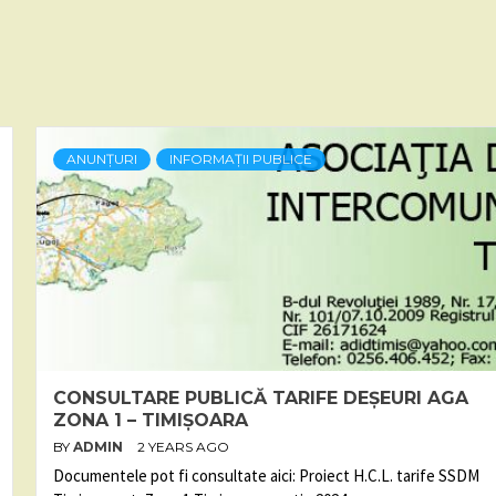
ANUNȚURI
INFORMAȚII PUBLICE
CONSULTARE PUBLICĂ TARIFE DEȘEURI AGA
ZONA 1 – TIMIȘOARA
BY
ADMIN
2 YEARS AGO
Documentele pot fi consultate aici: Proiect H.C.L. tarife SSDM