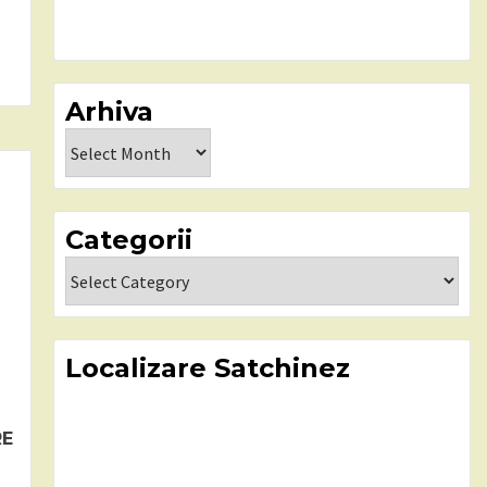
Arhiva
Arhiva
Categorii
Categorii
Localizare Satchinez
RE