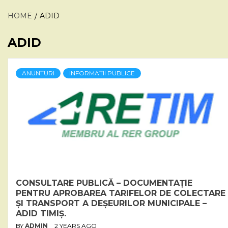
HOME
ADID
ADID
ANUNȚURI
INFORMAȚII PUBLICE
CONSULTARE PUBLICĂ – DOCUMENTAȚIE
PENTRU APROBAREA TARIFELOR DE COLECTARE
ȘI TRANSPORT A DEȘEURILOR MUNICIPALE –
ADID TIMIȘ.
BY
ADMIN
2 YEARS AGO