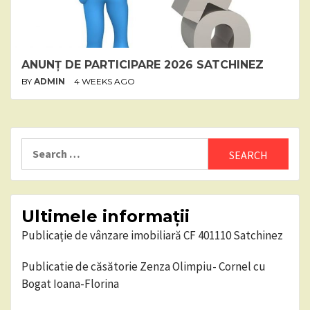
ANUNȚ DE PARTICIPARE 2026 SATCHINEZ
BY
ADMIN
4 WEEKS AGO
Search
for:
Ultimele informații
Publicație de vânzare imobiliară CF 401110 Satchinez
Publicatie de căsătorie Zenza Olimpiu- Cornel cu
Bogat Ioana-Florina