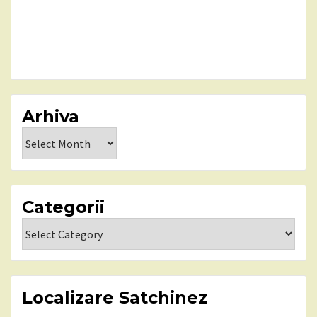
Arhiva
Arhiva
Categorii
Categorii
Localizare Satchinez