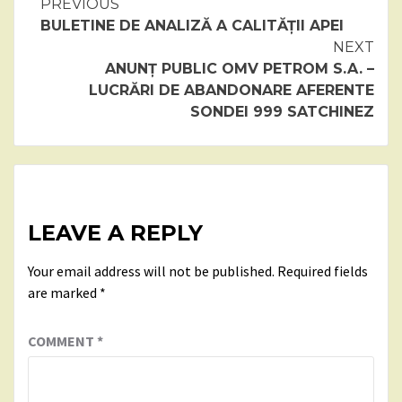
Continue
PREVIOUS
BULETINE DE ANALIZĂ A CALITĂȚII APEI
Reading
NEXT
ANUNȚ PUBLIC OMV PETROM S.A. –
LUCRĂRI DE ABANDONARE AFERENTE
SONDEI 999 SATCHINEZ
LEAVE A REPLY
Your email address will not be published.
Required fields
are marked
*
COMMENT
*