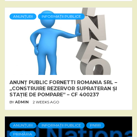
ANUNȚURI
INFORMAȚII PUBLICE
ANUNȚ PUBLIC FORNETTI ROMANIA SRL –
„CONSTRUIRE REZERVOR SUPRATERAN ȘI
STAȚIE DE POMPARE” – CF 400237
BY
ADMIN
2 WEEKS AGO
ANUNȚURI
INFORMAȚII PUBLICE
PNRR
PRIMĂRIA