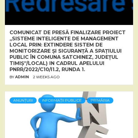
COMUNICAT DE PRESĂ FINALIZARE PROIECT
„SISTEME INTELIGENTE DE MANAGEMENT
LOCAL PRIN: EXTINDERE SISTEM DE
MONITORIZARE ȘI SIGURANȚĂ A SPAȚIULUI
PUBLIC ÎN COMUNA SATCHINEZ, JUDEȚUL
TIMIȘ”/LOCAL) IN CADRUL APELULUI
PNRR/2022/C10/I1.2, RUNDA 1.
BY
ADMIN
2 WEEKS AGO
ANUNȚURI
INFORMAȚII PUBLICE
PRIMĂRIA