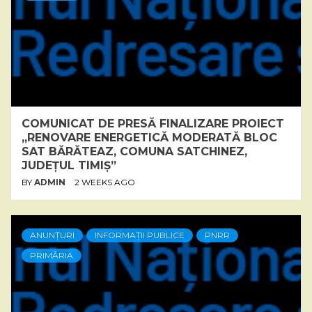
COMUNICAT DE PRESĂ FINALIZARE PROIECT
„RENOVARE ENERGETICĂ MODERATĂ BLOC
SAT BĂRĂTEAZ, COMUNA SATCHINEZ,
JUDEȚUL TIMIȘ”
BY
ADMIN
2 WEEKS AGO
ANUNȚURI
INFORMAȚII PUBLICE
PNRR
PRIMĂRIA