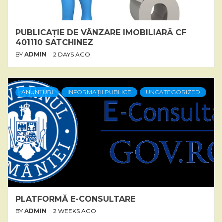
PUBLICAȚIE DE VÂNZARE IMOBILIARĂ CF
401110 SATCHINEZ
BY
ADMIN
2 DAYS AGO
ANUNȚURI
INFORMAȚII PUBLICE
UNCATEGORIZED
PLATFORMĂ E-CONSULTARE
BY
ADMIN
2 WEEKS AGO