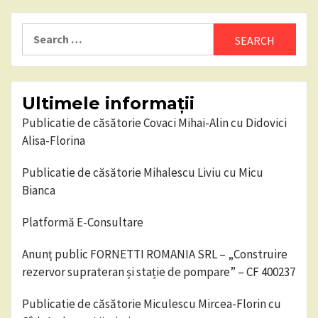
pagination
Search
for:
Ultimele informații
Publicatie de căsătorie Covaci Mihai-Alin cu Didovici
Alisa-Florina
Publicatie de căsătorie Mihalescu Liviu cu Micu
Bianca
Platformă E-Consultare
Anunț public FORNETTI ROMANIA SRL – „Construire
rezervor suprateran și stație de pompare” – CF 400237
Publicatie de căsătorie Miculescu Mircea-Florin cu