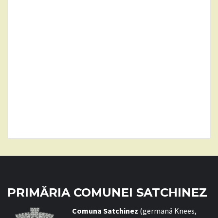
PRIMĂRIA COMUNEI SATCHINEZ
C
omuna Satchinez
(germană Knees,