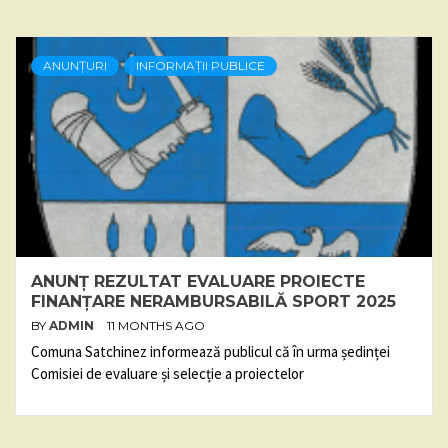
ANUNȚURI
INFORMAȚII PUBLICE
ANUNȚ REZULTAT EVALUARE PROIECTE
FINANȚARE NERAMBURSABILĂ SPORT 2025
BY
ADMIN
11 MONTHS AGO
Comuna Satchinez informează publicul că în urma ședinței
Comisiei de evaluare și selecție a proiectelor