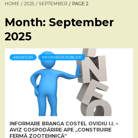
HOME
2025
SEPTEMBER
PAGE 2
Month:
September
2025
ANUNȚURI
INFORMAȚII PUBLICE
INFORMARE BRANGA COSTEL OVIDIU I.I. –
AVIZ GOSPODĂRIRE APE „CONSTRUIRE
FERMĂ ZOOTEHNICĂ”